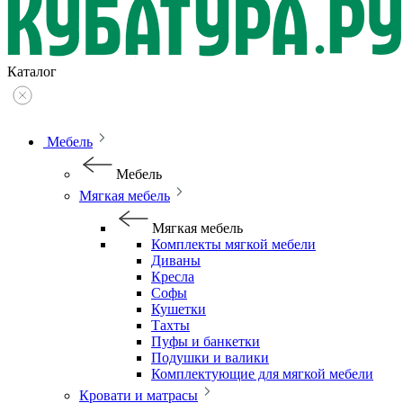
Каталог
Мебель
Мебель
Мягкая мебель
Мягкая мебель
Комплекты мягкой мебели
Диваны
Кресла
Софы
Кушетки
Тахты
Пуфы и банкетки
Подушки и валики
Комплектующие для мягкой мебели
Кровати и матрасы