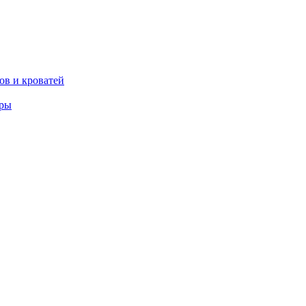
ов и кроватей
еры