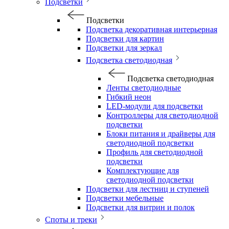
Подсветки
Подсветки
Подсветка декоративная интерьерная
Подсветки для картин
Подсветки для зеркал
Подсветка светодиодная
Подсветка светодиодная
Ленты светодиодные
Гибкий неон
LED-модули для подсветки
Контроллеры для светодиодной
подсветки
Блоки питания и драйверы для
светодиодной подсветки
Профиль для светодиодной
подсветки
Комплектующие для
светодиодной подсветки
Подсветки для лестниц и ступеней
Подсветки мебельные
Подсветки для витрин и полок
Споты и треки