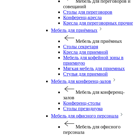
Мебель для переговоров и
совещаний
Столы для переговоров
Конференц-кресла
Кресла для переговорных прочие
Мебель для приёмных
Мебель для приёмных
Столы секретаря
Кресла для приемной
Мебель для кофейной зоны в
приемную
Мягкая мебель для приемных
Стулья для приемной
Мебель для конференц-залов
Мебель для конференц-
залов
Конференц-столы
Столы президиума
Мебель для офисного персонала
Мебель для офисного
персонала