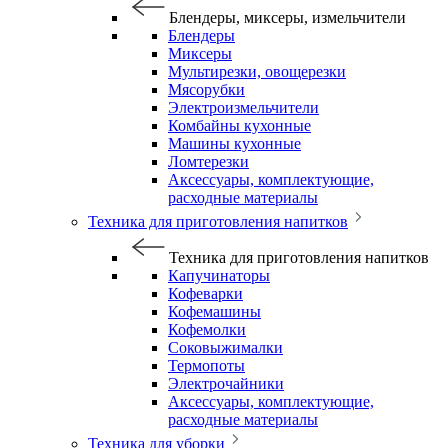
Блендеры, миксеры, измельчители
Блендеры
Миксеры
Мультирезки, овощерезки
Мясорубки
Электроизмельчители
Комбайны кухонные
Машины кухонные
Ломтерезки
Аксессуары, комплектующие,
расходные материалы
Техника для приготовления напитков
Техника для приготовления напитков
Капучинаторы
Кофеварки
Кофемашины
Кофемолки
Соковыжималки
Термопоты
Электрочайники
Аксессуары, комплектующие,
расходные материалы
Техника для уборки