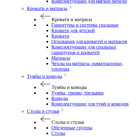
Комплектующие для мягкой мебели
Кровати и матрасы
Кровати и матрасы
Гарнитуры и системы спальные
Кровати для детской
Кровати
Основания для кроватей и матрасов
Комплектующие для спальных
гарнитуров и кроватей
Матрасы
Чехлы на матрасы, наматрасники,
топперы
Тумбы и комоды
Тумбы и комоды
Тумбы, трюмо, трельяжи
Комоды
Комплектующие для тумб и комодов
Столы и стулья
Столы и стулья
Обеденные группы
Столы