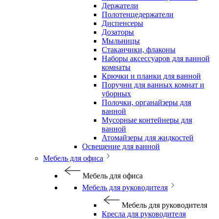
Держатели
Полотенцедержатели
Диспенсеры
Дозаторы
Мыльницы
Стаканчики, флаконы
Наборы аксессуаров для ванной
комнаты
Крючки и планки для ванной
Поручни для ванных комнат и
уборных
Полочки, органайзеры для
ванной
Мусорные контейнеры для
ванной
Атомайзеры для жидкостей
Освещение для ванной
Мебель для офиса
Мебель для офиса
Мебель для руководителя
Мебель для руководителя
Кресла для руководителя