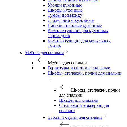
Уголки кухонные
Шкафы кухонные
Тумбы под мойку
Столешницы кухонные
Панели стеновые кухонные
Комплектующие для кухонных
гарнитуров
Комплектующие для модульных
кухонь
Мебель для спальни
Мебель для спальни
Гарнитуры и системы спальные
Шкафы, стеллажи, полки для спальни
Шкафы, стеллажи, полки
для спальни
Шкафы для спальни
Стеллажи и этажерки для
спальни
Столы и стулья для спальни