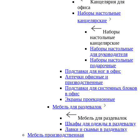
Канцелярия для
офиса
Наборы настольные
канцелярские
Наборы
настольные
канцелярские
Наборы настольные
для руководителя
Наборы настольные
подарочные
Подставки для ног в офис
Аптечки офисные и
призводственные
Подставки для системных блоков
в офис
Экраны проекционные
Мебель для раздевалок
Мебель для раздевалок
Шкафы для одежды в раздевалку
Лавки и скамьи в раздевалку
Мебель производственная