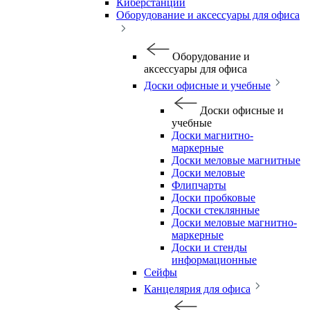
Киберстанции
Оборудование и аксессуары для офиса
Оборудование и
аксессуары для офиса
Доски офисные и учебные
Доски офисные и
учебные
Доски магнитно-
маркерные
Доски меловые магнитные
Доски меловые
Флипчарты
Доски пробковые
Доски стеклянные
Доски меловые магнитно-
маркерные
Доски и стенды
информационные
Сейфы
Канцелярия для офиса