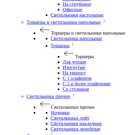
На струбцине
Офисные
Светильники настольные
Торшеры и светильники напольные
Торшеры и светильники напольные
Светильники напольные
Торшеры
Торшеры
Для чтения
Изогнутые
На треноге
С 1 плафоном
С 2 и более плафонами
Со столиком
Светильники прочие
Светильники прочие
Ночники
Светильники лофт
Светильники накладные
Светильники линейные