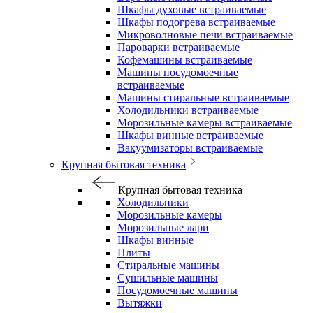
Шкафы духовые встраиваемые
Шкафы подогрева встраиваемые
Микроволновые печи встраиваемые
Пароварки встраиваемые
Кофемашины встраиваемые
Машины посудомоечные
встраиваемые
Машины стиральные встраиваемые
Холодильники встраиваемые
Морозильные камеры встраиваемые
Шкафы винные встраиваемые
Вакуумизаторы встраиваемые
Крупная бытовая техника
Крупная бытовая техника
Холодильники
Морозильные камеры
Морозильные лари
Шкафы винные
Плиты
Стиральные машины
Сушильные машины
Посудомоечные машины
Вытяжки