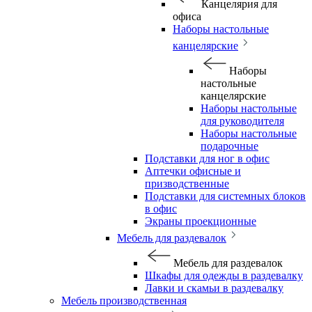
Канцелярия для
офиса
Наборы настольные
канцелярские
Наборы
настольные
канцелярские
Наборы настольные
для руководителя
Наборы настольные
подарочные
Подставки для ног в офис
Аптечки офисные и
призводственные
Подставки для системных блоков
в офис
Экраны проекционные
Мебель для раздевалок
Мебель для раздевалок
Шкафы для одежды в раздевалку
Лавки и скамьи в раздевалку
Мебель производственная