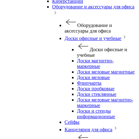
Киберстанции
Оборудование и аксессуары для офиса
Оборудование и
аксессуары для офиса
Доски офисные и учебные
Доски офисные и
учебные
Доски магнитно-
маркерные
Доски меловые магнитные
Доски меловые
Флипчарты
Доски пробковые
Доски стеклянные
Доски меловые магнитно-
маркерные
Доски и стенды
информационные
Сейфы
Канцелярия для офиса