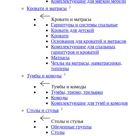
Комплектующие для мягкой мебели
Кровати и матрасы
Кровати и матрасы
Гарнитуры и системы спальные
Кровати для детской
Кровати
Основания для кроватей и матрасов
Комплектующие для спальных
гарнитуров и кроватей
Матрасы
Чехлы на матрасы, наматрасники,
топперы
Тумбы и комоды
Тумбы и комоды
Тумбы, трюмо, трельяжи
Комоды
Комплектующие для тумб и комодов
Столы и стулья
Столы и стулья
Обеденные группы
Столы