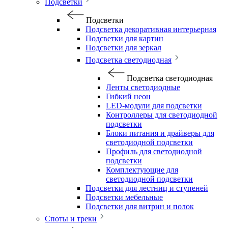
Подсветки
Подсветки
Подсветка декоративная интерьерная
Подсветки для картин
Подсветки для зеркал
Подсветка светодиодная
Подсветка светодиодная
Ленты светодиодные
Гибкий неон
LED-модули для подсветки
Контроллеры для светодиодной
подсветки
Блоки питания и драйверы для
светодиодной подсветки
Профиль для светодиодной
подсветки
Комплектующие для
светодиодной подсветки
Подсветки для лестниц и ступеней
Подсветки мебельные
Подсветки для витрин и полок
Споты и треки