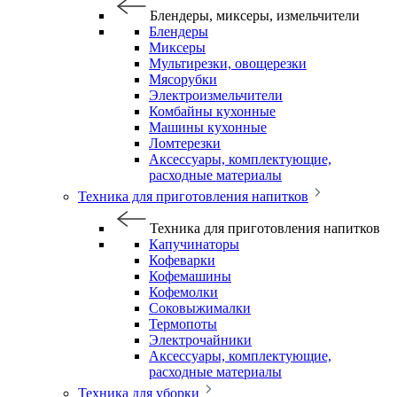
Блендеры, миксеры, измельчители
Блендеры
Миксеры
Мультирезки, овощерезки
Мясорубки
Электроизмельчители
Комбайны кухонные
Машины кухонные
Ломтерезки
Аксессуары, комплектующие,
расходные материалы
Техника для приготовления напитков
Техника для приготовления напитков
Капучинаторы
Кофеварки
Кофемашины
Кофемолки
Соковыжималки
Термопоты
Электрочайники
Аксессуары, комплектующие,
расходные материалы
Техника для уборки