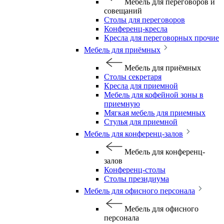
Мебель для переговоров и
совещаний
Столы для переговоров
Конференц-кресла
Кресла для переговорных прочие
Мебель для приёмных
Мебель для приёмных
Столы секретаря
Кресла для приемной
Мебель для кофейной зоны в
приемную
Мягкая мебель для приемных
Стулья для приемной
Мебель для конференц-залов
Мебель для конференц-
залов
Конференц-столы
Столы президиума
Мебель для офисного персонала
Мебель для офисного
персонала