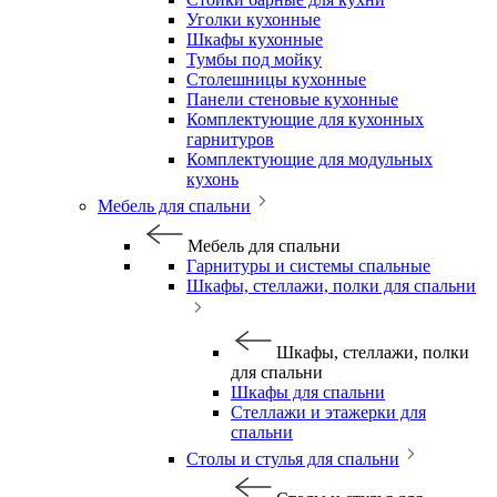
Уголки кухонные
Шкафы кухонные
Тумбы под мойку
Столешницы кухонные
Панели стеновые кухонные
Комплектующие для кухонных
гарнитуров
Комплектующие для модульных
кухонь
Мебель для спальни
Мебель для спальни
Гарнитуры и системы спальные
Шкафы, стеллажи, полки для спальни
Шкафы, стеллажи, полки
для спальни
Шкафы для спальни
Стеллажи и этажерки для
спальни
Столы и стулья для спальни