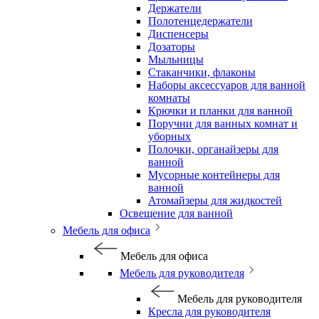
Держатели
Полотенцедержатели
Диспенсеры
Дозаторы
Мыльницы
Стаканчики, флаконы
Наборы аксессуаров для ванной
комнаты
Крючки и планки для ванной
Поручни для ванных комнат и
уборных
Полочки, органайзеры для
ванной
Мусорные контейнеры для
ванной
Атомайзеры для жидкостей
Освещение для ванной
Мебель для офиса
Мебель для офиса
Мебель для руководителя
Мебель для руководителя
Кресла для руководителя