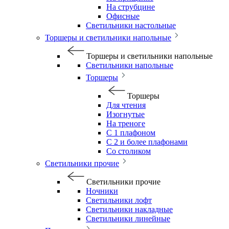
На струбцине
Офисные
Светильники настольные
Торшеры и светильники напольные
Торшеры и светильники напольные
Светильники напольные
Торшеры
Торшеры
Для чтения
Изогнутые
На треноге
С 1 плафоном
С 2 и более плафонами
Со столиком
Светильники прочие
Светильники прочие
Ночники
Светильники лофт
Светильники накладные
Светильники линейные