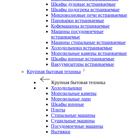
Шкафы духовые встраиваемые
Шкафы подогрева встраиваемые
Микроволновые печи встраиваемые
Пароварки встраиваемые
Кофемашины встраиваемые
Машины посудомоечные
встраиваемые
Машины стиральные встраиваемые
Холодильники встраиваемые
Морозильные камеры встраиваемые
Шкафы винные встраиваемые
Вакуумизаторы встраиваемые
Крупная бытовая техника
Крупная бытовая техника
Холодильники
Морозильные камеры
Морозильные лари
Шкафы винные
Плиты
Стиральные машины
Сушильные машины
Посудомоечные машины
Вытяжки