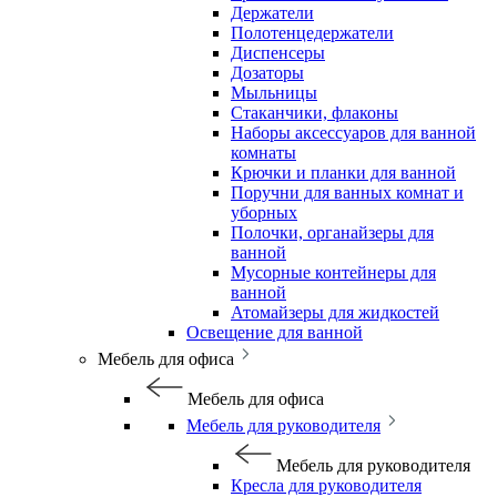
Держатели
Полотенцедержатели
Диспенсеры
Дозаторы
Мыльницы
Стаканчики, флаконы
Наборы аксессуаров для ванной
комнаты
Крючки и планки для ванной
Поручни для ванных комнат и
уборных
Полочки, органайзеры для
ванной
Мусорные контейнеры для
ванной
Атомайзеры для жидкостей
Освещение для ванной
Мебель для офиса
Мебель для офиса
Мебель для руководителя
Мебель для руководителя
Кресла для руководителя