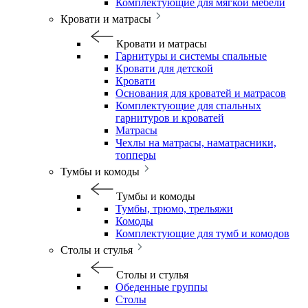
Комплектующие для мягкой мебели
Кровати и матрасы
Кровати и матрасы
Гарнитуры и системы спальные
Кровати для детской
Кровати
Основания для кроватей и матрасов
Комплектующие для спальных
гарнитуров и кроватей
Матрасы
Чехлы на матрасы, наматрасники,
топперы
Тумбы и комоды
Тумбы и комоды
Тумбы, трюмо, трельяжи
Комоды
Комплектующие для тумб и комодов
Столы и стулья
Столы и стулья
Обеденные группы
Столы