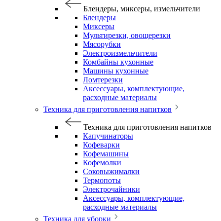
Блендеры, миксеры, измельчители
Блендеры
Миксеры
Мультирезки, овощерезки
Мясорубки
Электроизмельчители
Комбайны кухонные
Машины кухонные
Ломтерезки
Аксессуары, комплектующие,
расходные материалы
Техника для приготовления напитков
Техника для приготовления напитков
Капучинаторы
Кофеварки
Кофемашины
Кофемолки
Соковыжималки
Термопоты
Электрочайники
Аксессуары, комплектующие,
расходные материалы
Техника для уборки