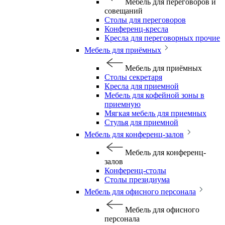
Мебель для переговоров и
совещаний
Столы для переговоров
Конференц-кресла
Кресла для переговорных прочие
Мебель для приёмных
Мебель для приёмных
Столы секретаря
Кресла для приемной
Мебель для кофейной зоны в
приемную
Мягкая мебель для приемных
Стулья для приемной
Мебель для конференц-залов
Мебель для конференц-
залов
Конференц-столы
Столы президиума
Мебель для офисного персонала
Мебель для офисного
персонала