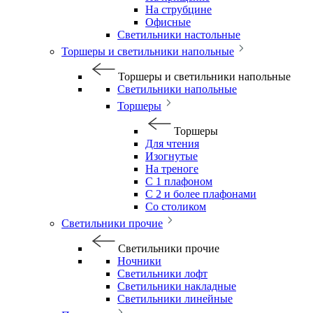
На струбцине
Офисные
Светильники настольные
Торшеры и светильники напольные
Торшеры и светильники напольные
Светильники напольные
Торшеры
Торшеры
Для чтения
Изогнутые
На треноге
С 1 плафоном
С 2 и более плафонами
Со столиком
Светильники прочие
Светильники прочие
Ночники
Светильники лофт
Светильники накладные
Светильники линейные