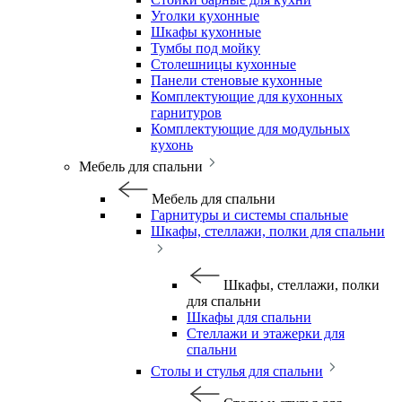
Уголки кухонные
Шкафы кухонные
Тумбы под мойку
Столешницы кухонные
Панели стеновые кухонные
Комплектующие для кухонных
гарнитуров
Комплектующие для модульных
кухонь
Мебель для спальни
Мебель для спальни
Гарнитуры и системы спальные
Шкафы, стеллажи, полки для спальни
Шкафы, стеллажи, полки
для спальни
Шкафы для спальни
Стеллажи и этажерки для
спальни
Столы и стулья для спальни