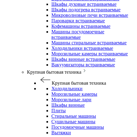
Шкафы духовые встраиваемые
Шкафы подогрева встраиваемые
Микроволновые печи встраиваемые
Пароварки встраиваемые
Кофемашины встраиваемые
Машины посудомоечные
встраиваемые
Машины стиральные встраиваемые
Холодильники встраиваемые
Морозильные камеры встраиваемые
Шкафы винные встраиваемые
Вакуумизаторы встраиваемые
Крупная бытовая техника
Крупная бытовая техника
Холодильники
Морозильные камеры
Морозильные лари
Шкафы винные
Плиты
Стиральные машины
Сушильные машины
Посудомоечные машины
Вытяжки