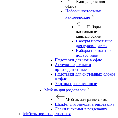
Канцелярия для
офиса
Наборы настольные
канцелярские
Наборы
настольные
канцелярские
Наборы настольные
для руководителя
Наборы настольные
подарочные
Подставки для ног в офис
Аптечки офисные и
призводственные
Подставки для системных блоков
в офис
Экраны проекционные
Мебель для раздевалок
Мебель для раздевалок
Шкафы для одежды в раздевалку
Лавки и скамьи в раздевалку
Мебель производственная