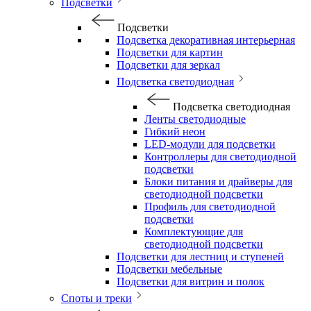
Подсветки
Подсветки
Подсветка декоративная интерьерная
Подсветки для картин
Подсветки для зеркал
Подсветка светодиодная
Подсветка светодиодная
Ленты светодиодные
Гибкий неон
LED-модули для подсветки
Контроллеры для светодиодной
подсветки
Блоки питания и драйверы для
светодиодной подсветки
Профиль для светодиодной
подсветки
Комплектующие для
светодиодной подсветки
Подсветки для лестниц и ступеней
Подсветки мебельные
Подсветки для витрин и полок
Споты и треки