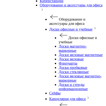
Киберстанции
Оборудование и аксессуары для офиса
Оборудование и
аксессуары для офиса
Доски офисные и учебные
Доски офисные и
учебные
Доски магнитно-
маркерные
Доски меловые магнитные
Доски меловые
Флипчарты
Доски пробковые
Доски стеклянные
Доски меловые магнитно-
маркерные
Доски и стенды
информационные
Сейфы
Канцелярия для офиса