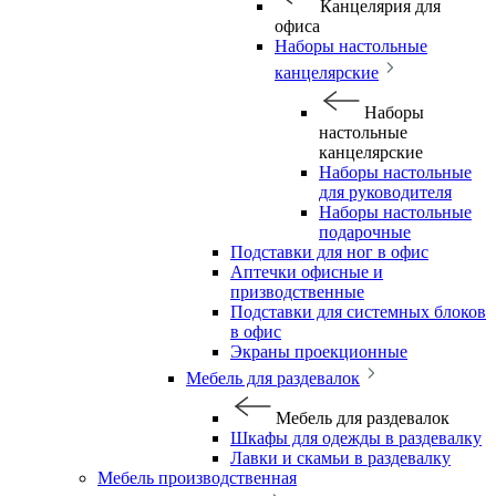
Канцелярия для
офиса
Наборы настольные
канцелярские
Наборы
настольные
канцелярские
Наборы настольные
для руководителя
Наборы настольные
подарочные
Подставки для ног в офис
Аптечки офисные и
призводственные
Подставки для системных блоков
в офис
Экраны проекционные
Мебель для раздевалок
Мебель для раздевалок
Шкафы для одежды в раздевалку
Лавки и скамьи в раздевалку
Мебель производственная