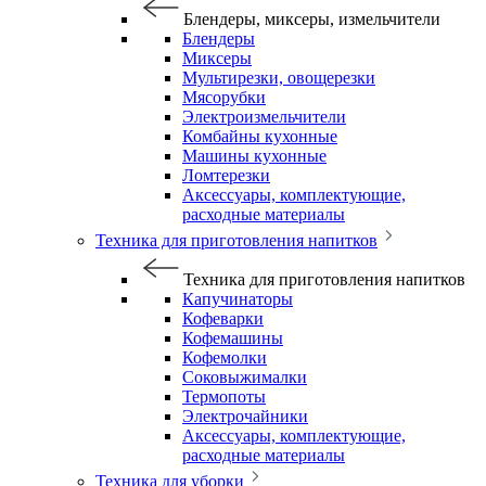
Блендеры, миксеры, измельчители
Блендеры
Миксеры
Мультирезки, овощерезки
Мясорубки
Электроизмельчители
Комбайны кухонные
Машины кухонные
Ломтерезки
Аксессуары, комплектующие,
расходные материалы
Техника для приготовления напитков
Техника для приготовления напитков
Капучинаторы
Кофеварки
Кофемашины
Кофемолки
Соковыжималки
Термопоты
Электрочайники
Аксессуары, комплектующие,
расходные материалы
Техника для уборки