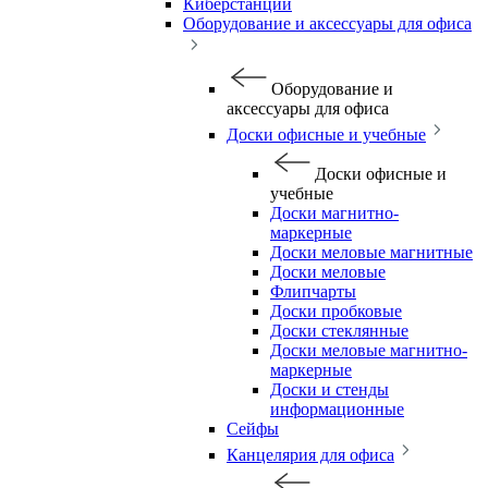
Киберстанции
Оборудование и аксессуары для офиса
Оборудование и
аксессуары для офиса
Доски офисные и учебные
Доски офисные и
учебные
Доски магнитно-
маркерные
Доски меловые магнитные
Доски меловые
Флипчарты
Доски пробковые
Доски стеклянные
Доски меловые магнитно-
маркерные
Доски и стенды
информационные
Сейфы
Канцелярия для офиса