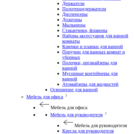
Держатели
Полотенцедержатели
Диспенсеры
Дозаторы
Мыльницы
Стаканчики, флаконы
Наборы аксессуаров для ванной
комнаты
Крючки и планки для ванной
Поручни для ванных комнат и
уборных
Полочки, органайзеры для
ванной
Мусорные контейнеры для
ванной
Атомайзеры для жидкостей
Освещение для ванной
Мебель для офиса
Мебель для офиса
Мебель для руководителя
Мебель для руководителя
Кресла для руководителя