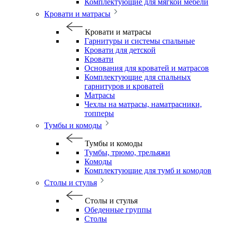
Комплектующие для мягкой мебели
Кровати и матрасы
Кровати и матрасы
Гарнитуры и системы спальные
Кровати для детской
Кровати
Основания для кроватей и матрасов
Комплектующие для спальных
гарнитуров и кроватей
Матрасы
Чехлы на матрасы, наматрасники,
топперы
Тумбы и комоды
Тумбы и комоды
Тумбы, трюмо, трельяжи
Комоды
Комплектующие для тумб и комодов
Столы и стулья
Столы и стулья
Обеденные группы
Столы