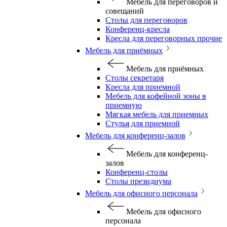
Мебель для переговоров и
совещаний
Столы для переговоров
Конференц-кресла
Кресла для переговорных прочие
Мебель для приёмных
Мебель для приёмных
Столы секретаря
Кресла для приемной
Мебель для кофейной зоны в
приемную
Мягкая мебель для приемных
Стулья для приемной
Мебель для конференц-залов
Мебель для конференц-
залов
Конференц-столы
Столы президиума
Мебель для офисного персонала
Мебель для офисного
персонала