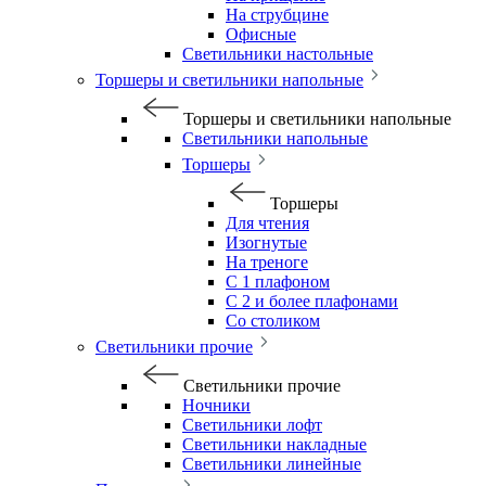
На струбцине
Офисные
Светильники настольные
Торшеры и светильники напольные
Торшеры и светильники напольные
Светильники напольные
Торшеры
Торшеры
Для чтения
Изогнутые
На треноге
С 1 плафоном
С 2 и более плафонами
Со столиком
Светильники прочие
Светильники прочие
Ночники
Светильники лофт
Светильники накладные
Светильники линейные