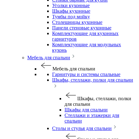
Уголки кухонные
Шкафы кухонные
Тумбы под мойку
Столешницы кухонные
Панели стеновые кухонные
Комплектующие для кухонных
гарнитуров
Комплектующие для модульных
кухонь
Мебель для спальни
Мебель для спальни
Гарнитуры и системы спальные
Шкафы, стеллажи, полки для спальни
Шкафы, стеллажи, полки
для спальни
Шкафы для спальни
Стеллажи и этажерки для
спальни
Столы и стулья для спальни