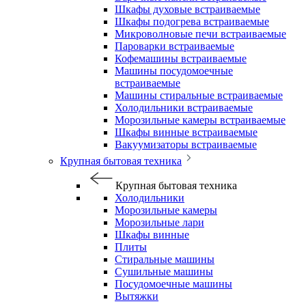
Шкафы духовые встраиваемые
Шкафы подогрева встраиваемые
Микроволновые печи встраиваемые
Пароварки встраиваемые
Кофемашины встраиваемые
Машины посудомоечные
встраиваемые
Машины стиральные встраиваемые
Холодильники встраиваемые
Морозильные камеры встраиваемые
Шкафы винные встраиваемые
Вакуумизаторы встраиваемые
Крупная бытовая техника
Крупная бытовая техника
Холодильники
Морозильные камеры
Морозильные лари
Шкафы винные
Плиты
Стиральные машины
Сушильные машины
Посудомоечные машины
Вытяжки