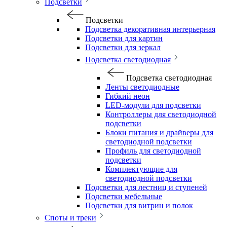
Подсветки
Подсветки
Подсветка декоративная интерьерная
Подсветки для картин
Подсветки для зеркал
Подсветка светодиодная
Подсветка светодиодная
Ленты светодиодные
Гибкий неон
LED-модули для подсветки
Контроллеры для светодиодной
подсветки
Блоки питания и драйверы для
светодиодной подсветки
Профиль для светодиодной
подсветки
Комплектующие для
светодиодной подсветки
Подсветки для лестниц и ступеней
Подсветки мебельные
Подсветки для витрин и полок
Споты и треки