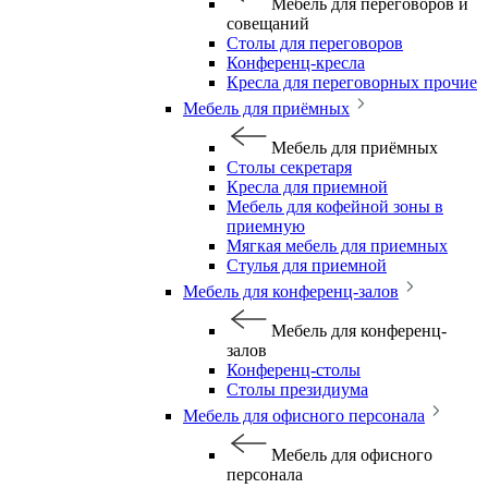
Мебель для переговоров и
совещаний
Столы для переговоров
Конференц-кресла
Кресла для переговорных прочие
Мебель для приёмных
Мебель для приёмных
Столы секретаря
Кресла для приемной
Мебель для кофейной зоны в
приемную
Мягкая мебель для приемных
Стулья для приемной
Мебель для конференц-залов
Мебель для конференц-
залов
Конференц-столы
Столы президиума
Мебель для офисного персонала
Мебель для офисного
персонала