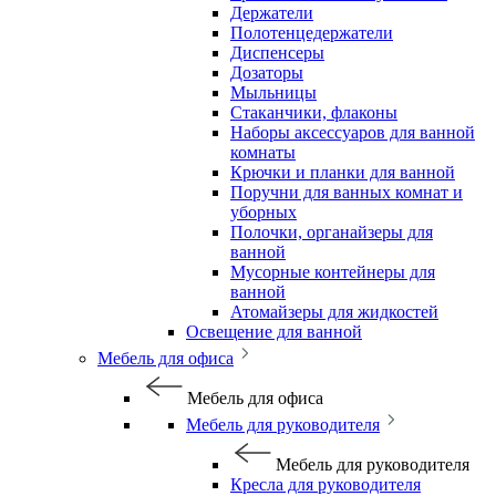
Держатели
Полотенцедержатели
Диспенсеры
Дозаторы
Мыльницы
Стаканчики, флаконы
Наборы аксессуаров для ванной
комнаты
Крючки и планки для ванной
Поручни для ванных комнат и
уборных
Полочки, органайзеры для
ванной
Мусорные контейнеры для
ванной
Атомайзеры для жидкостей
Освещение для ванной
Мебель для офиса
Мебель для офиса
Мебель для руководителя
Мебель для руководителя
Кресла для руководителя