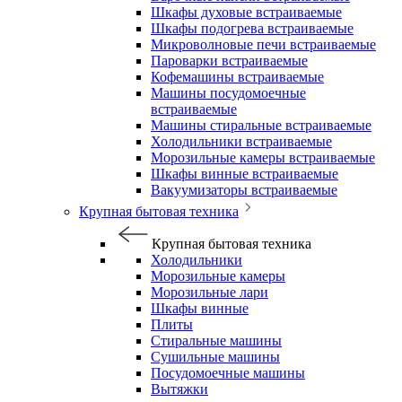
Шкафы духовые встраиваемые
Шкафы подогрева встраиваемые
Микроволновые печи встраиваемые
Пароварки встраиваемые
Кофемашины встраиваемые
Машины посудомоечные
встраиваемые
Машины стиральные встраиваемые
Холодильники встраиваемые
Морозильные камеры встраиваемые
Шкафы винные встраиваемые
Вакуумизаторы встраиваемые
Крупная бытовая техника
Крупная бытовая техника
Холодильники
Морозильные камеры
Морозильные лари
Шкафы винные
Плиты
Стиральные машины
Сушильные машины
Посудомоечные машины
Вытяжки