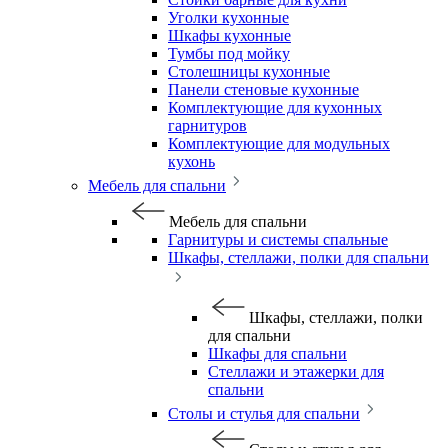
Уголки кухонные
Шкафы кухонные
Тумбы под мойку
Столешницы кухонные
Панели стеновые кухонные
Комплектующие для кухонных
гарнитуров
Комплектующие для модульных
кухонь
Мебель для спальни
Мебель для спальни
Гарнитуры и системы спальные
Шкафы, стеллажи, полки для спальни
Шкафы, стеллажи, полки
для спальни
Шкафы для спальни
Стеллажи и этажерки для
спальни
Столы и стулья для спальни