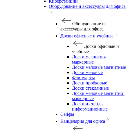
Киберстанции
Оборудование и аксессуары для офиса
Оборудование и
аксессуары для офиса
Доски офисные и учебные
Доски офисные и
учебные
Доски магнитно-
маркерные
Доски меловые магнитные
Доски меловые
Флипчарты
Доски пробковые
Доски стеклянные
Доски меловые магнитно-
маркерные
Доски и стенды
информационные
Сейфы
Канцелярия для офиса