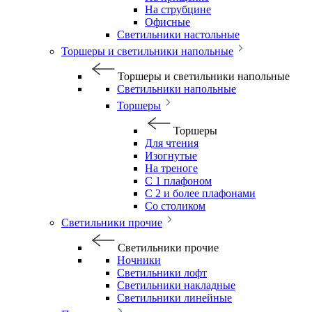
На струбцине
Офисные
Светильники настольные
Торшеры и светильники напольные
Торшеры и светильники напольные
Светильники напольные
Торшеры
Торшеры
Для чтения
Изогнутые
На треноге
С 1 плафоном
С 2 и более плафонами
Со столиком
Светильники прочие
Светильники прочие
Ночники
Светильники лофт
Светильники накладные
Светильники линейные