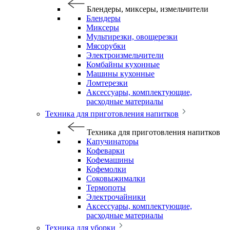
Блендеры, миксеры, измельчители
Блендеры
Миксеры
Мультирезки, овощерезки
Мясорубки
Электроизмельчители
Комбайны кухонные
Машины кухонные
Ломтерезки
Аксессуары, комплектующие,
расходные материалы
Техника для приготовления напитков
Техника для приготовления напитков
Капучинаторы
Кофеварки
Кофемашины
Кофемолки
Соковыжималки
Термопоты
Электрочайники
Аксессуары, комплектующие,
расходные материалы
Техника для уборки