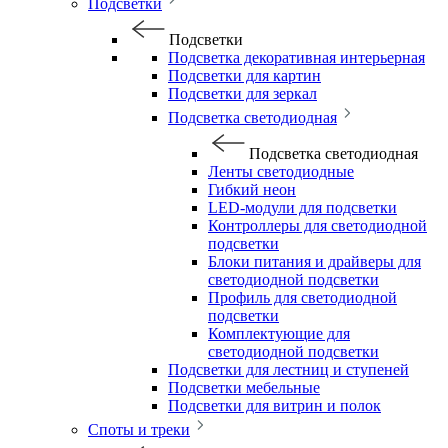
Подсветки
Подсветки
Подсветка декоративная интерьерная
Подсветки для картин
Подсветки для зеркал
Подсветка светодиодная
Подсветка светодиодная
Ленты светодиодные
Гибкий неон
LED-модули для подсветки
Контроллеры для светодиодной
подсветки
Блоки питания и драйверы для
светодиодной подсветки
Профиль для светодиодной
подсветки
Комплектующие для
светодиодной подсветки
Подсветки для лестниц и ступеней
Подсветки мебельные
Подсветки для витрин и полок
Споты и треки