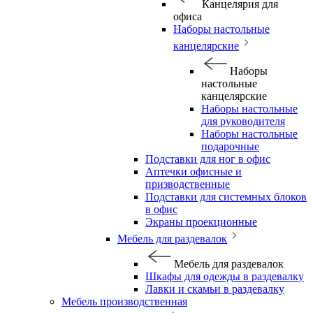
Канцелярия для
офиса
Наборы настольные
канцелярские
Наборы
настольные
канцелярские
Наборы настольные
для руководителя
Наборы настольные
подарочные
Подставки для ног в офис
Аптечки офисные и
призводственные
Подставки для системных блоков
в офис
Экраны проекционные
Мебель для раздевалок
Мебель для раздевалок
Шкафы для одежды в раздевалку
Лавки и скамьи в раздевалку
Мебель производственная