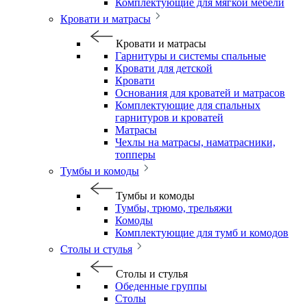
Комплектующие для мягкой мебели
Кровати и матрасы
Кровати и матрасы
Гарнитуры и системы спальные
Кровати для детской
Кровати
Основания для кроватей и матрасов
Комплектующие для спальных
гарнитуров и кроватей
Матрасы
Чехлы на матрасы, наматрасники,
топперы
Тумбы и комоды
Тумбы и комоды
Тумбы, трюмо, трельяжи
Комоды
Комплектующие для тумб и комодов
Столы и стулья
Столы и стулья
Обеденные группы
Столы