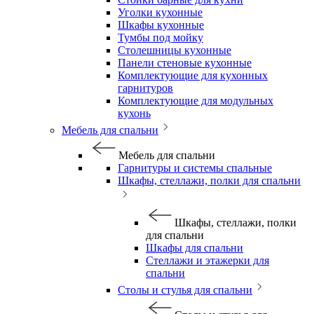
Уголки кухонные
Шкафы кухонные
Тумбы под мойку
Столешницы кухонные
Панели стеновые кухонные
Комплектующие для кухонных
гарнитуров
Комплектующие для модульных
кухонь
Мебель для спальни
Мебель для спальни
Гарнитуры и системы спальные
Шкафы, стеллажи, полки для спальни
Шкафы, стеллажи, полки
для спальни
Шкафы для спальни
Стеллажи и этажерки для
спальни
Столы и стулья для спальни