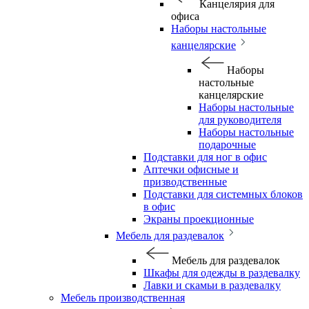
Канцелярия для
офиса
Наборы настольные
канцелярские
Наборы
настольные
канцелярские
Наборы настольные
для руководителя
Наборы настольные
подарочные
Подставки для ног в офис
Аптечки офисные и
призводственные
Подставки для системных блоков
в офис
Экраны проекционные
Мебель для раздевалок
Мебель для раздевалок
Шкафы для одежды в раздевалку
Лавки и скамьи в раздевалку
Мебель производственная