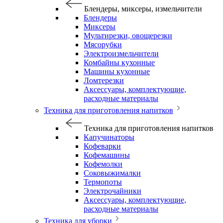
Блендеры, миксеры, измельчители
Блендеры
Миксеры
Мультирезки, овощерезки
Мясорубки
Электроизмельчители
Комбайны кухонные
Машины кухонные
Ломтерезки
Аксессуары, комплектующие,
расходные материалы
Техника для приготовления напитков
Техника для приготовления напитков
Капучинаторы
Кофеварки
Кофемашины
Кофемолки
Соковыжималки
Термопоты
Электрочайники
Аксессуары, комплектующие,
расходные материалы
Техника для уборки