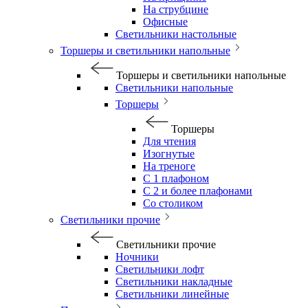
На струбцине
Офисные
Светильники настольные
Торшеры и светильники напольные
Торшеры и светильники напольные
Светильники напольные
Торшеры
Торшеры
Для чтения
Изогнутые
На треноге
С 1 плафоном
С 2 и более плафонами
Со столиком
Светильники прочие
Светильники прочие
Ночники
Светильники лофт
Светильники накладные
Светильники линейные