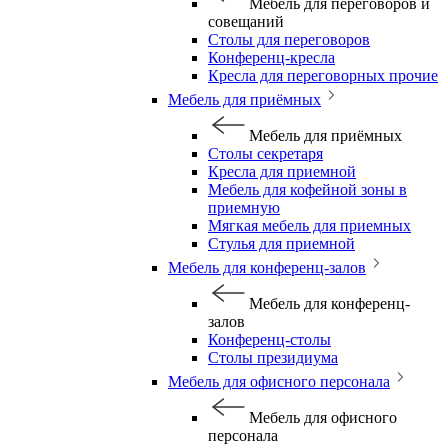
Мебель для переговоров и
совещаний
Столы для переговоров
Конференц-кресла
Кресла для переговорных прочие
Мебель для приёмных
Мебель для приёмных
Столы секретаря
Кресла для приемной
Мебель для кофейной зоны в
приемную
Мягкая мебель для приемных
Стулья для приемной
Мебель для конференц-залов
Мебель для конференц-
залов
Конференц-столы
Столы президиума
Мебель для офисного персонала
Мебель для офисного
персонала