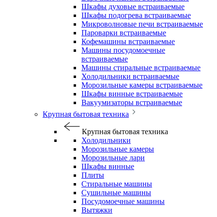
Шкафы духовые встраиваемые
Шкафы подогрева встраиваемые
Микроволновые печи встраиваемые
Пароварки встраиваемые
Кофемашины встраиваемые
Машины посудомоечные
встраиваемые
Машины стиральные встраиваемые
Холодильники встраиваемые
Морозильные камеры встраиваемые
Шкафы винные встраиваемые
Вакуумизаторы встраиваемые
Крупная бытовая техника
Крупная бытовая техника
Холодильники
Морозильные камеры
Морозильные лари
Шкафы винные
Плиты
Стиральные машины
Сушильные машины
Посудомоечные машины
Вытяжки