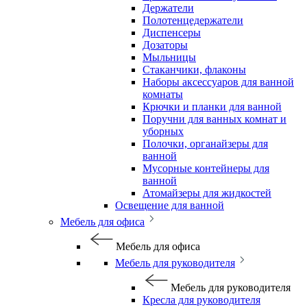
Держатели
Полотенцедержатели
Диспенсеры
Дозаторы
Мыльницы
Стаканчики, флаконы
Наборы аксессуаров для ванной
комнаты
Крючки и планки для ванной
Поручни для ванных комнат и
уборных
Полочки, органайзеры для
ванной
Мусорные контейнеры для
ванной
Атомайзеры для жидкостей
Освещение для ванной
Мебель для офиса
Мебель для офиса
Мебель для руководителя
Мебель для руководителя
Кресла для руководителя