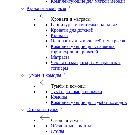
Комплектующие для мягкой мебели
Кровати и матрасы
Кровати и матрасы
Гарнитуры и системы спальные
Кровати для детской
Кровати
Основания для кроватей и матрасов
Комплектующие для спальных
гарнитуров и кроватей
Матрасы
Чехлы на матрасы, наматрасники,
топперы
Тумбы и комоды
Тумбы и комоды
Тумбы, трюмо, трельяжи
Комоды
Комплектующие для тумб и комодов
Столы и стулья
Столы и стулья
Обеденные группы
Столы