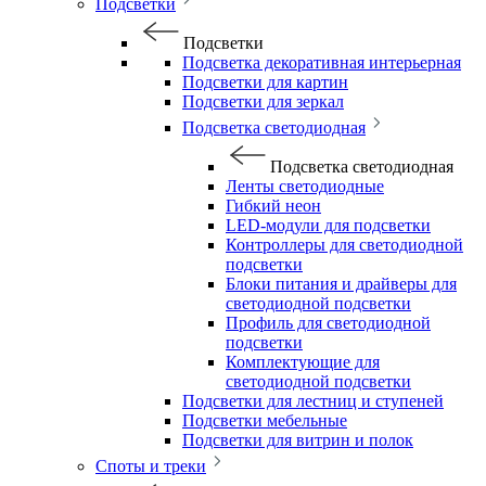
Подсветки
Подсветки
Подсветка декоративная интерьерная
Подсветки для картин
Подсветки для зеркал
Подсветка светодиодная
Подсветка светодиодная
Ленты светодиодные
Гибкий неон
LED-модули для подсветки
Контроллеры для светодиодной
подсветки
Блоки питания и драйверы для
светодиодной подсветки
Профиль для светодиодной
подсветки
Комплектующие для
светодиодной подсветки
Подсветки для лестниц и ступеней
Подсветки мебельные
Подсветки для витрин и полок
Споты и треки