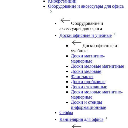
Киберстанции
Оборудование и аксессуары для офиса
Оборудование и
аксессуары для офиса
Доски офисные и учебные
Доски офисные и
учебные
Доски магнитно-
маркерные
Доски меловые магнитные
Доски меловые
Флипчарты
Доски пробковые
Доски стеклянные
Доски меловые магнитно-
маркерные
Доски и стенды
информационные
Сейфы
Канцелярия для офиса