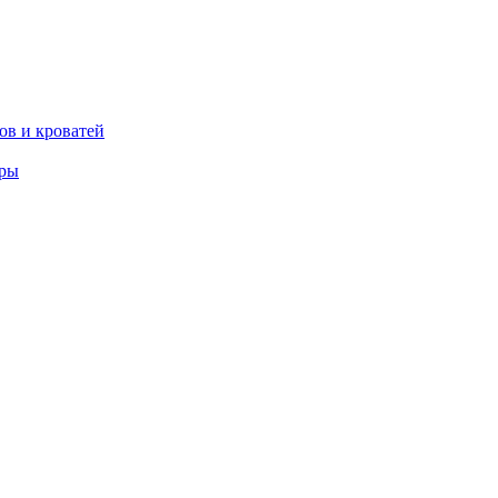
ов и кроватей
еры