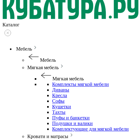
Каталог
Мебель
Мебель
Мягкая мебель
Мягкая мебель
Комплекты мягкой мебели
Диваны
Кресла
Софы
Кушетки
Тахты
Пуфы и банкетки
Подушки и валики
Комплектующие для мягкой мебели
Кровати и матрасы