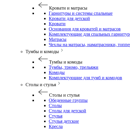
Кровати и матрасы
Гарнитуры и системы спальные
Кровати для детской
Кровати
Основания для кроватей и матрасов
Комплектующие для спальных гарнитур
Матрасы
Чехлы на матрасы, наматрасники, топп
Тумбы и комоды
Тумбы и комоды
Тумбы, трюмо, трельяжи
Комоды
Комплектующие для тумб и комодов
Столы и стулья
Столы и стулья
Обеденные группы
Столы
Столы для детской
Стулья
Стулья детские
Кресла