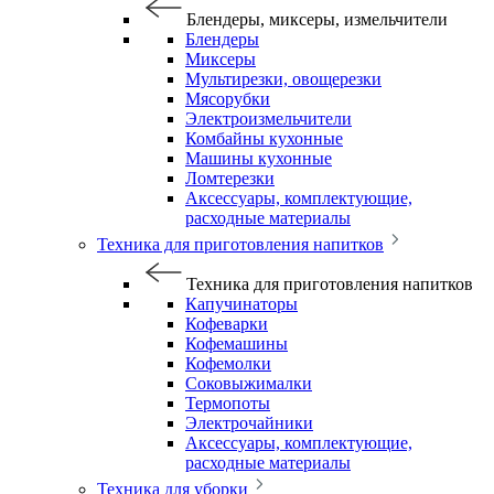
Блендеры, миксеры, измельчители
Блендеры
Миксеры
Мультирезки, овощерезки
Мясорубки
Электроизмельчители
Комбайны кухонные
Машины кухонные
Ломтерезки
Аксессуары, комплектующие,
расходные материалы
Техника для приготовления напитков
Техника для приготовления напитков
Капучинаторы
Кофеварки
Кофемашины
Кофемолки
Соковыжималки
Термопоты
Электрочайники
Аксессуары, комплектующие,
расходные материалы
Техника для уборки