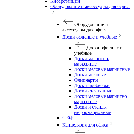
Киберстанции
Оборудование и аксессуары для офиса
Оборудование и
аксессуары для офиса
Доски офисные и учебные
Доски офисные и
учебные
Доски магнитно-
маркерные
Доски меловые магнитные
Доски меловые
Флипчарты
Доски пробковые
Доски стеклянные
Доски меловые магнитно-
маркерные
Доски и стенды
информационные
Сейфы
Канцелярия для офиса