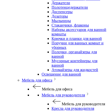
Держатели
Полотенцедержатели
Диспенсеры
Дозаторы
Мыльницы
Стаканчики, флаконы
Наборы аксессуаров для ванной
комнаты
Крючки и планки для ванной
Поручни для ванных комнат и
уборных
Полочки, органайзеры для
ванной
Мусорные контейнеры для
ванной
Атомайзеры для жидкостей
Освещение для ванной
Мебель для офиса
Мебель для офиса
Мебель для руководителя
Мебель для руководителя
Кресла для руководителя