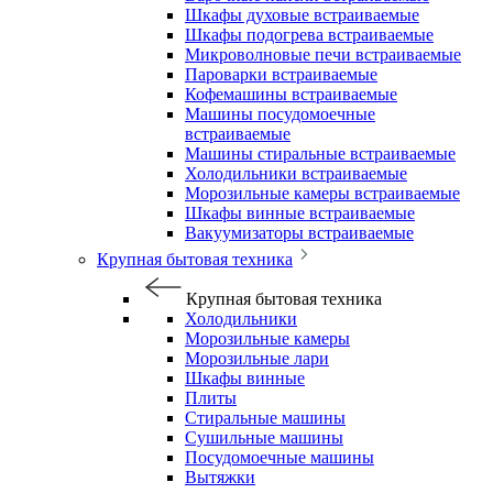
Шкафы духовые встраиваемые
Шкафы подогрева встраиваемые
Микроволновые печи встраиваемые
Пароварки встраиваемые
Кофемашины встраиваемые
Машины посудомоечные
встраиваемые
Машины стиральные встраиваемые
Холодильники встраиваемые
Морозильные камеры встраиваемые
Шкафы винные встраиваемые
Вакуумизаторы встраиваемые
Крупная бытовая техника
Крупная бытовая техника
Холодильники
Морозильные камеры
Морозильные лари
Шкафы винные
Плиты
Стиральные машины
Сушильные машины
Посудомоечные машины
Вытяжки