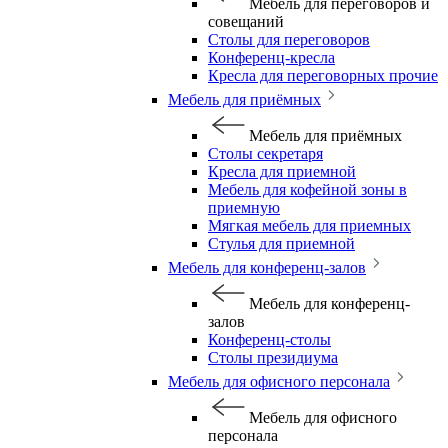
Мебель для переговоров и
совещаний
Столы для переговоров
Конференц-кресла
Кресла для переговорных прочие
Мебель для приёмных
Мебель для приёмных
Столы секретаря
Кресла для приемной
Мебель для кофейной зоны в
приемную
Мягкая мебель для приемных
Стулья для приемной
Мебель для конференц-залов
Мебель для конференц-
залов
Конференц-столы
Столы президиума
Мебель для офисного персонала
Мебель для офисного
персонала