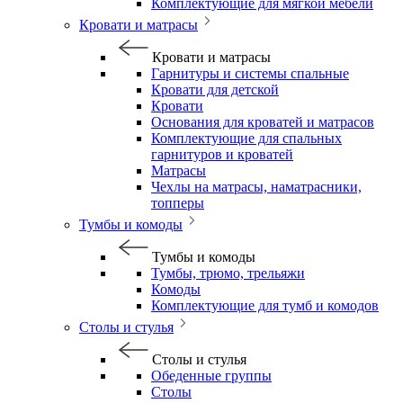
Комплектующие для мягкой мебели
Кровати и матрасы
Кровати и матрасы
Гарнитуры и системы спальные
Кровати для детской
Кровати
Основания для кроватей и матрасов
Комплектующие для спальных
гарнитуров и кроватей
Матрасы
Чехлы на матрасы, наматрасники,
топперы
Тумбы и комоды
Тумбы и комоды
Тумбы, трюмо, трельяжи
Комоды
Комплектующие для тумб и комодов
Столы и стулья
Столы и стулья
Обеденные группы
Столы