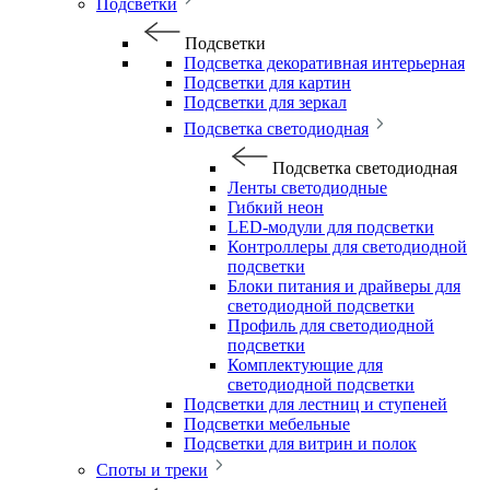
Подсветки
Подсветки
Подсветка декоративная интерьерная
Подсветки для картин
Подсветки для зеркал
Подсветка светодиодная
Подсветка светодиодная
Ленты светодиодные
Гибкий неон
LED-модули для подсветки
Контроллеры для светодиодной
подсветки
Блоки питания и драйверы для
светодиодной подсветки
Профиль для светодиодной
подсветки
Комплектующие для
светодиодной подсветки
Подсветки для лестниц и ступеней
Подсветки мебельные
Подсветки для витрин и полок
Споты и треки