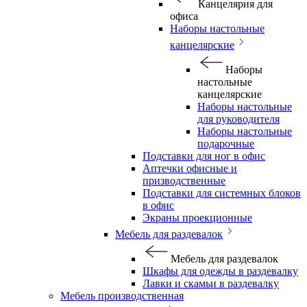
Канцелярия для
офиса
Наборы настольные
канцелярские
Наборы
настольные
канцелярские
Наборы настольные
для руководителя
Наборы настольные
подарочные
Подставки для ног в офис
Аптечки офисные и
призводственные
Подставки для системных блоков
в офис
Экраны проекционные
Мебель для раздевалок
Мебель для раздевалок
Шкафы для одежды в раздевалку
Лавки и скамьи в раздевалку
Мебель производственная