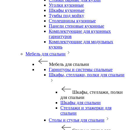
Уголки кухонные
Шкафы кухонные
Тумбы под мойку
Столешницы кухонные
Панели стеновые кухонные
Комплектующие для кухонных
гарнитуров
Комплектующие для модульных
кухонь
Мебель для спальни
Мебель для спальни
Гарнитуры и системы спальные
Шкафы, стеллажи, полки для спальни
Шкафы, стеллажи, полки
для спальни
Шкафы для спальни
Стеллажи и этажерки для
спальни
Столы и стулья для спальни