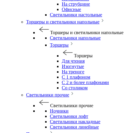
На струбцине
Офисные
Светильники настольные
Торшеры и светильники напольные
Торшеры и светильники напольные
Светильники напольные
Торшеры
Торшеры
Для чтения
Изогнутые
На треноге
С 1 плафоном
С 2 и более плафонами
Со столиком
Светильники прочие
Светильники прочие
Ночники
Светильники лофт
Светильники накладные
Светильники линейные