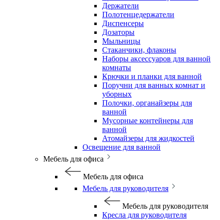
Держатели
Полотенцедержатели
Диспенсеры
Дозаторы
Мыльницы
Стаканчики, флаконы
Наборы аксессуаров для ванной
комнаты
Крючки и планки для ванной
Поручни для ванных комнат и
уборных
Полочки, органайзеры для
ванной
Мусорные контейнеры для
ванной
Атомайзеры для жидкостей
Освещение для ванной
Мебель для офиса
Мебель для офиса
Мебель для руководителя
Мебель для руководителя
Кресла для руководителя