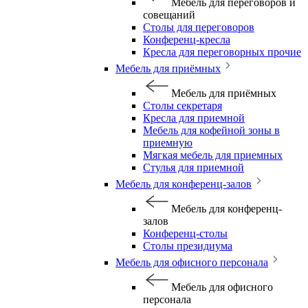
Мебель для переговоров и
совещаний
Столы для переговоров
Конференц-кресла
Кресла для переговорных прочие
Мебель для приёмных
Мебель для приёмных
Столы секретаря
Кресла для приемной
Мебель для кофейной зоны в
приемную
Мягкая мебель для приемных
Стулья для приемной
Мебель для конференц-залов
Мебель для конференц-
залов
Конференц-столы
Столы президиума
Мебель для офисного персонала
Мебель для офисного
персонала