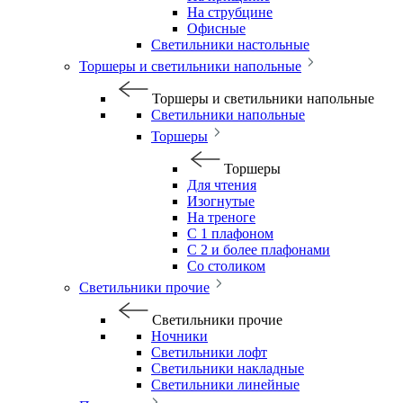
На струбцине
Офисные
Светильники настольные
Торшеры и светильники напольные
Торшеры и светильники напольные
Светильники напольные
Торшеры
Торшеры
Для чтения
Изогнутые
На треноге
С 1 плафоном
С 2 и более плафонами
Со столиком
Светильники прочие
Светильники прочие
Ночники
Светильники лофт
Светильники накладные
Светильники линейные