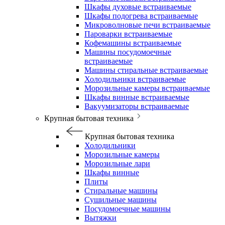
Шкафы духовые встраиваемые
Шкафы подогрева встраиваемые
Микроволновые печи встраиваемые
Пароварки встраиваемые
Кофемашины встраиваемые
Машины посудомоечные
встраиваемые
Машины стиральные встраиваемые
Холодильники встраиваемые
Морозильные камеры встраиваемые
Шкафы винные встраиваемые
Вакуумизаторы встраиваемые
Крупная бытовая техника
Крупная бытовая техника
Холодильники
Морозильные камеры
Морозильные лари
Шкафы винные
Плиты
Стиральные машины
Сушильные машины
Посудомоечные машины
Вытяжки