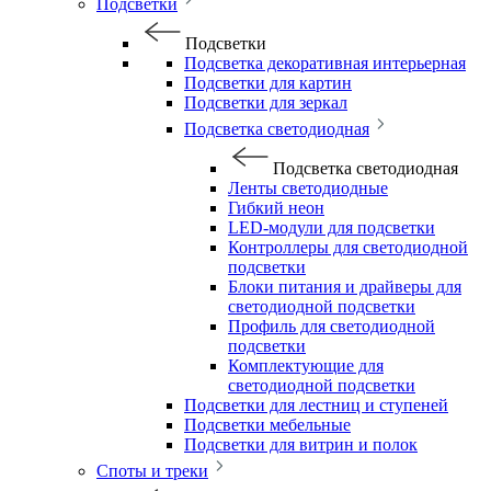
Подсветки
Подсветки
Подсветка декоративная интерьерная
Подсветки для картин
Подсветки для зеркал
Подсветка светодиодная
Подсветка светодиодная
Ленты светодиодные
Гибкий неон
LED-модули для подсветки
Контроллеры для светодиодной
подсветки
Блоки питания и драйверы для
светодиодной подсветки
Профиль для светодиодной
подсветки
Комплектующие для
светодиодной подсветки
Подсветки для лестниц и ступеней
Подсветки мебельные
Подсветки для витрин и полок
Споты и треки