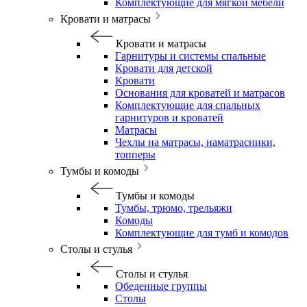
Комплектующие для мягкой мебели
Кровати и матрасы
Кровати и матрасы
Гарнитуры и системы спальные
Кровати для детской
Кровати
Основания для кроватей и матрасов
Комплектующие для спальных
гарнитуров и кроватей
Матрасы
Чехлы на матрасы, наматрасники,
топперы
Тумбы и комоды
Тумбы и комоды
Тумбы, трюмо, трельяжи
Комоды
Комплектующие для тумб и комодов
Столы и стулья
Столы и стулья
Обеденные группы
Столы