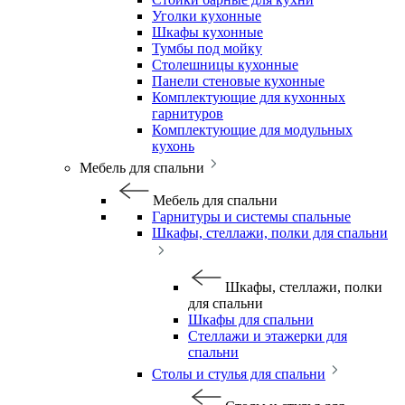
Уголки кухонные
Шкафы кухонные
Тумбы под мойку
Столешницы кухонные
Панели стеновые кухонные
Комплектующие для кухонных
гарнитуров
Комплектующие для модульных
кухонь
Мебель для спальни
Мебель для спальни
Гарнитуры и системы спальные
Шкафы, стеллажи, полки для спальни
Шкафы, стеллажи, полки
для спальни
Шкафы для спальни
Стеллажи и этажерки для
спальни
Столы и стулья для спальни