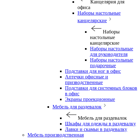
Канцелярия для
офиса
Наборы настольные
канцелярские
Наборы
настольные
канцелярские
Наборы настольные
для руководителя
Наборы настольные
подарочные
Подставки для ног в офис
Аптечки офисные и
призводственные
Подставки для системных блоков
в офис
Экраны проекционные
Мебель для раздевалок
Мебель для раздевалок
Шкафы для одежды в раздевалку
Лавки и скамьи в раздевалку
Мебель производственная