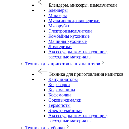
Блендеры, миксеры, измельчители
Блендеры
Миксеры
Мультирезки, овощерезки
Мясорубки
Электроизмельчители
Комбайны кухонные
Машины кухонные
Ломтерезки
Аксессуары, комплектующие,
расходные материалы
Техника для приготовления напитков
Техника для приготовления напитков
Капучинаторы
Кофеварки
Кофемашины
Кофемолки
Соковыжималки
Термопоты
Электрочайники
Аксессуары, комплектующие,
расходные материалы
Техника для уборки