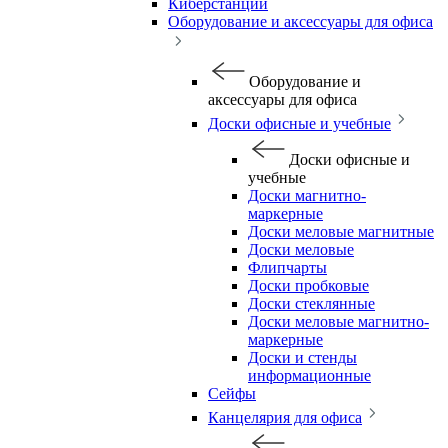
Киберстанции
Оборудование и аксессуары для офиса
Оборудование и
аксессуары для офиса
Доски офисные и учебные
Доски офисные и
учебные
Доски магнитно-
маркерные
Доски меловые магнитные
Доски меловые
Флипчарты
Доски пробковые
Доски стеклянные
Доски меловые магнитно-
маркерные
Доски и стенды
информационные
Сейфы
Канцелярия для офиса