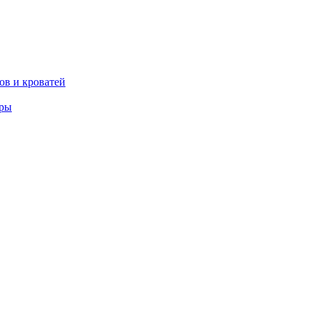
ов и кроватей
еры