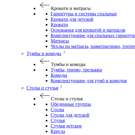
Кровати и матрасы
Гарнитуры и системы спальные
Кровати для детской
Кровати
Основания для кроватей и матрасов
Комплектующие для спальных гарнитур
Матрасы
Чехлы на матрасы, наматрасники, топп
Тумбы и комоды
Тумбы и комоды
Тумбы, трюмо, трельяжи
Комоды
Комплектующие для тумб и комодов
Столы и стулья
Столы и стулья
Обеденные группы
Столы
Столы для детской
Стулья
Стулья детские
Кресла