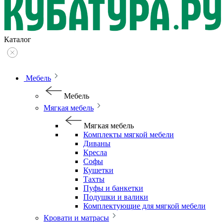
Каталог
Мебель
Мебель
Мягкая мебель
Мягкая мебель
Комплекты мягкой мебели
Диваны
Кресла
Софы
Кушетки
Тахты
Пуфы и банкетки
Подушки и валики
Комплектующие для мягкой мебели
Кровати и матрасы