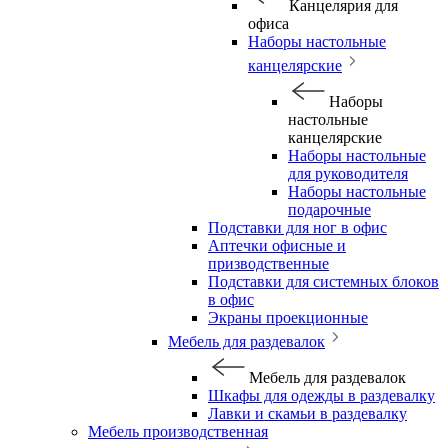
Канцелярия для
офиса
Наборы настольные
канцелярские
Наборы
настольные
канцелярские
Наборы настольные
для руководителя
Наборы настольные
подарочные
Подставки для ног в офис
Аптечки офисные и
призводственные
Подставки для системных блоков
в офис
Экраны проекционные
Мебель для раздевалок
Мебель для раздевалок
Шкафы для одежды в раздевалку
Лавки и скамьи в раздевалку
Мебель производственная