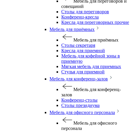
Мебель для переговоров и
совещаний
Столы для переговоров
Конференц-кресла
Кресла для переговорных прочие
Мебель для приёмных
Мебель для приёмных
Столы секретаря
Кресла для приемной
Мебель для кофейной зоны в
приемную
Мягкая мебель для приемных
Стулья для приемной
Мебель для конференц-залов
Мебель для конференц-
залов
Конференц-столы
Столы президиума
Мебель для офисного персонала
Мебель для офисного
персонала