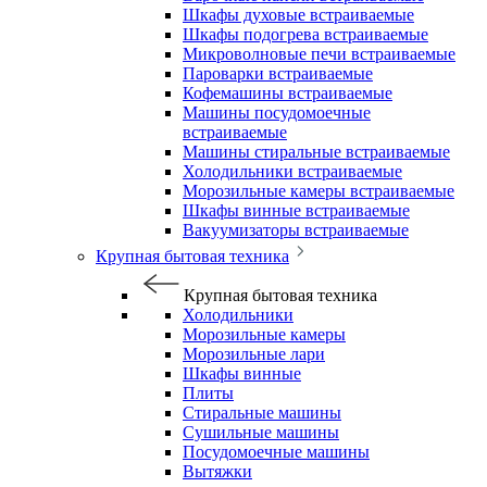
Шкафы духовые встраиваемые
Шкафы подогрева встраиваемые
Микроволновые печи встраиваемые
Пароварки встраиваемые
Кофемашины встраиваемые
Машины посудомоечные
встраиваемые
Машины стиральные встраиваемые
Холодильники встраиваемые
Морозильные камеры встраиваемые
Шкафы винные встраиваемые
Вакуумизаторы встраиваемые
Крупная бытовая техника
Крупная бытовая техника
Холодильники
Морозильные камеры
Морозильные лари
Шкафы винные
Плиты
Стиральные машины
Сушильные машины
Посудомоечные машины
Вытяжки