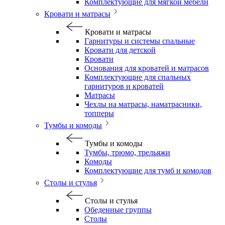
Комплектующие для мягкой мебели
Кровати и матрасы
Кровати и матрасы
Гарнитуры и системы спальные
Кровати для детской
Кровати
Основания для кроватей и матрасов
Комплектующие для спальных
гарнитуров и кроватей
Матрасы
Чехлы на матрасы, наматрасники,
топперы
Тумбы и комоды
Тумбы и комоды
Тумбы, трюмо, трельяжи
Комоды
Комплектующие для тумб и комодов
Столы и стулья
Столы и стулья
Обеденные группы
Столы