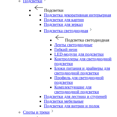
Подсветки
Подсветки
Подсветка декоративная интерьерная
Подсветки для картин
Подсветки для зеркал
Подсветка светодиодная
Подсветка светодиодная
Ленты светодиодные
Гибкий неон
LED-модули для подсветки
Контроллеры для светодиодной
подсветки
Блоки питания и драйверы для
светодиодной подсветки
Профиль для светодиодной
подсветки
Комплектующие для
светодиодной подсветки
Подсветки для лестниц и ступеней
Подсветки мебельные
Подсветки для витрин и полок
Споты и треки