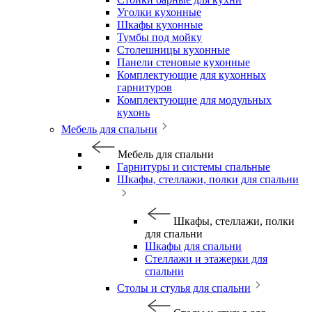
Уголки кухонные
Шкафы кухонные
Тумбы под мойку
Столешницы кухонные
Панели стеновые кухонные
Комплектующие для кухонных
гарнитуров
Комплектующие для модульных
кухонь
Мебель для спальни
Мебель для спальни
Гарнитуры и системы спальные
Шкафы, стеллажи, полки для спальни
Шкафы, стеллажи, полки
для спальни
Шкафы для спальни
Стеллажи и этажерки для
спальни
Столы и стулья для спальни