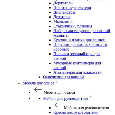
Держатели
Полотенцедержатели
Диспенсеры
Дозаторы
Мыльницы
Стаканчики, флаконы
Наборы аксессуаров для ванной
комнаты
Крючки и планки для ванной
Поручни для ванных комнат и
уборных
Полочки, органайзеры для
ванной
Мусорные контейнеры для
ванной
Атомайзеры для жидкостей
Освещение для ванной
Мебель для офиса
Мебель для офиса
Мебель для руководителя
Мебель для руководителя
Кресла для руководителя