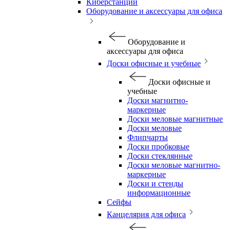
Киберстанции
Оборудование и аксессуары для офиса
Оборудование и
аксессуары для офиса
Доски офисные и учебные
Доски офисные и
учебные
Доски магнитно-
маркерные
Доски меловые магнитные
Доски меловые
Флипчарты
Доски пробковые
Доски стеклянные
Доски меловые магнитно-
маркерные
Доски и стенды
информационные
Сейфы
Канцелярия для офиса