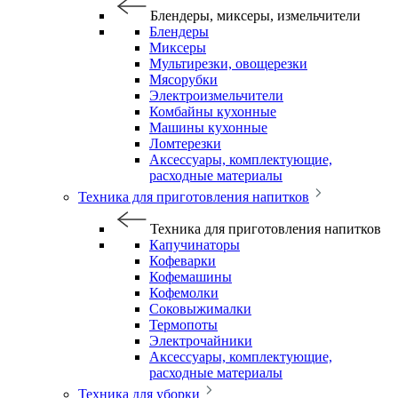
Блендеры, миксеры, измельчители
Блендеры
Миксеры
Мультирезки, овощерезки
Мясорубки
Электроизмельчители
Комбайны кухонные
Машины кухонные
Ломтерезки
Аксессуары, комплектующие,
расходные материалы
Техника для приготовления напитков
Техника для приготовления напитков
Капучинаторы
Кофеварки
Кофемашины
Кофемолки
Соковыжималки
Термопоты
Электрочайники
Аксессуары, комплектующие,
расходные материалы
Техника для уборки