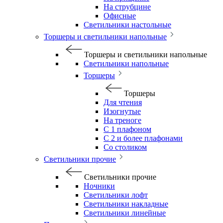
На струбцине
Офисные
Светильники настольные
Торшеры и светильники напольные
Торшеры и светильники напольные
Светильники напольные
Торшеры
Торшеры
Для чтения
Изогнутые
На треноге
С 1 плафоном
С 2 и более плафонами
Со столиком
Светильники прочие
Светильники прочие
Ночники
Светильники лофт
Светильники накладные
Светильники линейные