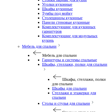
Уголки кухонные
Шкафы кухонные
Тумбы под мойку
Столешницы кухонные
Панели стеновые кухонные
Комплектующие для кухонных
гарнитуров
Комплектующие для модульных
кухонь
Мебель для спальни
Мебель для спальни
Гарнитуры и системы спальные
Шкафы, стеллажи, полки для спальни
Шкафы, стеллажи, полки
для спальни
Шкафы для спальни
Стеллажи и этажерки для
спальни
Столы и стулья для спальни