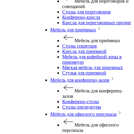
Мебель для переговоров и
совещаний
Столы для переговоров
Конференц-кресла
Кресла для переговорных прочие
Мебель для приёмных
Мебель для приёмных
Столы секретаря
Кресла для приемной
Мебель для кофейной зоны в
приемную
Мягкая мебель для приемных
Стулья для приемной
Мебель для конференц-залов
Мебель для конференц-
залов
Конференц-столы
Столы президиума
Мебель для офисного персонала
Мебель для офисного
персонала