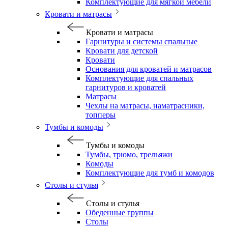
Комплектующие для мягкой мебели
Кровати и матрасы
Кровати и матрасы
Гарнитуры и системы спальные
Кровати для детской
Кровати
Основания для кроватей и матрасов
Комплектующие для спальных
гарнитуров и кроватей
Матрасы
Чехлы на матрасы, наматрасники,
топперы
Тумбы и комоды
Тумбы и комоды
Тумбы, трюмо, трельяжи
Комоды
Комплектующие для тумб и комодов
Столы и стулья
Столы и стулья
Обеденные группы
Столы