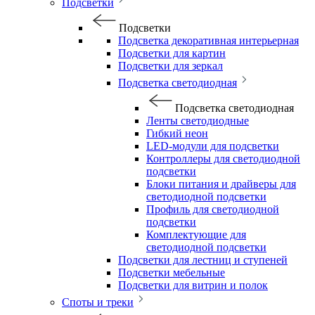
Подсветки
Подсветки
Подсветка декоративная интерьерная
Подсветки для картин
Подсветки для зеркал
Подсветка светодиодная
Подсветка светодиодная
Ленты светодиодные
Гибкий неон
LED-модули для подсветки
Контроллеры для светодиодной
подсветки
Блоки питания и драйверы для
светодиодной подсветки
Профиль для светодиодной
подсветки
Комплектующие для
светодиодной подсветки
Подсветки для лестниц и ступеней
Подсветки мебельные
Подсветки для витрин и полок
Споты и треки