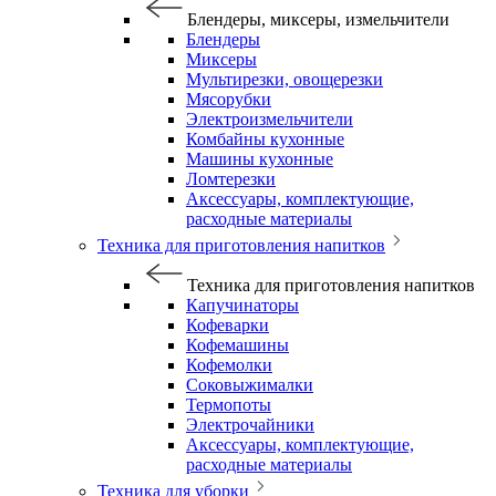
Блендеры, миксеры, измельчители
Блендеры
Миксеры
Мультирезки, овощерезки
Мясорубки
Электроизмельчители
Комбайны кухонные
Машины кухонные
Ломтерезки
Аксессуары, комплектующие,
расходные материалы
Техника для приготовления напитков
Техника для приготовления напитков
Капучинаторы
Кофеварки
Кофемашины
Кофемолки
Соковыжималки
Термопоты
Электрочайники
Аксессуары, комплектующие,
расходные материалы
Техника для уборки