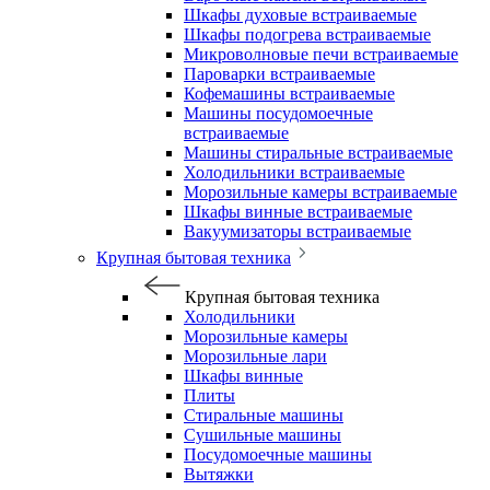
Шкафы духовые встраиваемые
Шкафы подогрева встраиваемые
Микроволновые печи встраиваемые
Пароварки встраиваемые
Кофемашины встраиваемые
Машины посудомоечные
встраиваемые
Машины стиральные встраиваемые
Холодильники встраиваемые
Морозильные камеры встраиваемые
Шкафы винные встраиваемые
Вакуумизаторы встраиваемые
Крупная бытовая техника
Крупная бытовая техника
Холодильники
Морозильные камеры
Морозильные лари
Шкафы винные
Плиты
Стиральные машины
Сушильные машины
Посудомоечные машины
Вытяжки