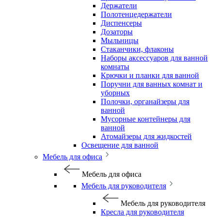
Держатели
Полотенцедержатели
Диспенсеры
Дозаторы
Мыльницы
Стаканчики, флаконы
Наборы аксессуаров для ванной
комнаты
Крючки и планки для ванной
Поручни для ванных комнат и
уборных
Полочки, органайзеры для
ванной
Мусорные контейнеры для
ванной
Атомайзеры для жидкостей
Освещение для ванной
Мебель для офиса
Мебель для офиса
Мебель для руководителя
Мебель для руководителя
Кресла для руководителя