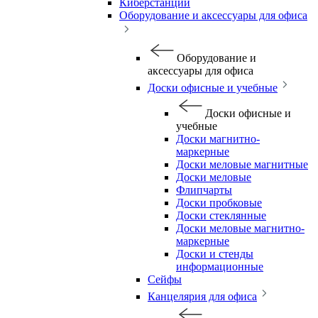
Киберстанции
Оборудование и аксессуары для офиса
Оборудование и
аксессуары для офиса
Доски офисные и учебные
Доски офисные и
учебные
Доски магнитно-
маркерные
Доски меловые магнитные
Доски меловые
Флипчарты
Доски пробковые
Доски стеклянные
Доски меловые магнитно-
маркерные
Доски и стенды
информационные
Сейфы
Канцелярия для офиса