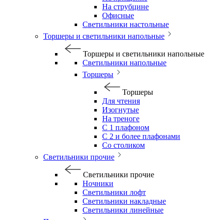
На струбцине
Офисные
Светильники настольные
Торшеры и светильники напольные
Торшеры и светильники напольные
Светильники напольные
Торшеры
Торшеры
Для чтения
Изогнутые
На треноге
С 1 плафоном
С 2 и более плафонами
Со столиком
Светильники прочие
Светильники прочие
Ночники
Светильники лофт
Светильники накладные
Светильники линейные