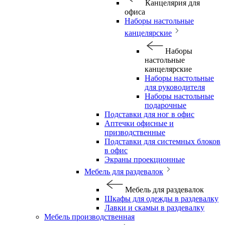
Канцелярия для
офиса
Наборы настольные
канцелярские
Наборы
настольные
канцелярские
Наборы настольные
для руководителя
Наборы настольные
подарочные
Подставки для ног в офис
Аптечки офисные и
призводственные
Подставки для системных блоков
в офис
Экраны проекционные
Мебель для раздевалок
Мебель для раздевалок
Шкафы для одежды в раздевалку
Лавки и скамьи в раздевалку
Мебель производственная