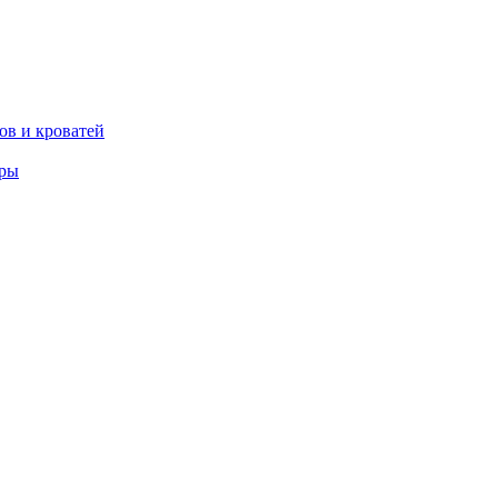
ов и кроватей
еры