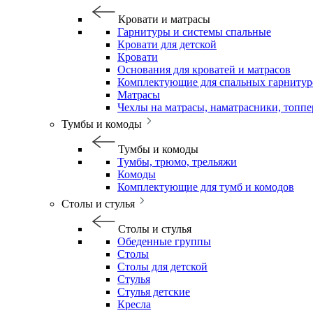
Кровати и матрасы
Гарнитуры и системы спальные
Кровати для детской
Кровати
Основания для кроватей и матрасов
Комплектующие для спальных гарнитур
Матрасы
Чехлы на матрасы, наматрасники, топп
Тумбы и комоды
Тумбы и комоды
Тумбы, трюмо, трельяжи
Комоды
Комплектующие для тумб и комодов
Столы и стулья
Столы и стулья
Обеденные группы
Столы
Столы для детской
Стулья
Стулья детские
Кресла