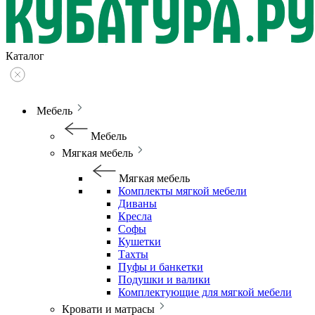
Каталог
Мебель
Мебель
Мягкая мебель
Мягкая мебель
Комплекты мягкой мебели
Диваны
Кресла
Софы
Кушетки
Тахты
Пуфы и банкетки
Подушки и валики
Комплектующие для мягкой мебели
Кровати и матрасы