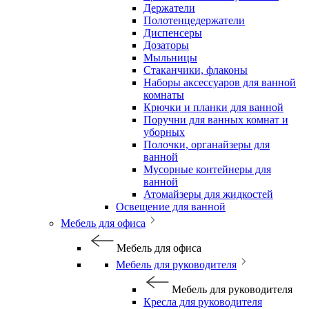
Держатели
Полотенцедержатели
Диспенсеры
Дозаторы
Мыльницы
Стаканчики, флаконы
Наборы аксессуаров для ванной
комнаты
Крючки и планки для ванной
Поручни для ванных комнат и
уборных
Полочки, органайзеры для
ванной
Мусорные контейнеры для
ванной
Атомайзеры для жидкостей
Освещение для ванной
Мебель для офиса
Мебель для офиса
Мебель для руководителя
Мебель для руководителя
Кресла для руководителя