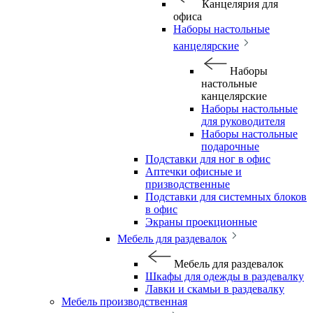
Канцелярия для
офиса
Наборы настольные
канцелярские
Наборы
настольные
канцелярские
Наборы настольные
для руководителя
Наборы настольные
подарочные
Подставки для ног в офис
Аптечки офисные и
призводственные
Подставки для системных блоков
в офис
Экраны проекционные
Мебель для раздевалок
Мебель для раздевалок
Шкафы для одежды в раздевалку
Лавки и скамьи в раздевалку
Мебель производственная