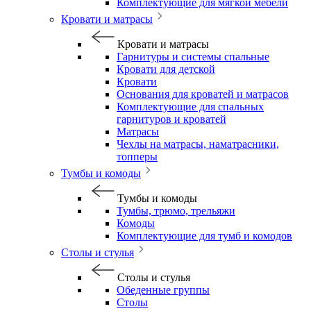
Комплектующие для мягкой мебели
Кровати и матрасы
Кровати и матрасы
Гарнитуры и системы спальные
Кровати для детской
Кровати
Основания для кроватей и матрасов
Комплектующие для спальных
гарнитуров и кроватей
Матрасы
Чехлы на матрасы, наматрасники,
топперы
Тумбы и комоды
Тумбы и комоды
Тумбы, трюмо, трельяжи
Комоды
Комплектующие для тумб и комодов
Столы и стулья
Столы и стулья
Обеденные группы
Столы