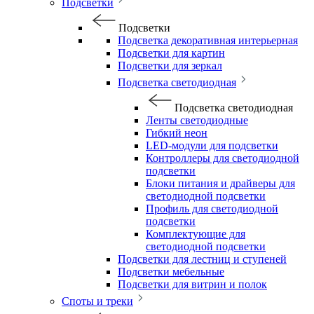
Подсветки
Подсветки
Подсветка декоративная интерьерная
Подсветки для картин
Подсветки для зеркал
Подсветка светодиодная
Подсветка светодиодная
Ленты светодиодные
Гибкий неон
LED-модули для подсветки
Контроллеры для светодиодной
подсветки
Блоки питания и драйверы для
светодиодной подсветки
Профиль для светодиодной
подсветки
Комплектующие для
светодиодной подсветки
Подсветки для лестниц и ступеней
Подсветки мебельные
Подсветки для витрин и полок
Споты и треки