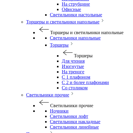
На струбцине
Офисные
Светильники настольные
Торшеры и светильники напольные
Торшеры и светильники напольные
Светильники напольные
Торшеры
Торшеры
Для чтения
Изогнутые
На треноге
С 1 плафоном
С 2 и более плафонами
Со столиком
Светильники прочие
Светильники прочие
Ночники
Светильники лофт
Светильники накладные
Светильники линейные