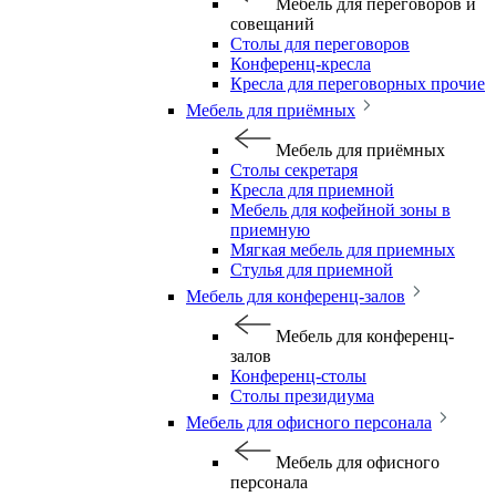
Мебель для переговоров и
совещаний
Столы для переговоров
Конференц-кресла
Кресла для переговорных прочие
Мебель для приёмных
Мебель для приёмных
Столы секретаря
Кресла для приемной
Мебель для кофейной зоны в
приемную
Мягкая мебель для приемных
Стулья для приемной
Мебель для конференц-залов
Мебель для конференц-
залов
Конференц-столы
Столы президиума
Мебель для офисного персонала
Мебель для офисного
персонала