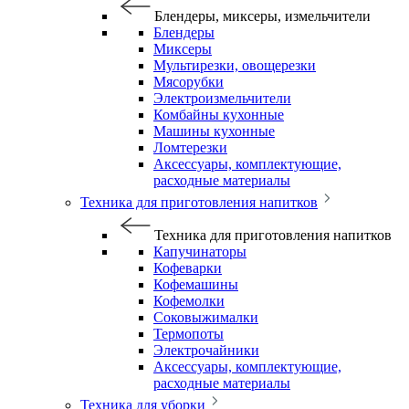
Блендеры, миксеры, измельчители
Блендеры
Миксеры
Мультирезки, овощерезки
Мясорубки
Электроизмельчители
Комбайны кухонные
Машины кухонные
Ломтерезки
Аксессуары, комплектующие,
расходные материалы
Техника для приготовления напитков
Техника для приготовления напитков
Капучинаторы
Кофеварки
Кофемашины
Кофемолки
Соковыжималки
Термопоты
Электрочайники
Аксессуары, комплектующие,
расходные материалы
Техника для уборки