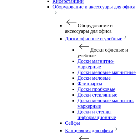
Киберстанции
Оборудование и аксессуары для офиса
Оборудование и
аксессуары для офиса
Доски офисные и учебные
Доски офисные и
учебные
Доски магнитно-
маркерные
Доски меловые магнитные
Доски меловые
Флипчарты
Доски пробковые
Доски стеклянные
Доски меловые магнитно-
маркерные
Доски и стенды
информационные
Сейфы
Канцелярия для офиса