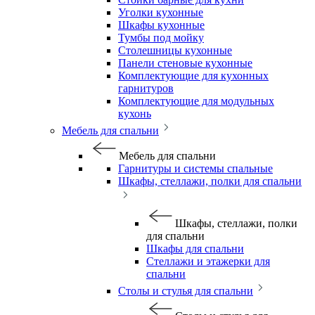
Уголки кухонные
Шкафы кухонные
Тумбы под мойку
Столешницы кухонные
Панели стеновые кухонные
Комплектующие для кухонных
гарнитуров
Комплектующие для модульных
кухонь
Мебель для спальни
Мебель для спальни
Гарнитуры и системы спальные
Шкафы, стеллажи, полки для спальни
Шкафы, стеллажи, полки
для спальни
Шкафы для спальни
Стеллажи и этажерки для
спальни
Столы и стулья для спальни