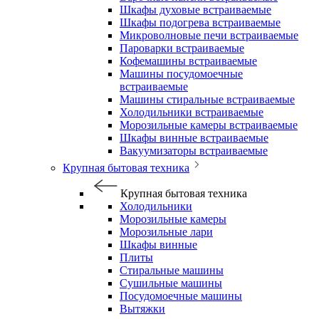
Шкафы духовые встраиваемые
Шкафы подогрева встраиваемые
Микроволновые печи встраиваемые
Пароварки встраиваемые
Кофемашины встраиваемые
Машины посудомоечные
встраиваемые
Машины стиральные встраиваемые
Холодильники встраиваемые
Морозильные камеры встраиваемые
Шкафы винные встраиваемые
Вакуумизаторы встраиваемые
Крупная бытовая техника
Крупная бытовая техника
Холодильники
Морозильные камеры
Морозильные лари
Шкафы винные
Плиты
Стиральные машины
Сушильные машины
Посудомоечные машины
Вытяжки