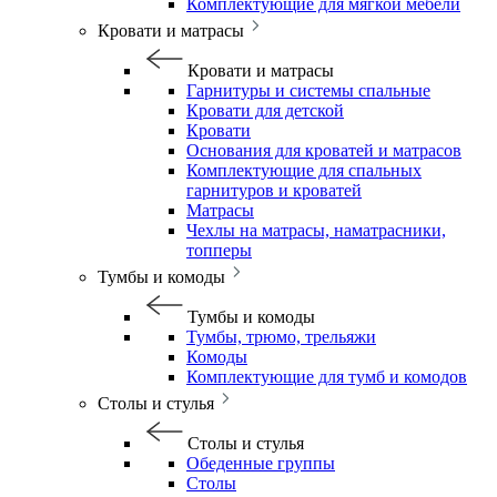
Комплектующие для мягкой мебели
Кровати и матрасы
Кровати и матрасы
Гарнитуры и системы спальные
Кровати для детской
Кровати
Основания для кроватей и матрасов
Комплектующие для спальных
гарнитуров и кроватей
Матрасы
Чехлы на матрасы, наматрасники,
топперы
Тумбы и комоды
Тумбы и комоды
Тумбы, трюмо, трельяжи
Комоды
Комплектующие для тумб и комодов
Столы и стулья
Столы и стулья
Обеденные группы
Столы