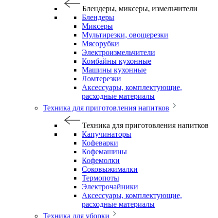
Блендеры, миксеры, измельчители
Блендеры
Миксеры
Мультирезки, овощерезки
Мясорубки
Электроизмельчители
Комбайны кухонные
Машины кухонные
Ломтерезки
Аксессуары, комплектующие,
расходные материалы
Техника для приготовления напитков
Техника для приготовления напитков
Капучинаторы
Кофеварки
Кофемашины
Кофемолки
Соковыжималки
Термопоты
Электрочайники
Аксессуары, комплектующие,
расходные материалы
Техника для уборки