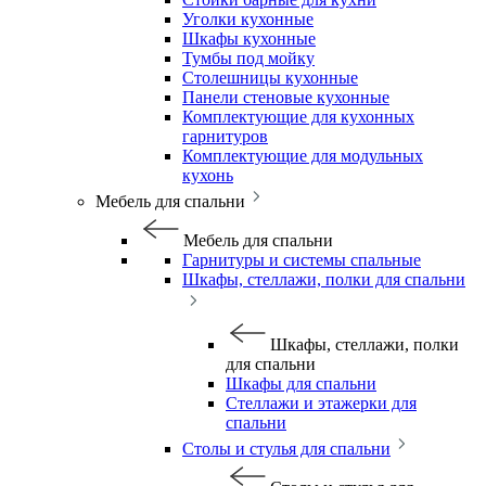
Уголки кухонные
Шкафы кухонные
Тумбы под мойку
Столешницы кухонные
Панели стеновые кухонные
Комплектующие для кухонных
гарнитуров
Комплектующие для модульных
кухонь
Мебель для спальни
Мебель для спальни
Гарнитуры и системы спальные
Шкафы, стеллажи, полки для спальни
Шкафы, стеллажи, полки
для спальни
Шкафы для спальни
Стеллажи и этажерки для
спальни
Столы и стулья для спальни