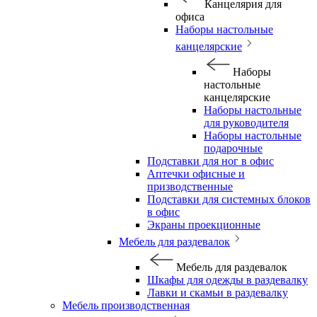
Канцелярия для
офиса
Наборы настольные
канцелярские
Наборы
настольные
канцелярские
Наборы настольные
для руководителя
Наборы настольные
подарочные
Подставки для ног в офис
Аптечки офисные и
призводственные
Подставки для системных блоков
в офис
Экраны проекционные
Мебель для раздевалок
Мебель для раздевалок
Шкафы для одежды в раздевалку
Лавки и скамьи в раздевалку
Мебель производственная