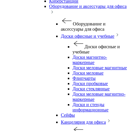
Киберстанции
Оборудование и аксессуары для офиса
Оборудование и
аксессуары для офиса
Доски офисные и учебные
Доски офисные и
учебные
Доски магнитно-
маркерные
Доски меловые магнитные
Доски меловые
Флипчарты
Доски пробковые
Доски стеклянные
Доски меловые магнитно-
маркерные
Доски и стенды
информационные
Сейфы
Канцелярия для офиса