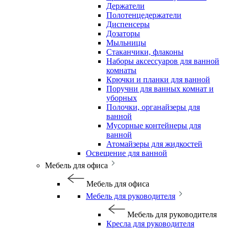
Держатели
Полотенцедержатели
Диспенсеры
Дозаторы
Мыльницы
Стаканчики, флаконы
Наборы аксессуаров для ванной
комнаты
Крючки и планки для ванной
Поручни для ванных комнат и
уборных
Полочки, органайзеры для
ванной
Мусорные контейнеры для
ванной
Атомайзеры для жидкостей
Освещение для ванной
Мебель для офиса
Мебель для офиса
Мебель для руководителя
Мебель для руководителя
Кресла для руководителя