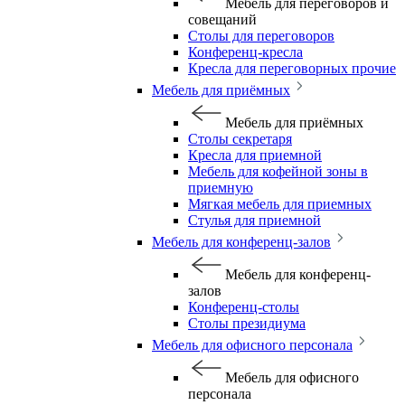
Мебель для переговоров и
совещаний
Столы для переговоров
Конференц-кресла
Кресла для переговорных прочие
Мебель для приёмных
Мебель для приёмных
Столы секретаря
Кресла для приемной
Мебель для кофейной зоны в
приемную
Мягкая мебель для приемных
Стулья для приемной
Мебель для конференц-залов
Мебель для конференц-
залов
Конференц-столы
Столы президиума
Мебель для офисного персонала
Мебель для офисного
персонала