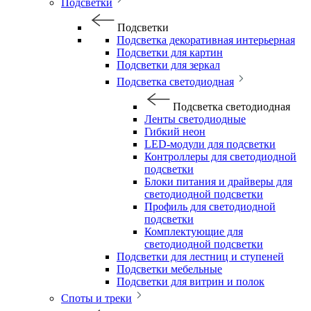
Подсветки
Подсветки
Подсветка декоративная интерьерная
Подсветки для картин
Подсветки для зеркал
Подсветка светодиодная
Подсветка светодиодная
Ленты светодиодные
Гибкий неон
LED-модули для подсветки
Контроллеры для светодиодной
подсветки
Блоки питания и драйверы для
светодиодной подсветки
Профиль для светодиодной
подсветки
Комплектующие для
светодиодной подсветки
Подсветки для лестниц и ступеней
Подсветки мебельные
Подсветки для витрин и полок
Споты и треки