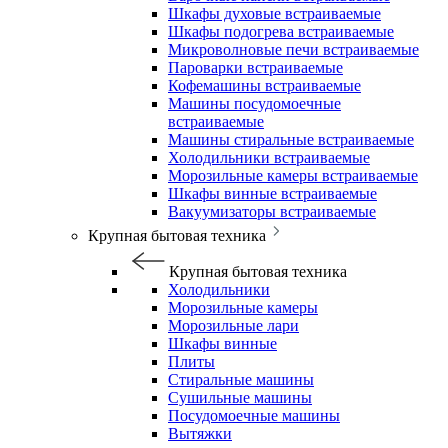
Шкафы духовые встраиваемые
Шкафы подогрева встраиваемые
Микроволновые печи встраиваемые
Пароварки встраиваемые
Кофемашины встраиваемые
Машины посудомоечные
встраиваемые
Машины стиральные встраиваемые
Холодильники встраиваемые
Морозильные камеры встраиваемые
Шкафы винные встраиваемые
Вакуумизаторы встраиваемые
Крупная бытовая техника
Крупная бытовая техника
Холодильники
Морозильные камеры
Морозильные лари
Шкафы винные
Плиты
Стиральные машины
Сушильные машины
Посудомоечные машины
Вытяжки