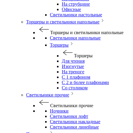
На струбцине
Офисные
Светильники настольные
Торшеры и светильники напольные
Торшеры и светильники напольные
Светильники напольные
Торшеры
Торшеры
Для чтения
Изогнутые
На треноге
С 1 плафоном
С 2 и более плафонами
Со столиком
Светильники прочие
Светильники прочие
Ночники
Светильники лофт
Светильники накладные
Светильники линейные