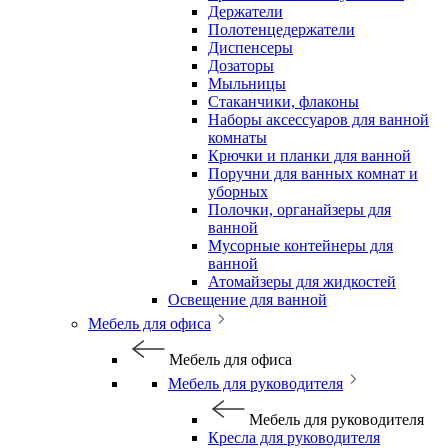
Держатели
Полотенцедержатели
Диспенсеры
Дозаторы
Мыльницы
Стаканчики, флаконы
Наборы аксессуаров для ванной
комнаты
Крючки и планки для ванной
Поручни для ванных комнат и
уборных
Полочки, органайзеры для
ванной
Мусорные контейнеры для
ванной
Атомайзеры для жидкостей
Освещение для ванной
Мебель для офиса
Мебель для офиса
Мебель для руководителя
Мебель для руководителя
Кресла для руководителя