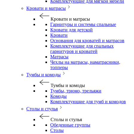
Комплектующие для мягкой мебели
Кровати и матрасы
Кровати и матрасы
Гарнитуры и системы спальные
Кровати для детской
Кровати
Основания для кроватей и матрасов
Комплектующие для спальных
гарнитуров и кроватей
Матрасы
Чехлы на матрасы, наматрасники,
топперы
Тумбы и комоды
Тумбы и комоды
Тумбы, трюмо, трельяжи
Комоды
Комплектующие для тумб и комодов
Столы и стулья
Столы и стулья
Обеденные группы
Столы