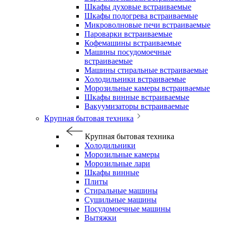
Шкафы духовые встраиваемые
Шкафы подогрева встраиваемые
Микроволновые печи встраиваемые
Пароварки встраиваемые
Кофемашины встраиваемые
Машины посудомоечные
встраиваемые
Машины стиральные встраиваемые
Холодильники встраиваемые
Морозильные камеры встраиваемые
Шкафы винные встраиваемые
Вакуумизаторы встраиваемые
Крупная бытовая техника
Крупная бытовая техника
Холодильники
Морозильные камеры
Морозильные лари
Шкафы винные
Плиты
Стиральные машины
Сушильные машины
Посудомоечные машины
Вытяжки