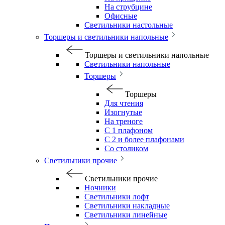
На струбцине
Офисные
Светильники настольные
Торшеры и светильники напольные
Торшеры и светильники напольные
Светильники напольные
Торшеры
Торшеры
Для чтения
Изогнутые
На треноге
С 1 плафоном
С 2 и более плафонами
Со столиком
Светильники прочие
Светильники прочие
Ночники
Светильники лофт
Светильники накладные
Светильники линейные