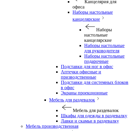
Канцелярия для
офиса
Наборы настольные
канцелярские
Наборы
настольные
канцелярские
Наборы настольные
для руководителя
Наборы настольные
подарочные
Подставки для ног в офис
Аптечки офисные и
призводственные
Подставки для системных блоков
в офис
Экраны проекционные
Мебель для раздевалок
Мебель для раздевалок
Шкафы для одежды в раздевалку
Лавки и скамьи в раздевалку
Мебель производственная