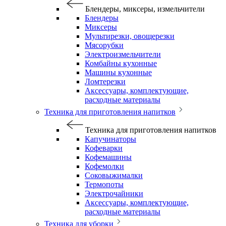
Блендеры, миксеры, измельчители
Блендеры
Миксеры
Мультирезки, овощерезки
Мясорубки
Электроизмельчители
Комбайны кухонные
Машины кухонные
Ломтерезки
Аксессуары, комплектующие,
расходные материалы
Техника для приготовления напитков
Техника для приготовления напитков
Капучинаторы
Кофеварки
Кофемашины
Кофемолки
Соковыжималки
Термопоты
Электрочайники
Аксессуары, комплектующие,
расходные материалы
Техника для уборки