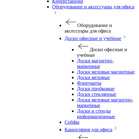
Киберстанции
Оборудование и аксессуары для офиса
Оборудование и
аксессуары для офиса
Доски офисные и учебные
Доски офисные и
учебные
Доски магнитно-
маркерные
Доски меловые магнитные
Доски меловые
Флипчарты
Доски пробковые
Доски стеклянные
Доски меловые магнитно-
маркерные
Доски и стенды
информационные
Сейфы
Канцелярия для офиса