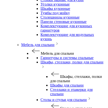
Уголки кухонные
Шкафы кухонные
Тумбы под мойку
Столешницы кухонные
Панели стеновые кухонные
Комплектующие для кухонных
гарнитуров
Комплектующие для модульных
кухонь
Мебель для спальни
Мебель для спальни
Гарнитуры и системы спальные
Шкафы, стеллажи, полки для спальни
Шкафы, стеллажи, полки
для спальни
Шкафы для спальни
Стеллажи и этажерки для
спальни
Столы и стулья для спальни