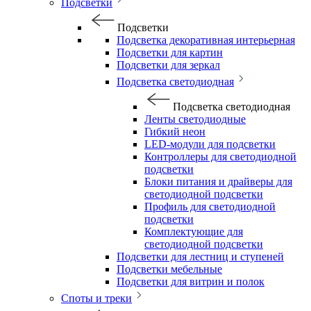
Подсветки
Подсветки
Подсветка декоративная интерьерная
Подсветки для картин
Подсветки для зеркал
Подсветка светодиодная
Подсветка светодиодная
Ленты светодиодные
Гибкий неон
LED-модули для подсветки
Контроллеры для светодиодной
подсветки
Блоки питания и драйверы для
светодиодной подсветки
Профиль для светодиодной
подсветки
Комплектующие для
светодиодной подсветки
Подсветки для лестниц и ступеней
Подсветки мебельные
Подсветки для витрин и полок
Споты и треки