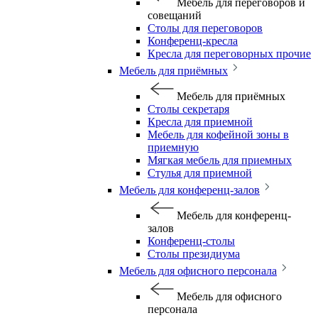
Мебель для переговоров и
совещаний
Столы для переговоров
Конференц-кресла
Кресла для переговорных прочие
Мебель для приёмных
Мебель для приёмных
Столы секретаря
Кресла для приемной
Мебель для кофейной зоны в
приемную
Мягкая мебель для приемных
Стулья для приемной
Мебель для конференц-залов
Мебель для конференц-
залов
Конференц-столы
Столы президиума
Мебель для офисного персонала
Мебель для офисного
персонала