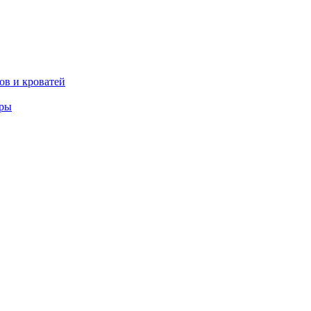
ов и кроватей
еры