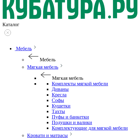
Каталог
Мебель
Мебель
Мягкая мебель
Мягкая мебель
Комплекты мягкой мебели
Диваны
Кресла
Софы
Кушетки
Тахты
Пуфы и банкетки
Подушки и валики
Комплектующие для мягкой мебели
Кровати и матрасы