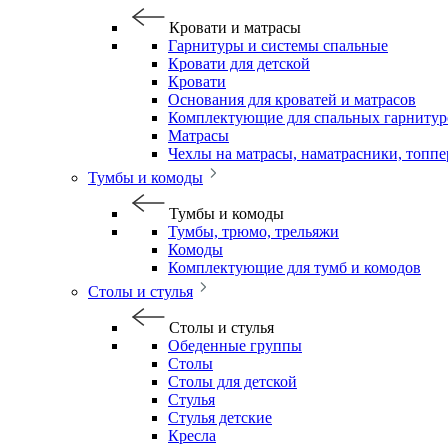
Кровати и матрасы
Гарнитуры и системы спальные
Кровати для детской
Кровати
Основания для кроватей и матрасов
Комплектующие для спальных гарнитур
Матрасы
Чехлы на матрасы, наматрасники, топп
Тумбы и комоды
Тумбы и комоды
Тумбы, трюмо, трельяжи
Комоды
Комплектующие для тумб и комодов
Столы и стулья
Столы и стулья
Обеденные группы
Столы
Столы для детской
Стулья
Стулья детские
Кресла