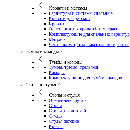
Кровати и матрасы
Гарнитуры и системы спальные
Кровати для детской
Кровати
Основания для кроватей и матрасов
Комплектующие для спальных гарнитур
Матрасы
Чехлы на матрасы, наматрасники, топп
Тумбы и комоды
Тумбы и комоды
Тумбы, трюмо, трельяжи
Комоды
Комплектующие для тумб и комодов
Столы и стулья
Столы и стулья
Обеденные группы
Столы
Столы для детской
Стулья
Стулья детские
Кресла