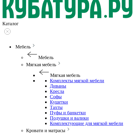
Каталог
Мебель
Мебель
Мягкая мебель
Мягкая мебель
Комплекты мягкой мебели
Диваны
Кресла
Софы
Кушетки
Тахты
Пуфы и банкетки
Подушки и валики
Комплектующие для мягкой мебели
Кровати и матрасы