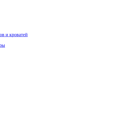
ов и кроватей
еры