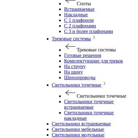
Споты
Встраиваемые
Накладные
С 1 плафоном
С 2 плафонами
С 3 и более плафонами
Трековые системы
Трековые системы
Готовые решения
Комплектующие для треков
На струну
На шину
Шинопроводы
Светильники точечные
Светильники точечные
Светильники точечные
встраиваемые
Светильники точечные
накладные
Светильники встраиваемые
Светильники мебельные
Светильники модульные