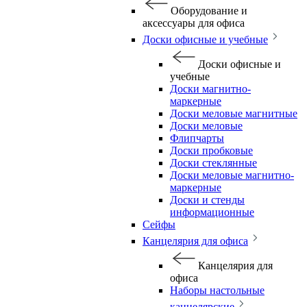
Оборудование и
аксессуары для офиса
Доски офисные и учебные
Доски офисные и
учебные
Доски магнитно-
маркерные
Доски меловые магнитные
Доски меловые
Флипчарты
Доски пробковые
Доски стеклянные
Доски меловые магнитно-
маркерные
Доски и стенды
информационные
Сейфы
Канцелярия для офиса
Канцелярия для
офиса
Наборы настольные
канцелярские