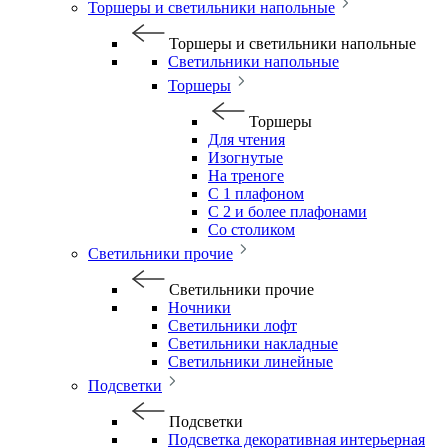
Торшеры и светильники напольные
Торшеры и светильники напольные
Светильники напольные
Торшеры
Торшеры
Для чтения
Изогнутые
На треноге
С 1 плафоном
С 2 и более плафонами
Со столиком
Светильники прочие
Светильники прочие
Ночники
Светильники лофт
Светильники накладные
Светильники линейные
Подсветки
Подсветки
Подсветка декоративная интерьерная