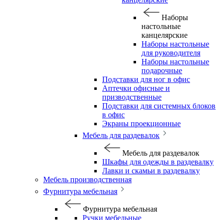
Наборы
настольные
канцелярские
Наборы настольные
для руководителя
Наборы настольные
подарочные
Подставки для ног в офис
Аптечки офисные и
призводственные
Подставки для системных блоков
в офис
Экраны проекционные
Мебель для раздевалок
Мебель для раздевалок
Шкафы для одежды в раздевалку
Лавки и скамьи в раздевалку
Мебель производственная
Фурнитура мебельная
Фурнитура мебельная
Ручки мебельные