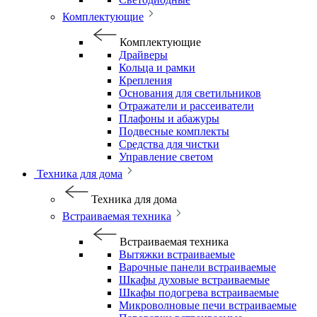
Комплектующие
Комплектующие
Драйверы
Кольца и рамки
Крепления
Основания для светильников
Отражатели и рассеиватели
Плафоны и абажуры
Подвесные комплекты
Средства для чистки
Управление светом
Техника для дома
Техника для дома
Встраиваемая техника
Встраиваемая техника
Вытяжки встраиваемые
Варочные панели встраиваемые
Шкафы духовые встраиваемые
Шкафы подогрева встраиваемые
Микроволновые печи встраиваемые