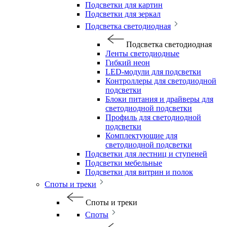
Подсветки для картин
Подсветки для зеркал
Подсветка светодиодная
Подсветка светодиодная
Ленты светодиодные
Гибкий неон
LED-модули для подсветки
Контроллеры для светодиодной
подсветки
Блоки питания и драйверы для
светодиодной подсветки
Профиль для светодиодной
подсветки
Комплектующие для
светодиодной подсветки
Подсветки для лестниц и ступеней
Подсветки мебельные
Подсветки для витрин и полок
Споты и треки
Споты и треки
Споты