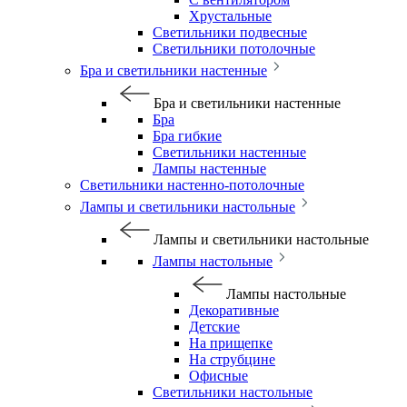
Хрустальные
Светильники подвесные
Светильники потолочные
Бра и светильники настенные
Бра и светильники настенные
Бра
Бра гибкие
Светильники настенные
Лампы настенные
Светильники настенно-потолочные
Лампы и светильники настольные
Лампы и светильники настольные
Лампы настольные
Лампы настольные
Декоративные
Детские
На прищепке
На струбцине
Офисные
Светильники настольные