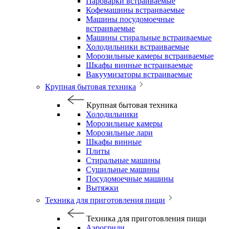
Пароварки встраиваемые
Кофемашины встраиваемые
Машины посудомоечные
встраиваемые
Машины стиральные встраиваемые
Холодильники встраиваемые
Морозильные камеры встраиваемые
Шкафы винные встраиваемые
Вакуумизаторы встраиваемые
Крупная бытовая техника
Крупная бытовая техника
Холодильники
Морозильные камеры
Морозильные лари
Шкафы винные
Плиты
Стиральные машины
Сушильные машины
Посудомоечные машины
Вытяжки
Техника для приготовления пищи
Техника для приготовления пищи
Аэрогрили