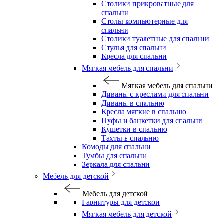
Столики прикроватные для
спальни
Столы компьютерные для
спальни
Столики туалетные для спальни
Стулья для спальни
Кресла для спальни
Мягкая мебель для спальни
Мягкая мебель для спальни
Диваны с креслами для спальни
Диваны в спальню
Кресла мягкие в спальню
Пуфы и банкетки для спальни
Кушетки в спальню
Тахты в спальню
Комоды для спальни
Тумбы для спальни
Зеркала для спальни
Мебель для детской
Мебель для детской
Гарнитуры для детской
Мягкая мебель для детской