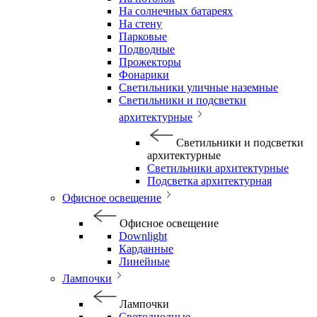
На солнечных батареях
На стену
Парковые
Подводные
Прожекторы
Фонарики
Светильники уличные наземные
Светильники и подсветки
архитектурные
Светильники и подсветки
архитектурные
Светильники архитектурные
Подсветка архитектурная
Офисное освещение
Офисное освещение
Downlight
Карданные
Линейные
Лампочки
Лампочки
Светодиодные