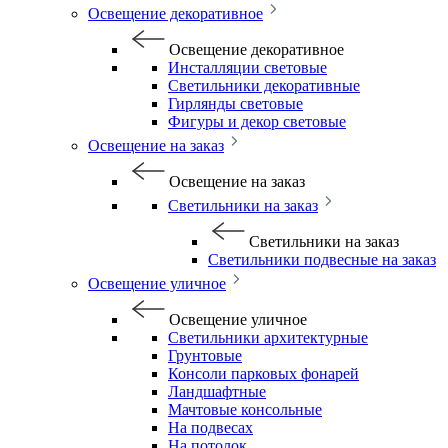
Освещение декоративное
Освещение декоративное
Инсталляции световые
Светильники декоративные
Гирлянды световые
Фигуры и декор световые
Освещение на заказ
Освещение на заказ
Светильники на заказ
Светильники на заказ
Светильники подвесные на заказ
Освещение уличное
Освещение уличное
Светильники архитектурные
Грунтовые
Консоли парковых фонарей
Ландшафтные
Мачтовые консольные
На подвесах
На потолок