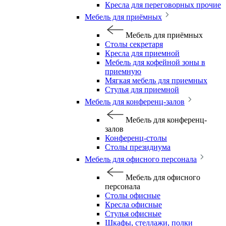
Кресла для переговорных прочие
Мебель для приёмных
Мебель для приёмных
Столы секретаря
Кресла для приемной
Мебель для кофейной зоны в
приемную
Мягкая мебель для приемных
Стулья для приемной
Мебель для конференц-залов
Мебель для конференц-
залов
Конференц-столы
Столы президиума
Мебель для офисного персонала
Мебель для офисного
персонала
Столы офисные
Кресла офисные
Стулья офисные
Шкафы, стеллажи, полки