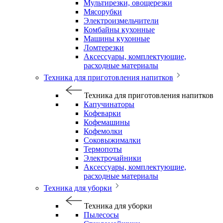
Мультирезки, овощерезки
Мясорубки
Электроизмельчители
Комбайны кухонные
Машины кухонные
Ломтерезки
Аксессуары, комплектующие,
расходные материалы
Техника для приготовления напитков
Техника для приготовления напитков
Капучинаторы
Кофеварки
Кофемашины
Кофемолки
Соковыжималки
Термопоты
Электрочайники
Аксессуары, комплектующие,
расходные материалы
Техника для уборки
Техника для уборки
Пылесосы