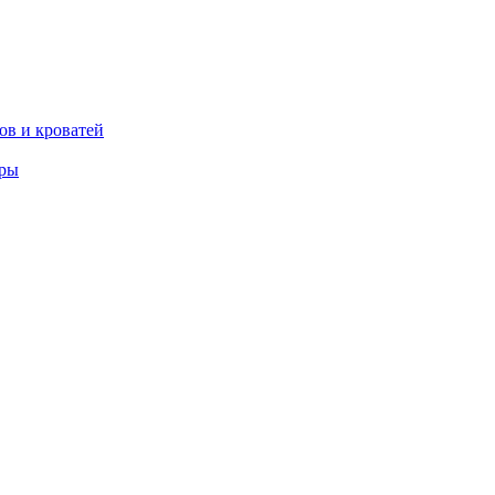
ов и кроватей
еры