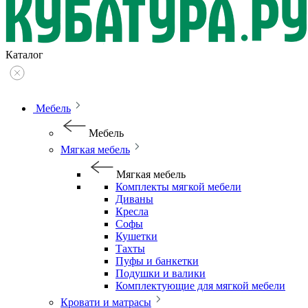
Каталог
Мебель
Мебель
Мягкая мебель
Мягкая мебель
Комплекты мягкой мебели
Диваны
Кресла
Софы
Кушетки
Тахты
Пуфы и банкетки
Подушки и валики
Комплектующие для мягкой мебели
Кровати и матрасы