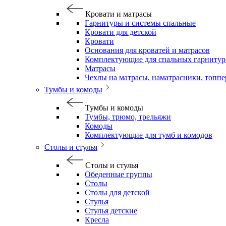
Кровати и матрасы
Гарнитуры и системы спальные
Кровати для детской
Кровати
Основания для кроватей и матрасов
Комплектующие для спальных гарнитур
Матрасы
Чехлы на матрасы, наматрасники, топп
Тумбы и комоды
Тумбы и комоды
Тумбы, трюмо, трельяжи
Комоды
Комплектующие для тумб и комодов
Столы и стулья
Столы и стулья
Обеденные группы
Столы
Столы для детской
Стулья
Стулья детские
Кресла