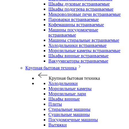
Шкафы духовые встраиваемые
Шкафы подогрева встраиваемые
Микроволновые печи встраиваемые
Пароварки встраиваемые
Кофемашины встраиваемые
Машины посудомоечные
встраиваемые
Машины стиральные встраиваемые
Холодильники встраиваемые
Морозильные камеры встраиваемые
Шкафы винные встраиваемые
Вакуумизаторы встраиваемые
Крупная бытовая техника
Крупная бытовая техника
Холодильники
Морозильные камеры
Морозильные лари
Шкафы винные
Плиты
Стиральные машины
Сушильные машины
Посудомоечные машины
Вытяжки