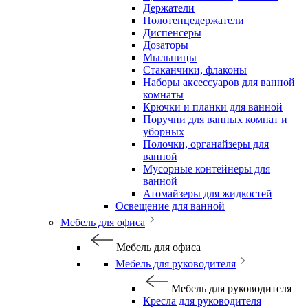
Держатели
Полотенцедержатели
Диспенсеры
Дозаторы
Мыльницы
Стаканчики, флаконы
Наборы аксессуаров для ванной
комнаты
Крючки и планки для ванной
Поручни для ванных комнат и
уборных
Полочки, органайзеры для
ванной
Мусорные контейнеры для
ванной
Атомайзеры для жидкостей
Освещение для ванной
Мебель для офиса
Мебель для офиса
Мебель для руководителя
Мебель для руководителя
Кресла для руководителя