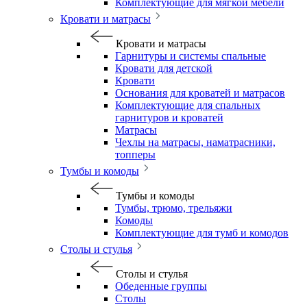
Комплектующие для мягкой мебели
Кровати и матрасы
Кровати и матрасы
Гарнитуры и системы спальные
Кровати для детской
Кровати
Основания для кроватей и матрасов
Комплектующие для спальных
гарнитуров и кроватей
Матрасы
Чехлы на матрасы, наматрасники,
топперы
Тумбы и комоды
Тумбы и комоды
Тумбы, трюмо, трельяжи
Комоды
Комплектующие для тумб и комодов
Столы и стулья
Столы и стулья
Обеденные группы
Столы