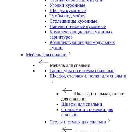
Уголки кухонные
Шкафы кухонные
Тумбы под мойку
Столешницы кухонные
Панели стеновые кухонные
Комплектующие для кухонных
гарнитуров
Комплектующие для модульных
кухонь
Мебель для спальни
Мебель для спальни
Гарнитуры и системы спальные
Шкафы, стеллажи, полки для спальни
Шкафы, стеллажи, полки
для спальни
Шкафы для спальни
Стеллажи и этажерки для
спальни
Столы и стулья для спальни