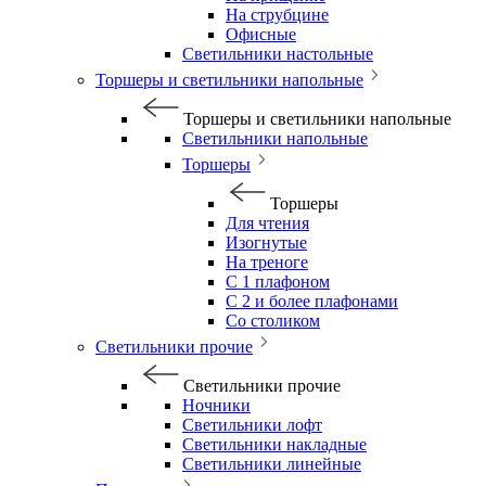
На струбцине
Офисные
Светильники настольные
Торшеры и светильники напольные
Торшеры и светильники напольные
Светильники напольные
Торшеры
Торшеры
Для чтения
Изогнутые
На треноге
С 1 плафоном
С 2 и более плафонами
Со столиком
Светильники прочие
Светильники прочие
Ночники
Светильники лофт
Светильники накладные
Светильники линейные