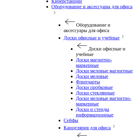
Киберстанции
Оборудование и аксессуары для офиса
Оборудование и
аксессуары для офиса
Доски офисные и учебные
Доски офисные и
учебные
Доски магнитно-
маркерные
Доски меловые магнитные
Доски меловые
Флипчарты
Доски пробковые
Доски стеклянные
Доски меловые магнитно-
маркерные
Доски и стенды
информационные
Сейфы
Канцелярия для офиса