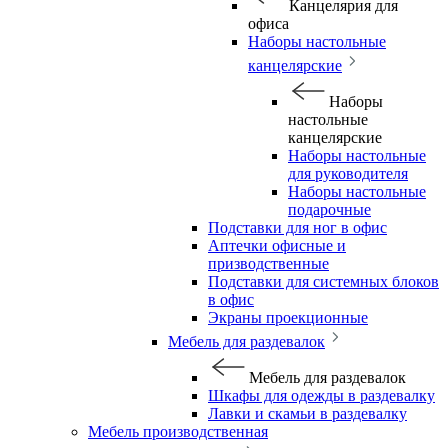
Канцелярия для
офиса
Наборы настольные
канцелярские
Наборы
настольные
канцелярские
Наборы настольные
для руководителя
Наборы настольные
подарочные
Подставки для ног в офис
Аптечки офисные и
призводственные
Подставки для системных блоков
в офис
Экраны проекционные
Мебель для раздевалок
Мебель для раздевалок
Шкафы для одежды в раздевалку
Лавки и скамьи в раздевалку
Мебель производственная