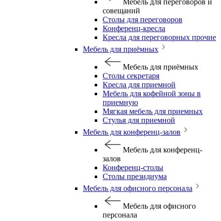
Мебель для переговоров и
совещаний
Столы для переговоров
Конференц-кресла
Кресла для переговорных прочие
Мебель для приёмных
Мебель для приёмных
Столы секретаря
Кресла для приемной
Мебель для кофейной зоны в
приемную
Мягкая мебель для приемных
Стулья для приемной
Мебель для конференц-залов
Мебель для конференц-
залов
Конференц-столы
Столы президиума
Мебель для офисного персонала
Мебель для офисного
персонала