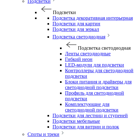
Подсветки
Подсветки
Подсветка декоративная интерьерная
Подсветки для картин
Подсветки для зеркал
Подсветка светодиодная
Подсветка светодиодная
Ленты светодиодные
Гибкий неон
LED-модули для подсветки
Контроллеры для светодиодной
подсветки
Блоки питания и драйверы для
светодиодной подсветки
Профиль для светодиодной
подсветки
Комплектующие для
светодиодной подсветки
Подсветки для лестниц и ступеней
Подсветки мебельные
Подсветки для витрин и полок
Споты и треки