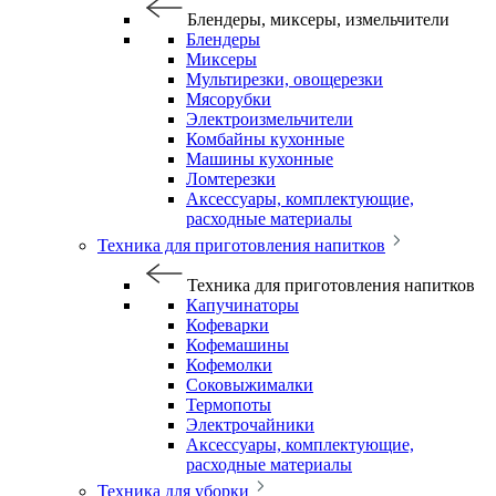
Блендеры, миксеры, измельчители
Блендеры
Миксеры
Мультирезки, овощерезки
Мясорубки
Электроизмельчители
Комбайны кухонные
Машины кухонные
Ломтерезки
Аксессуары, комплектующие,
расходные материалы
Техника для приготовления напитков
Техника для приготовления напитков
Капучинаторы
Кофеварки
Кофемашины
Кофемолки
Соковыжималки
Термопоты
Электрочайники
Аксессуары, комплектующие,
расходные материалы
Техника для уборки