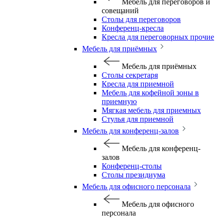
Мебель для переговоров и
совещаний
Столы для переговоров
Конференц-кресла
Кресла для переговорных прочие
Мебель для приёмных
Мебель для приёмных
Столы секретаря
Кресла для приемной
Мебель для кофейной зоны в
приемную
Мягкая мебель для приемных
Стулья для приемной
Мебель для конференц-залов
Мебель для конференц-
залов
Конференц-столы
Столы президиума
Мебель для офисного персонала
Мебель для офисного
персонала