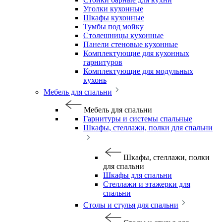
Уголки кухонные
Шкафы кухонные
Тумбы под мойку
Столешницы кухонные
Панели стеновые кухонные
Комплектующие для кухонных
гарнитуров
Комплектующие для модульных
кухонь
Мебель для спальни
Мебель для спальни
Гарнитуры и системы спальные
Шкафы, стеллажи, полки для спальни
Шкафы, стеллажи, полки
для спальни
Шкафы для спальни
Стеллажи и этажерки для
спальни
Столы и стулья для спальни