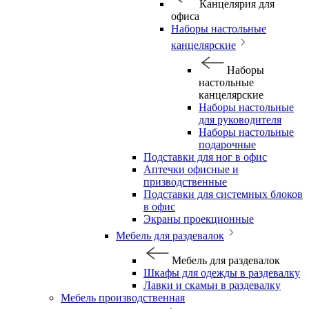
Канцелярия для
офиса
Наборы настольные
канцелярские
Наборы
настольные
канцелярские
Наборы настольные
для руководителя
Наборы настольные
подарочные
Подставки для ног в офис
Аптечки офисные и
призводственные
Подставки для системных блоков
в офис
Экраны проекционные
Мебель для раздевалок
Мебель для раздевалок
Шкафы для одежды в раздевалку
Лавки и скамьи в раздевалку
Мебель производственная