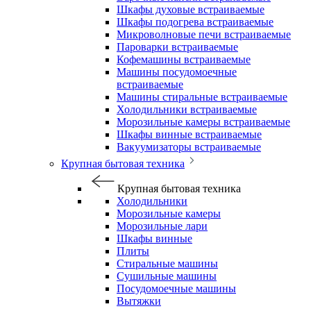
Шкафы духовые встраиваемые
Шкафы подогрева встраиваемые
Микроволновые печи встраиваемые
Пароварки встраиваемые
Кофемашины встраиваемые
Машины посудомоечные
встраиваемые
Машины стиральные встраиваемые
Холодильники встраиваемые
Морозильные камеры встраиваемые
Шкафы винные встраиваемые
Вакуумизаторы встраиваемые
Крупная бытовая техника
Крупная бытовая техника
Холодильники
Морозильные камеры
Морозильные лари
Шкафы винные
Плиты
Стиральные машины
Сушильные машины
Посудомоечные машины
Вытяжки