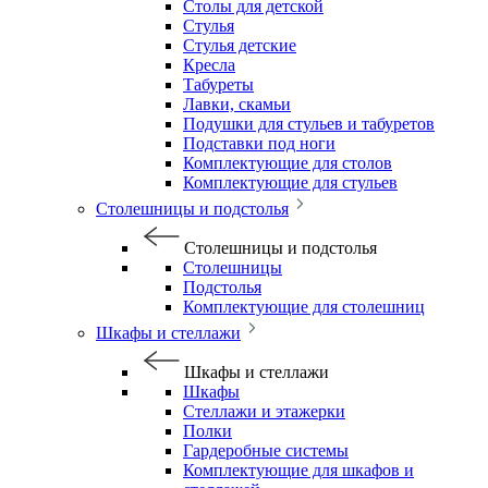
Столы для детской
Стулья
Стулья детские
Кресла
Табуреты
Лавки, скамьи
Подушки для стульев и табуретов
Подставки под ноги
Комплектующие для столов
Комплектующие для стульев
Столешницы и подстолья
Столешницы и подстолья
Столешницы
Подстолья
Комплектующие для столешниц
Шкафы и стеллажи
Шкафы и стеллажи
Шкафы
Стеллажи и этажерки
Полки
Гардеробные системы
Комплектующие для шкафов и