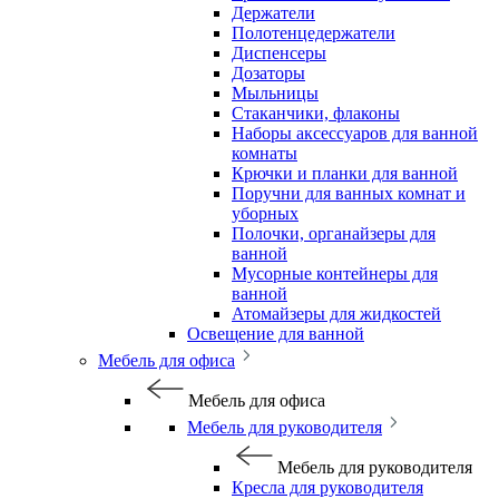
Держатели
Полотенцедержатели
Диспенсеры
Дозаторы
Мыльницы
Стаканчики, флаконы
Наборы аксессуаров для ванной
комнаты
Крючки и планки для ванной
Поручни для ванных комнат и
уборных
Полочки, органайзеры для
ванной
Мусорные контейнеры для
ванной
Атомайзеры для жидкостей
Освещение для ванной
Мебель для офиса
Мебель для офиса
Мебель для руководителя
Мебель для руководителя
Кресла для руководителя