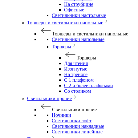
На струбцине
Офисные
Светильники настольные
Торшеры и светильники напольные
Торшеры и светильники напольные
Светильники напольные
Торшеры
Торшеры
Для чтения
Изогнутые
На треноге
С 1 плафоном
С 2 и более плафонами
Со столиком
Светильники прочие
Светильники прочие
Ночники
Светильники лофт
Светильники накладные
Светильники линейные