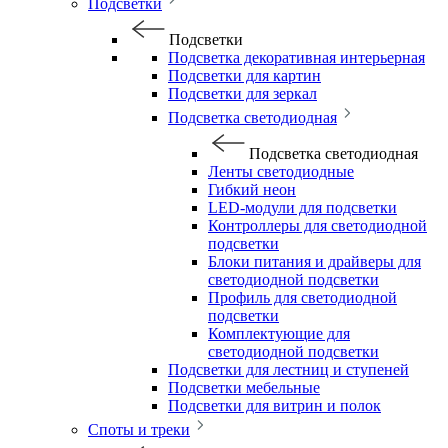
Подсветки
Подсветки
Подсветка декоративная интерьерная
Подсветки для картин
Подсветки для зеркал
Подсветка светодиодная
Подсветка светодиодная
Ленты светодиодные
Гибкий неон
LED-модули для подсветки
Контроллеры для светодиодной
подсветки
Блоки питания и драйверы для
светодиодной подсветки
Профиль для светодиодной
подсветки
Комплектующие для
светодиодной подсветки
Подсветки для лестниц и ступеней
Подсветки мебельные
Подсветки для витрин и полок
Споты и треки