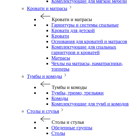
Комплектующие для мягкой мебели
Кровати и матрасы
Кровати и матрасы
Гарнитуры и системы спальные
Кровати для детской
Кровати
Основания для кроватей и матрасов
Комплектующие для спальных
гарнитуров и кроватей
Матрасы
Чехлы на матрасы, наматрасники,
топперы
Тумбы и комоды
Тумбы и комоды
Тумбы, трюмо, трельяжи
Комоды
Комплектующие для тумб и комодов
Столы и стулья
Столы и стулья
Обеденные группы
Столы