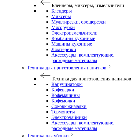
Блендеры, миксеры, измельчители
Блендеры
Миксеры
Мультирезки, овощерезки
Мясорубки
Электроизмельчители
Комбайны кухонные
Машины кухонные
Ломтерезки
Аксессуары, комплектующие,
расходные материалы
Техника для приготовления напитков
Техника для приготовления напитков
Капучинаторы
Кофеварки
Кофемашины
Кофемолки
Соковыжималки
Термопоты
Электрочайники
Аксессуары, комплектующие,
расходные материалы
Техника для уборки