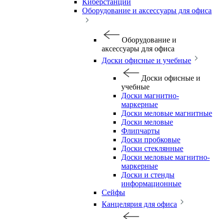
Киберстанции
Оборудование и аксессуары для офиса
Оборудование и
аксессуары для офиса
Доски офисные и учебные
Доски офисные и
учебные
Доски магнитно-
маркерные
Доски меловые магнитные
Доски меловые
Флипчарты
Доски пробковые
Доски стеклянные
Доски меловые магнитно-
маркерные
Доски и стенды
информационные
Сейфы
Канцелярия для офиса