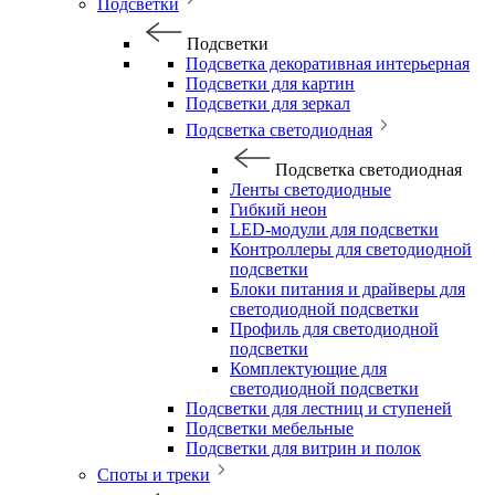
Подсветки
Подсветки
Подсветка декоративная интерьерная
Подсветки для картин
Подсветки для зеркал
Подсветка светодиодная
Подсветка светодиодная
Ленты светодиодные
Гибкий неон
LED-модули для подсветки
Контроллеры для светодиодной
подсветки
Блоки питания и драйверы для
светодиодной подсветки
Профиль для светодиодной
подсветки
Комплектующие для
светодиодной подсветки
Подсветки для лестниц и ступеней
Подсветки мебельные
Подсветки для витрин и полок
Споты и треки