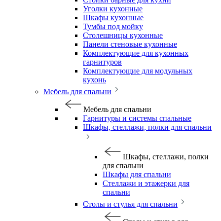
Уголки кухонные
Шкафы кухонные
Тумбы под мойку
Столешницы кухонные
Панели стеновые кухонные
Комплектующие для кухонных
гарнитуров
Комплектующие для модульных
кухонь
Мебель для спальни
Мебель для спальни
Гарнитуры и системы спальные
Шкафы, стеллажи, полки для спальни
Шкафы, стеллажи, полки
для спальни
Шкафы для спальни
Стеллажи и этажерки для
спальни
Столы и стулья для спальни