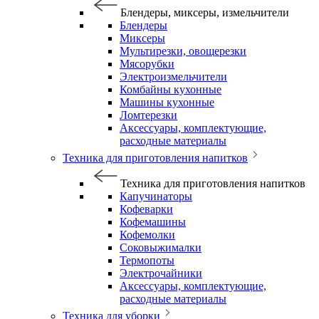
Блендеры, миксеры, измельчители
Блендеры
Миксеры
Мультирезки, овощерезки
Мясорубки
Электроизмельчители
Комбайны кухонные
Машины кухонные
Ломтерезки
Аксессуары, комплектующие,
расходные материалы
Техника для приготовления напитков
Техника для приготовления напитков
Капучинаторы
Кофеварки
Кофемашины
Кофемолки
Соковыжималки
Термопоты
Электрочайники
Аксессуары, комплектующие,
расходные материалы
Техника для уборки