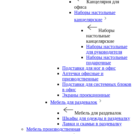
Канцелярия для
офиса
Наборы настольные
канцелярские
Наборы
настольные
канцелярские
Наборы настольные
для руководителя
Наборы настольные
подарочные
Подставки для ног в офис
Аптечки офисные и
призводственные
Подставки для системных блоков
в офис
Экраны проекционные
Мебель для раздевалок
Мебель для раздевалок
Шкафы для одежды в раздевалку
Лавки и скамьи в раздевалку
Мебель производственная