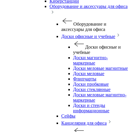
Киберстанции
Оборудование и аксессуары для офиса
Оборудование и
аксессуары для офиса
Доски офисные и учебные
Доски офисные и
учебные
Доски магнитно-
маркерные
Доски меловые магнитные
Доски меловые
Флипчарты
Доски пробковые
Доски стеклянные
Доски меловые магнитно-
маркерные
Доски и стенды
информационные
Сейфы
Канцелярия для офиса