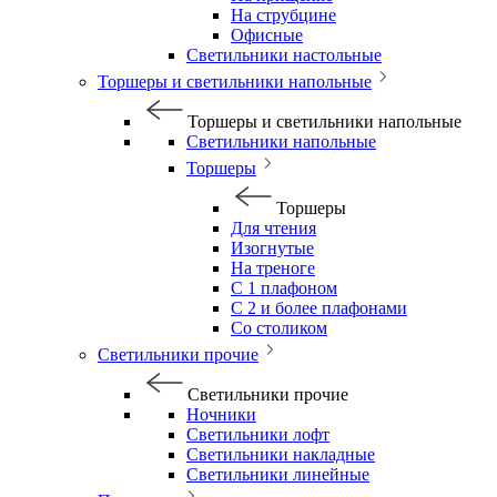
На струбцине
Офисные
Светильники настольные
Торшеры и светильники напольные
Торшеры и светильники напольные
Светильники напольные
Торшеры
Торшеры
Для чтения
Изогнутые
На треноге
С 1 плафоном
С 2 и более плафонами
Со столиком
Светильники прочие
Светильники прочие
Ночники
Светильники лофт
Светильники накладные
Светильники линейные