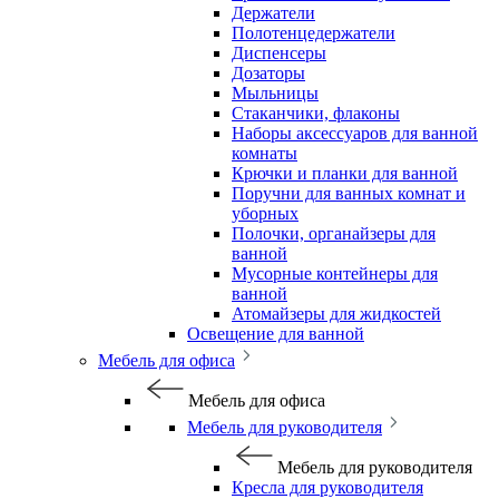
Держатели
Полотенцедержатели
Диспенсеры
Дозаторы
Мыльницы
Стаканчики, флаконы
Наборы аксессуаров для ванной
комнаты
Крючки и планки для ванной
Поручни для ванных комнат и
уборных
Полочки, органайзеры для
ванной
Мусорные контейнеры для
ванной
Атомайзеры для жидкостей
Освещение для ванной
Мебель для офиса
Мебель для офиса
Мебель для руководителя
Мебель для руководителя
Кресла для руководителя