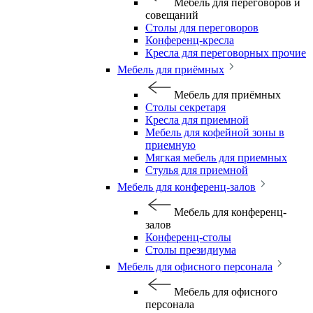
Мебель для переговоров и
совещаний
Столы для переговоров
Конференц-кресла
Кресла для переговорных прочие
Мебель для приёмных
Мебель для приёмных
Столы секретаря
Кресла для приемной
Мебель для кофейной зоны в
приемную
Мягкая мебель для приемных
Стулья для приемной
Мебель для конференц-залов
Мебель для конференц-
залов
Конференц-столы
Столы президиума
Мебель для офисного персонала
Мебель для офисного
персонала