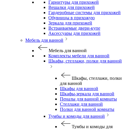
Гарнитуры для прихожей
Вешалки для прихожей
Гардеробные системы для прихожей
Обувницы в прихожую
Зеркала для прихожей
Встраиваемые двери-купе
Аксессуары для прихожей
Мебель для ванной
Мебель для ванной
Комплекты мебели для ванной
Шкафы, стеллажи, полки для ванной
Шкафы, стеллажи, полки
для ванной
Шкафы для ванной
Шкафы-зеркала для ванной
Пеналы для ванной комнаты
Стеллажи для ванной
Полки для ванной комнаты
Тумбы и комоды для ванной
Тумбы и комоды для