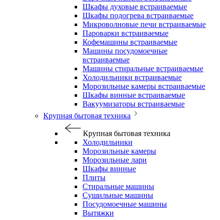
Шкафы духовые встраиваемые
Шкафы подогрева встраиваемые
Микроволновые печи встраиваемые
Пароварки встраиваемые
Кофемашины встраиваемые
Машины посудомоечные
встраиваемые
Машины стиральные встраиваемые
Холодильники встраиваемые
Морозильные камеры встраиваемые
Шкафы винные встраиваемые
Вакуумизаторы встраиваемые
Крупная бытовая техника
Крупная бытовая техника
Холодильники
Морозильные камеры
Морозильные лари
Шкафы винные
Плиты
Стиральные машины
Сушильные машины
Посудомоечные машины
Вытяжки