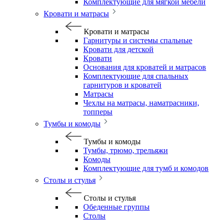
Комплектующие для мягкой мебели
Кровати и матрасы
Кровати и матрасы
Гарнитуры и системы спальные
Кровати для детской
Кровати
Основания для кроватей и матрасов
Комплектующие для спальных
гарнитуров и кроватей
Матрасы
Чехлы на матрасы, наматрасники,
топперы
Тумбы и комоды
Тумбы и комоды
Тумбы, трюмо, трельяжи
Комоды
Комплектующие для тумб и комодов
Столы и стулья
Столы и стулья
Обеденные группы
Столы