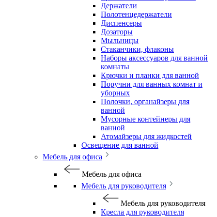
Держатели
Полотенцедержатели
Диспенсеры
Дозаторы
Мыльницы
Стаканчики, флаконы
Наборы аксессуаров для ванной
комнаты
Крючки и планки для ванной
Поручни для ванных комнат и
уборных
Полочки, органайзеры для
ванной
Мусорные контейнеры для
ванной
Атомайзеры для жидкостей
Освещение для ванной
Мебель для офиса
Мебель для офиса
Мебель для руководителя
Мебель для руководителя
Кресла для руководителя