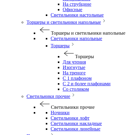
На струбцине
Офисные
Светильники настольные
Торшеры и светильники напольные
Торшеры и светильники напольные
Светильники напольные
Торшеры
Торшеры
Для чтения
Изогнутые
На треноге
С 1 плафоном
С 2 и более плафонами
Со столиком
Светильники прочие
Светильники прочие
Ночники
Светильники лофт
Светильники накладные
Светильники линейные