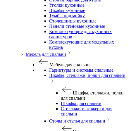
Уголки кухонные
Шкафы кухонные
Тумбы под мойку
Столешницы кухонные
Панели стеновые кухонные
Комплектующие для кухонных
гарнитуров
Комплектующие для модульных
кухонь
Мебель для спальни
Мебель для спальни
Гарнитуры и системы спальные
Шкафы, стеллажи, полки для спальни
Шкафы, стеллажи, полки
для спальни
Шкафы для спальни
Стеллажи и этажерки для
спальни
Столы и стулья для спальни