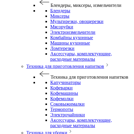
Блендеры, миксеры, измельчители
Блендеры
Миксеры
Мультирезки, овощерезки
Мясорубки
Электроизмельчители
Комбайны кухонные
Машины кухонные
Ломтерезки
Аксессуары, комплектующие,
расходные материалы
Техника для приготовления напитков
Техника для приготовления напитков
Капучинаторы
Кофеварки
Кофемашины
Кофемолки
Соковыжималки
Термопоты
Электрочайники
Аксессуары, комплектующие,
расходные материалы
Техника для уборки