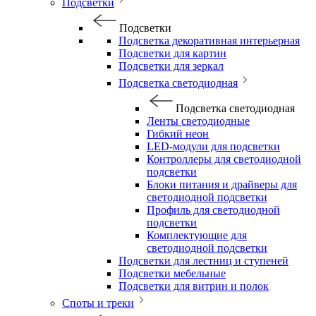
Подсветки
Подсветки
Подсветка декоративная интерьерная
Подсветки для картин
Подсветки для зеркал
Подсветка светодиодная
Подсветка светодиодная
Ленты светодиодные
Гибкий неон
LED-модули для подсветки
Контроллеры для светодиодной
подсветки
Блоки питания и драйверы для
светодиодной подсветки
Профиль для светодиодной
подсветки
Комплектующие для
светодиодной подсветки
Подсветки для лестниц и ступеней
Подсветки мебельные
Подсветки для витрин и полок
Споты и треки