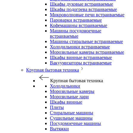
Шкафы духовые встраиваемые
Шкафы подогрева встраиваемые
Микроволновые печи встраиваемые
Пароварки встраиваемые
Кофемашины встраиваемые
Машины посудомоечные
встраиваемые
Машины стиральные встраиваемые
Холодильники встраиваемые
Морозильные камеры встраиваемые
Шкафы винные встраиваемые
Вакуумизаторы встраиваемые
Крупная бытовая техника
Крупная бытовая техника
Холодильники
Морозильные камеры
Морозильные лари
Шкафы винные
Плиты
Стиральные машины
Сушильные машины
Посудомоечные машины
Вытяжки