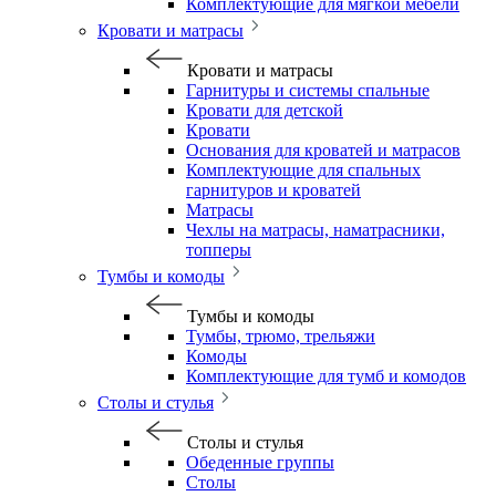
Комплектующие для мягкой мебели
Кровати и матрасы
Кровати и матрасы
Гарнитуры и системы спальные
Кровати для детской
Кровати
Основания для кроватей и матрасов
Комплектующие для спальных
гарнитуров и кроватей
Матрасы
Чехлы на матрасы, наматрасники,
топперы
Тумбы и комоды
Тумбы и комоды
Тумбы, трюмо, трельяжи
Комоды
Комплектующие для тумб и комодов
Столы и стулья
Столы и стулья
Обеденные группы
Столы