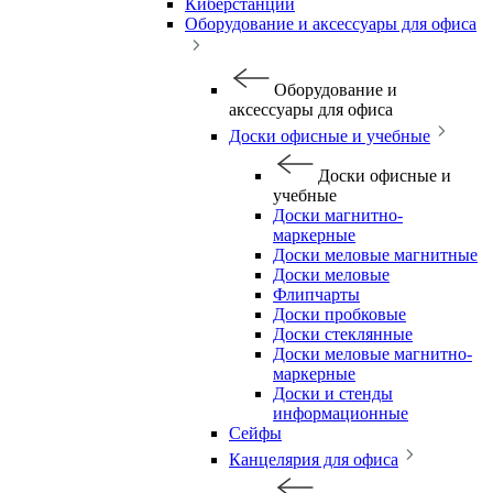
Киберстанции
Оборудование и аксессуары для офиса
Оборудование и
аксессуары для офиса
Доски офисные и учебные
Доски офисные и
учебные
Доски магнитно-
маркерные
Доски меловые магнитные
Доски меловые
Флипчарты
Доски пробковые
Доски стеклянные
Доски меловые магнитно-
маркерные
Доски и стенды
информационные
Сейфы
Канцелярия для офиса