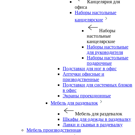
Канцелярия для
офиса
Наборы настольные
канцелярские
Наборы
настольные
канцелярские
Наборы настольные
для руководителя
Наборы настольные
подарочные
Подставки для ног в офис
Аптечки офисные и
призводственные
Подставки для системных блоков
в офис
Экраны проекционные
Мебель для раздевалок
Мебель для раздевалок
Шкафы для одежды в раздевалку
Лавки и скамьи в раздевалку
Мебель производственная