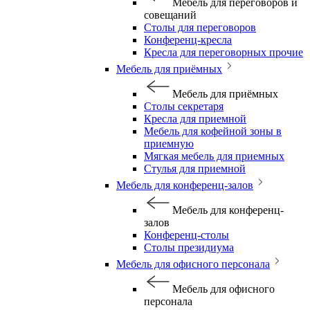
Мебель для переговоров и
совещаний
Столы для переговоров
Конференц-кресла
Кресла для переговорных прочие
Мебель для приёмных
Мебель для приёмных
Столы секретаря
Кресла для приемной
Мебель для кофейной зоны в
приемную
Мягкая мебель для приемных
Стулья для приемной
Мебель для конференц-залов
Мебель для конференц-
залов
Конференц-столы
Столы президиума
Мебель для офисного персонала
Мебель для офисного
персонала