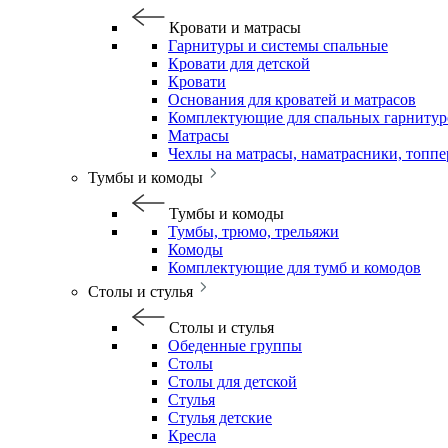
Кровати и матрасы
Гарнитуры и системы спальные
Кровати для детской
Кровати
Основания для кроватей и матрасов
Комплектующие для спальных гарнитур
Матрасы
Чехлы на матрасы, наматрасники, топп
Тумбы и комоды
Тумбы и комоды
Тумбы, трюмо, трельяжи
Комоды
Комплектующие для тумб и комодов
Столы и стулья
Столы и стулья
Обеденные группы
Столы
Столы для детской
Стулья
Стулья детские
Кресла