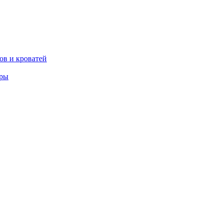
ов и кроватей
еры