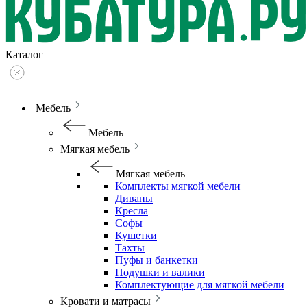
Каталог
Мебель
Мебель
Мягкая мебель
Мягкая мебель
Комплекты мягкой мебели
Диваны
Кресла
Софы
Кушетки
Тахты
Пуфы и банкетки
Подушки и валики
Комплектующие для мягкой мебели
Кровати и матрасы