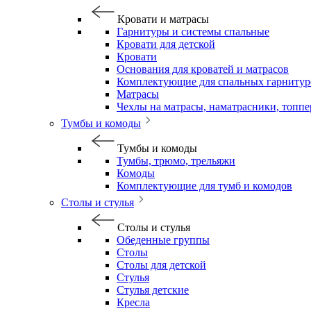
Кровати и матрасы
Гарнитуры и системы спальные
Кровати для детской
Кровати
Основания для кроватей и матрасов
Комплектующие для спальных гарнитур
Матрасы
Чехлы на матрасы, наматрасники, топп
Тумбы и комоды
Тумбы и комоды
Тумбы, трюмо, трельяжи
Комоды
Комплектующие для тумб и комодов
Столы и стулья
Столы и стулья
Обеденные группы
Столы
Столы для детской
Стулья
Стулья детские
Кресла