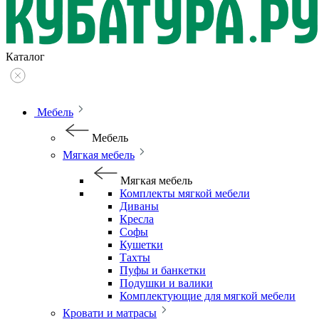
Каталог
Мебель
Мебель
Мягкая мебель
Мягкая мебель
Комплекты мягкой мебели
Диваны
Кресла
Софы
Кушетки
Тахты
Пуфы и банкетки
Подушки и валики
Комплектующие для мягкой мебели
Кровати и матрасы