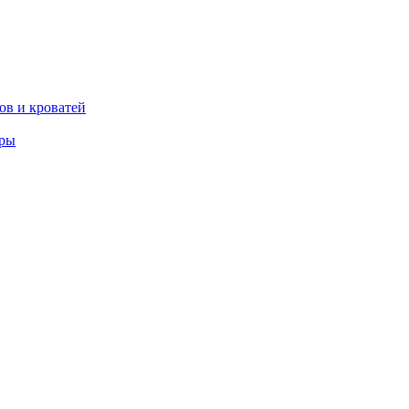
ов и кроватей
еры