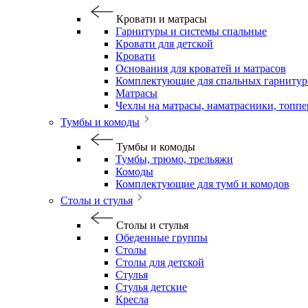
Кровати и матрасы
Гарнитуры и системы спальные
Кровати для детской
Кровати
Основания для кроватей и матрасов
Комплектующие для спальных гарнитур
Матрасы
Чехлы на матрасы, наматрасники, топп
Тумбы и комоды
Тумбы и комоды
Тумбы, трюмо, трельяжи
Комоды
Комплектующие для тумб и комодов
Столы и стулья
Столы и стулья
Обеденные группы
Столы
Столы для детской
Стулья
Стулья детские
Кресла