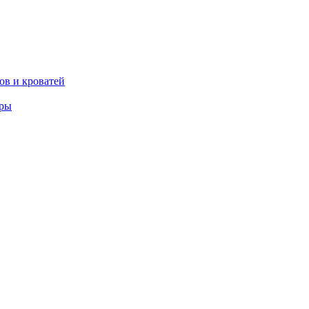
ов и кроватей
еры