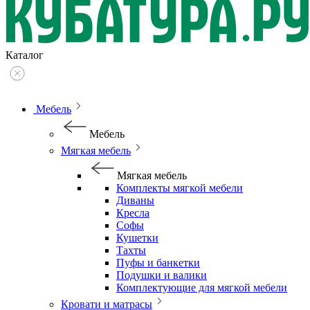
Каталог
Мебель
Мебель
Мягкая мебель
Мягкая мебель
Комплекты мягкой мебели
Диваны
Кресла
Софы
Кушетки
Тахты
Пуфы и банкетки
Подушки и валики
Комплектующие для мягкой мебели
Кровати и матрасы