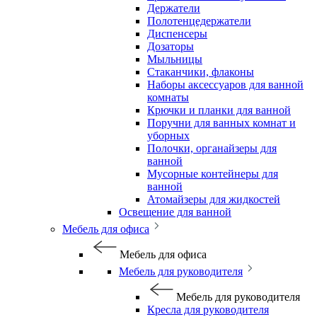
Держатели
Полотенцедержатели
Диспенсеры
Дозаторы
Мыльницы
Стаканчики, флаконы
Наборы аксессуаров для ванной
комнаты
Крючки и планки для ванной
Поручни для ванных комнат и
уборных
Полочки, органайзеры для
ванной
Мусорные контейнеры для
ванной
Атомайзеры для жидкостей
Освещение для ванной
Мебель для офиса
Мебель для офиса
Мебель для руководителя
Мебель для руководителя
Кресла для руководителя