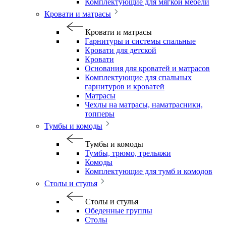
Комплектующие для мягкой мебели
Кровати и матрасы
Кровати и матрасы
Гарнитуры и системы спальные
Кровати для детской
Кровати
Основания для кроватей и матрасов
Комплектующие для спальных
гарнитуров и кроватей
Матрасы
Чехлы на матрасы, наматрасники,
топперы
Тумбы и комоды
Тумбы и комоды
Тумбы, трюмо, трельяжи
Комоды
Комплектующие для тумб и комодов
Столы и стулья
Столы и стулья
Обеденные группы
Столы