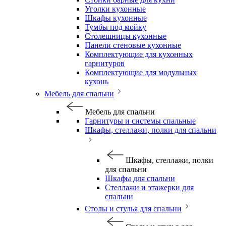
Уголки кухонные
Шкафы кухонные
Тумбы под мойку
Столешницы кухонные
Панели стеновые кухонные
Комплектующие для кухонных
гарнитуров
Комплектующие для модульных
кухонь
Мебель для спальни
Мебель для спальни
Гарнитуры и системы спальные
Шкафы, стеллажи, полки для спальни
Шкафы, стеллажи, полки
для спальни
Шкафы для спальни
Стеллажи и этажерки для
спальни
Столы и стулья для спальни