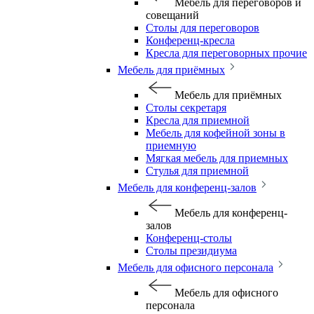
Мебель для переговоров и
совещаний
Столы для переговоров
Конференц-кресла
Кресла для переговорных прочие
Мебель для приёмных
Мебель для приёмных
Столы секретаря
Кресла для приемной
Мебель для кофейной зоны в
приемную
Мягкая мебель для приемных
Стулья для приемной
Мебель для конференц-залов
Мебель для конференц-
залов
Конференц-столы
Столы президиума
Мебель для офисного персонала
Мебель для офисного
персонала