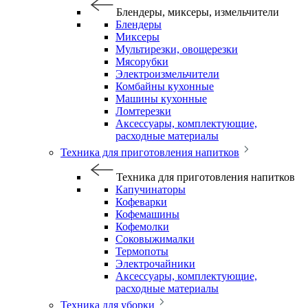
Блендеры, миксеры, измельчители
Блендеры
Миксеры
Мультирезки, овощерезки
Мясорубки
Электроизмельчители
Комбайны кухонные
Машины кухонные
Ломтерезки
Аксессуары, комплектующие,
расходные материалы
Техника для приготовления напитков
Техника для приготовления напитков
Капучинаторы
Кофеварки
Кофемашины
Кофемолки
Соковыжималки
Термопоты
Электрочайники
Аксессуары, комплектующие,
расходные материалы
Техника для уборки