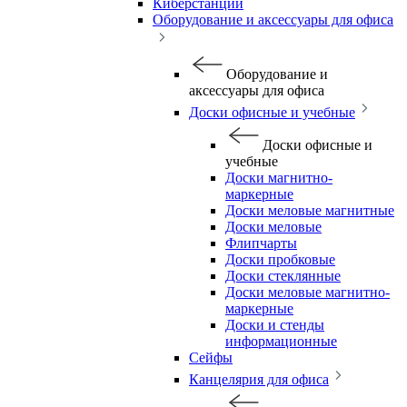
Киберстанции
Оборудование и аксессуары для офиса
Оборудование и
аксессуары для офиса
Доски офисные и учебные
Доски офисные и
учебные
Доски магнитно-
маркерные
Доски меловые магнитные
Доски меловые
Флипчарты
Доски пробковые
Доски стеклянные
Доски меловые магнитно-
маркерные
Доски и стенды
информационные
Сейфы
Канцелярия для офиса