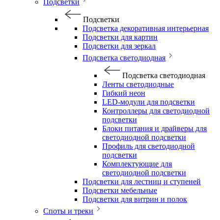
Подсветки
Подсветки
Подсветка декоративная интерьерная
Подсветки для картин
Подсветки для зеркал
Подсветка светодиодная
Подсветка светодиодная
Ленты светодиодные
Гибкий неон
LED-модули для подсветки
Контроллеры для светодиодной
подсветки
Блоки питания и драйверы для
светодиодной подсветки
Профиль для светодиодной
подсветки
Комплектующие для
светодиодной подсветки
Подсветки для лестниц и ступеней
Подсветки мебельные
Подсветки для витрин и полок
Споты и треки