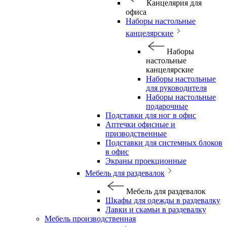
Канцелярия для
офиса
Наборы настольные
канцелярские
Наборы
настольные
канцелярские
Наборы настольные
для руководителя
Наборы настольные
подарочные
Подставки для ног в офис
Аптечки офисные и
призводственные
Подставки для системных блоков
в офис
Экраны проекционные
Мебель для раздевалок
Мебель для раздевалок
Шкафы для одежды в раздевалку
Лавки и скамьи в раздевалку
Мебель производственная