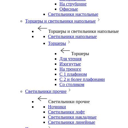
На струбцине
Офисные
Светильники настольные
Торшеры и светильники напольные
Торшеры и светильники напольные
Светильники напольные
Торшеры
Торшеры
Для чтения
Изогнутые
На треноге
С 1 плафоном
С 2 и более плафонами
Со столиком
Светильники прочие
Светильники прочие
Ночники
Светильники лофт
Светильники накладные
Светильники линейные