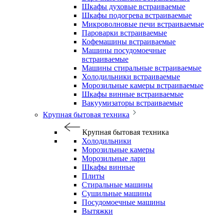
Шкафы духовые встраиваемые
Шкафы подогрева встраиваемые
Микроволновые печи встраиваемые
Пароварки встраиваемые
Кофемашины встраиваемые
Машины посудомоечные
встраиваемые
Машины стиральные встраиваемые
Холодильники встраиваемые
Морозильные камеры встраиваемые
Шкафы винные встраиваемые
Вакуумизаторы встраиваемые
Крупная бытовая техника
Крупная бытовая техника
Холодильники
Морозильные камеры
Морозильные лари
Шкафы винные
Плиты
Стиральные машины
Сушильные машины
Посудомоечные машины
Вытяжки