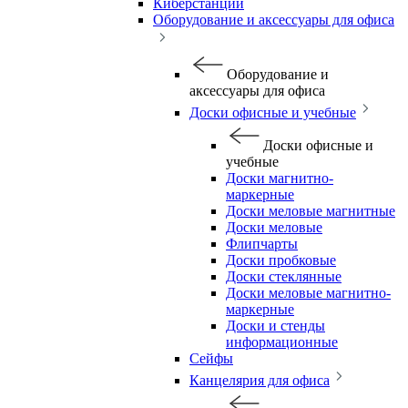
Киберстанции
Оборудование и аксессуары для офиса
Оборудование и
аксессуары для офиса
Доски офисные и учебные
Доски офисные и
учебные
Доски магнитно-
маркерные
Доски меловые магнитные
Доски меловые
Флипчарты
Доски пробковые
Доски стеклянные
Доски меловые магнитно-
маркерные
Доски и стенды
информационные
Сейфы
Канцелярия для офиса