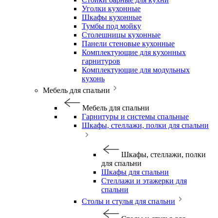
Уголки кухонные
Шкафы кухонные
Тумбы под мойку
Столешницы кухонные
Панели стеновые кухонные
Комплектующие для кухонных
гарнитуров
Комплектующие для модульных
кухонь
Мебель для спальни
Мебель для спальни
Гарнитуры и системы спальные
Шкафы, стеллажи, полки для спальни
Шкафы, стеллажи, полки
для спальни
Шкафы для спальни
Стеллажи и этажерки для
спальни
Столы и стулья для спальни