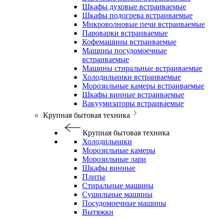
Шкафы духовые встраиваемые
Шкафы подогрева встраиваемые
Микроволновые печи встраиваемые
Пароварки встраиваемые
Кофемашины встраиваемые
Машины посудомоечные
встраиваемые
Машины стиральные встраиваемые
Холодильники встраиваемые
Морозильные камеры встраиваемые
Шкафы винные встраиваемые
Вакуумизаторы встраиваемые
Крупная бытовая техника
Крупная бытовая техника
Холодильники
Морозильные камеры
Морозильные лари
Шкафы винные
Плиты
Стиральные машины
Сушильные машины
Посудомоечные машины
Вытяжки