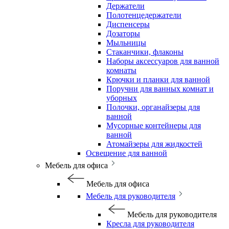
Держатели
Полотенцедержатели
Диспенсеры
Дозаторы
Мыльницы
Стаканчики, флаконы
Наборы аксессуаров для ванной
комнаты
Крючки и планки для ванной
Поручни для ванных комнат и
уборных
Полочки, органайзеры для
ванной
Мусорные контейнеры для
ванной
Атомайзеры для жидкостей
Освещение для ванной
Мебель для офиса
Мебель для офиса
Мебель для руководителя
Мебель для руководителя
Кресла для руководителя