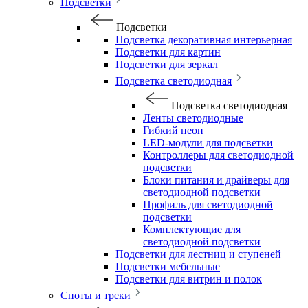
Подсветки
Подсветки
Подсветка декоративная интерьерная
Подсветки для картин
Подсветки для зеркал
Подсветка светодиодная
Подсветка светодиодная
Ленты светодиодные
Гибкий неон
LED-модули для подсветки
Контроллеры для светодиодной
подсветки
Блоки питания и драйверы для
светодиодной подсветки
Профиль для светодиодной
подсветки
Комплектующие для
светодиодной подсветки
Подсветки для лестниц и ступеней
Подсветки мебельные
Подсветки для витрин и полок
Споты и треки