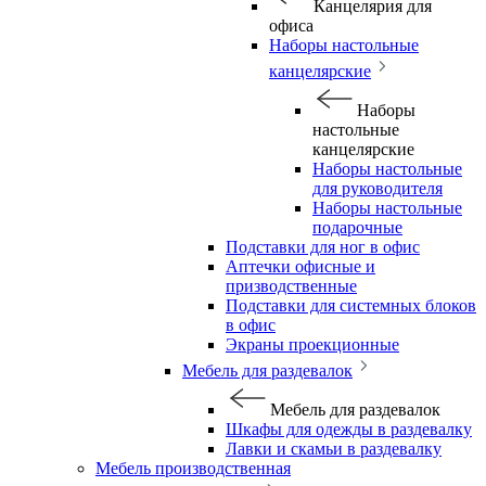
Канцелярия для
офиса
Наборы настольные
канцелярские
Наборы
настольные
канцелярские
Наборы настольные
для руководителя
Наборы настольные
подарочные
Подставки для ног в офис
Аптечки офисные и
призводственные
Подставки для системных блоков
в офис
Экраны проекционные
Мебель для раздевалок
Мебель для раздевалок
Шкафы для одежды в раздевалку
Лавки и скамьи в раздевалку
Мебель производственная