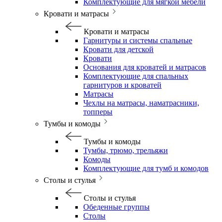
Комплектующие для мягкой мебели
Кровати и матрасы
Кровати и матрасы
Гарнитуры и системы спальные
Кровати для детской
Кровати
Основания для кроватей и матрасов
Комплектующие для спальных
гарнитуров и кроватей
Матрасы
Чехлы на матрасы, наматрасники,
топперы
Тумбы и комоды
Тумбы и комоды
Тумбы, трюмо, трельяжи
Комоды
Комплектующие для тумб и комодов
Столы и стулья
Столы и стулья
Обеденные группы
Столы