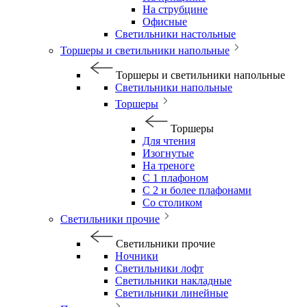
На струбцине
Офисные
Светильники настольные
Торшеры и светильники напольные
Торшеры и светильники напольные
Светильники напольные
Торшеры
Торшеры
Для чтения
Изогнутые
На треноге
С 1 плафоном
С 2 и более плафонами
Со столиком
Светильники прочие
Светильники прочие
Ночники
Светильники лофт
Светильники накладные
Светильники линейные