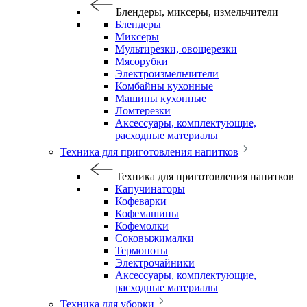
Блендеры, миксеры, измельчители
Блендеры
Миксеры
Мультирезки, овощерезки
Мясорубки
Электроизмельчители
Комбайны кухонные
Машины кухонные
Ломтерезки
Аксессуары, комплектующие,
расходные материалы
Техника для приготовления напитков
Техника для приготовления напитков
Капучинаторы
Кофеварки
Кофемашины
Кофемолки
Соковыжималки
Термопоты
Электрочайники
Аксессуары, комплектующие,
расходные материалы
Техника для уборки