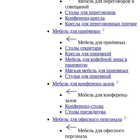
Мебель для переговоров и
совещаний
Столы для переговоров
Конференц-кресла
Кресла для переговорных прочие
Мебель для приёмных
Мебель для приёмных
Столы секретаря
Кресла для приемной
Мебель для кофейной зоны в
приемную
Мягкая мебель для приемных
Стулья для приемной
Мебель для конференц-залов
Мебель для конференц-
залов
Конференц-столы
Столы президиума
Мебель для офисного персонала
Мебель для офисного
персонала