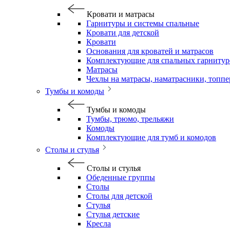
Кровати и матрасы
Гарнитуры и системы спальные
Кровати для детской
Кровати
Основания для кроватей и матрасов
Комплектующие для спальных гарнитур
Матрасы
Чехлы на матрасы, наматрасники, топп
Тумбы и комоды
Тумбы и комоды
Тумбы, трюмо, трельяжи
Комоды
Комплектующие для тумб и комодов
Столы и стулья
Столы и стулья
Обеденные группы
Столы
Столы для детской
Стулья
Стулья детские
Кресла