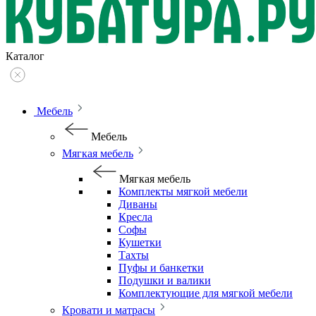
Каталог
Мебель
Мебель
Мягкая мебель
Мягкая мебель
Комплекты мягкой мебели
Диваны
Кресла
Софы
Кушетки
Тахты
Пуфы и банкетки
Подушки и валики
Комплектующие для мягкой мебели
Кровати и матрасы