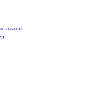
ов и кроватей
еры