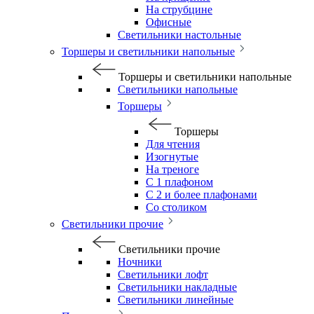
На струбцине
Офисные
Светильники настольные
Торшеры и светильники напольные
Торшеры и светильники напольные
Светильники напольные
Торшеры
Торшеры
Для чтения
Изогнутые
На треноге
С 1 плафоном
С 2 и более плафонами
Со столиком
Светильники прочие
Светильники прочие
Ночники
Светильники лофт
Светильники накладные
Светильники линейные