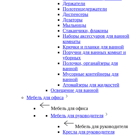
Держатели
Полотенцедержатели
Диспенсеры
Дозаторы
Мыльницы
Стаканчики, флаконы
Наборы аксессуаров для ванной
комнаты
Крючки и планки для ванной
Поручни для ванных комнат и
уборных
Полочки, органайзеры для
ванной
Мусорные контейнеры для
ванной
Атомайзеры для жидкостей
Освещение для ванной
Мебель для офиса
Мебель для офиса
Мебель для руководителя
Мебель для руководителя
Кресла для руководителя