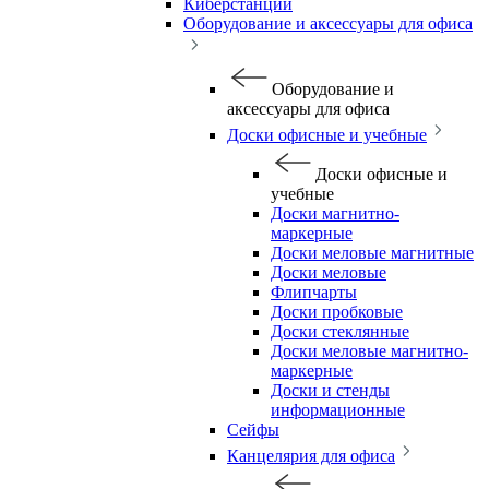
Киберстанции
Оборудование и аксессуары для офиса
Оборудование и
аксессуары для офиса
Доски офисные и учебные
Доски офисные и
учебные
Доски магнитно-
маркерные
Доски меловые магнитные
Доски меловые
Флипчарты
Доски пробковые
Доски стеклянные
Доски меловые магнитно-
маркерные
Доски и стенды
информационные
Сейфы
Канцелярия для офиса