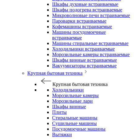
Шкафы духовые встраиваемые
Шкафы подогрева встраиваемые
Микроволновые печи встраиваемые
Пароварки встраиваемые
Кофемашины встраиваемые
Машины посудомоечные
встраиваемые
Машины стиральные встраиваемые
Холодильники встраиваемые
Морозильные камеры встраиваемые
Шкафы винные встраиваемые
Вакуумизаторы встраиваемые
Крупная бытовая техника
Крупная бытовая техника
Холодильники
Морозильные камеры
Морозильные лари
Шкафы винные
Плиты
Стиральные машины
Сушильные машины
Посудомоечные машины
Вытяжки