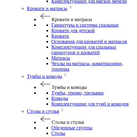
Комплектующие для мягкой мебели
Кровати и матрасы
Кровати и матрасы
Гарнитуры и системы спальные
Кровати для детской
Кровати
Основания для кроватей и матрасов
Комплектующие для спальных
гарнитуров и кроватей
Матрасы
Чехлы на матрасы, наматрасники,
топперы
Тумбы и комоды
Тумбы и комоды
Тумбы, трюмо, трельяжи
Комоды
Комплектующие для тумб и комодов
Столы и стулья
Столы и стулья
Обеденные группы
Столы