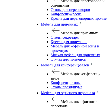
Мебель для переговоров и
совещаний
Столы для переговоров
Конференц-кресла
Кресла для переговорных прочие
Мебель для приёмных
Мебель для приёмных
Столы секретаря
Кресла для приемной
Мебель для кофейной зоны в
приемную
Мягкая мебель для приемных
Стулья для приемной
Мебель для конференц-залов
Мебель для конференц-
залов
Конференц-столы
Столы президиума
Мебель для офисного персонала
Мебель для офисного
персонала