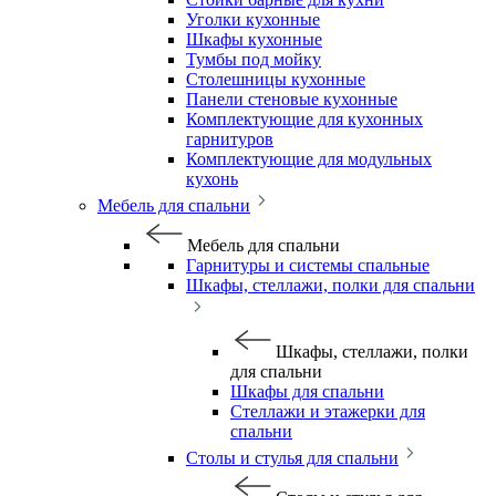
Уголки кухонные
Шкафы кухонные
Тумбы под мойку
Столешницы кухонные
Панели стеновые кухонные
Комплектующие для кухонных
гарнитуров
Комплектующие для модульных
кухонь
Мебель для спальни
Мебель для спальни
Гарнитуры и системы спальные
Шкафы, стеллажи, полки для спальни
Шкафы, стеллажи, полки
для спальни
Шкафы для спальни
Стеллажи и этажерки для
спальни
Столы и стулья для спальни