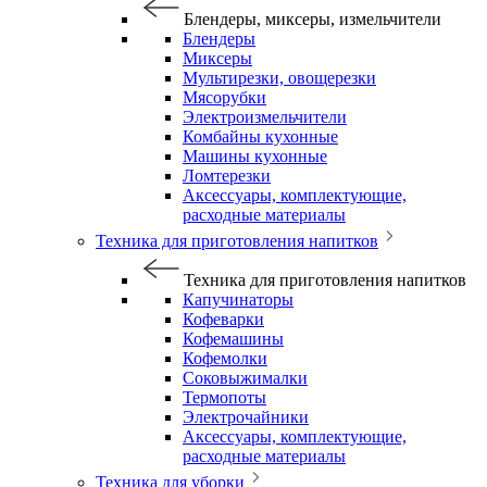
Блендеры, миксеры, измельчители
Блендеры
Миксеры
Мультирезки, овощерезки
Мясорубки
Электроизмельчители
Комбайны кухонные
Машины кухонные
Ломтерезки
Аксессуары, комплектующие,
расходные материалы
Техника для приготовления напитков
Техника для приготовления напитков
Капучинаторы
Кофеварки
Кофемашины
Кофемолки
Соковыжималки
Термопоты
Электрочайники
Аксессуары, комплектующие,
расходные материалы
Техника для уборки