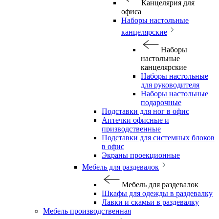
Канцелярия для
офиса
Наборы настольные
канцелярские
Наборы
настольные
канцелярские
Наборы настольные
для руководителя
Наборы настольные
подарочные
Подставки для ног в офис
Аптечки офисные и
призводственные
Подставки для системных блоков
в офис
Экраны проекционные
Мебель для раздевалок
Мебель для раздевалок
Шкафы для одежды в раздевалку
Лавки и скамьи в раздевалку
Мебель производственная