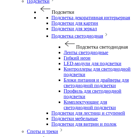
Подсветки
Подсветки
Подсветка декоративная интерьерная
Подсветки для картин
Подсветки для зеркал
Подсветка светодиодная
Подсветка светодиодная
Ленты светодиодные
Гибкий неон
LED-модули для подсветки
Контроллеры для светодиодной
подсветки
Блоки питания и драйверы для
светодиодной подсветки
Профиль для светодиодной
подсветки
Комплектующие для
светодиодной подсветки
Подсветки для лестниц и ступеней
Подсветки мебельные
Подсветки для витрин и полок
Споты и треки