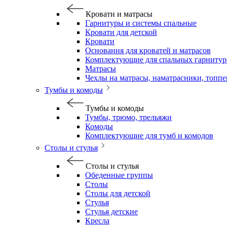
Кровати и матрасы
Гарнитуры и системы спальные
Кровати для детской
Кровати
Основания для кроватей и матрасов
Комплектующие для спальных гарнитур
Матрасы
Чехлы на матрасы, наматрасники, топп
Тумбы и комоды
Тумбы и комоды
Тумбы, трюмо, трельяжи
Комоды
Комплектующие для тумб и комодов
Столы и стулья
Столы и стулья
Обеденные группы
Столы
Столы для детской
Стулья
Стулья детские
Кресла