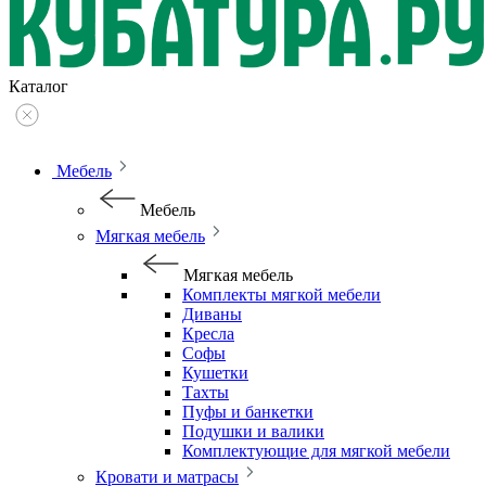
Каталог
Мебель
Мебель
Мягкая мебель
Мягкая мебель
Комплекты мягкой мебели
Диваны
Кресла
Софы
Кушетки
Тахты
Пуфы и банкетки
Подушки и валики
Комплектующие для мягкой мебели
Кровати и матрасы