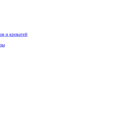
ов и кроватей
еры