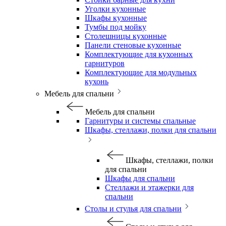
Уголки кухонные
Шкафы кухонные
Тумбы под мойку
Столешницы кухонные
Панели стеновые кухонные
Комплектующие для кухонных
гарнитуров
Комплектующие для модульных
кухонь
Мебель для спальни
Мебель для спальни
Гарнитуры и системы спальные
Шкафы, стеллажи, полки для спальни
Шкафы, стеллажи, полки
для спальни
Шкафы для спальни
Стеллажи и этажерки для
спальни
Столы и стулья для спальни