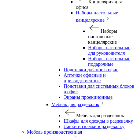
Канцелярия для
офиса
Наборы настольные
канцелярские
Наборы
настольные
канцелярские
Наборы настольные
для руководителя
Наборы настольные
подарочные
Подставки для ног в офис
Аптечки офисные и
призводственные
Подставки для системных блоков
в офис
Экраны проекционные
Мебель для раздевалок
Мебель для раздевалок
Шкафы для одежды в раздевалку
Лавки и скамьи в раздевалку
Мебель производственная