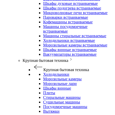
Шкафы духовые встраиваемые
Шкафы подогрева встраиваемые
Микроволновые печи встраиваемые
Пароварки встраиваемые
Кофемашины встраиваемые
Машины посудомоечные
встраиваемые
Машины стиральные встраиваемые
Холодильники встраиваемые
Морозильные камеры встраиваемые
Шкафы винные встраиваемые
Вакуумизаторы встраиваемые
Крупная бытовая техника
Крупная бытовая техника
Холодильники
Морозильные камеры
Морозильные лари
Шкафы винные
Плиты
Стиральные машины
Сушильные машины
Посудомоечные машины
Вытяжки