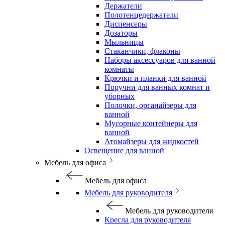
Держатели
Полотенцедержатели
Диспенсеры
Дозаторы
Мыльницы
Стаканчики, флаконы
Наборы аксессуаров для ванной
комнаты
Крючки и планки для ванной
Поручни для ванных комнат и
уборных
Полочки, органайзеры для
ванной
Мусорные контейнеры для
ванной
Атомайзеры для жидкостей
Освещение для ванной
Мебель для офиса
Мебель для офиса
Мебель для руководителя
Мебель для руководителя
Кресла для руководителя