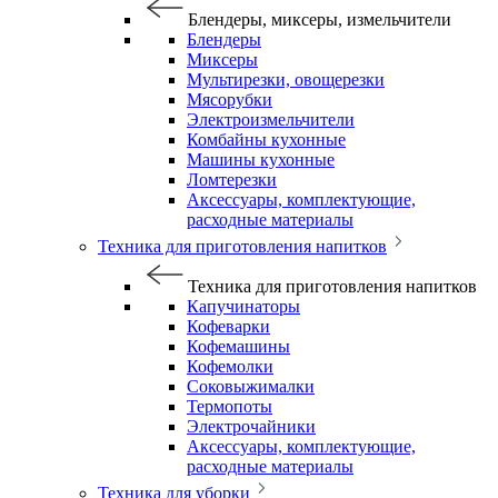
Блендеры, миксеры, измельчители
Блендеры
Миксеры
Мультирезки, овощерезки
Мясорубки
Электроизмельчители
Комбайны кухонные
Машины кухонные
Ломтерезки
Аксессуары, комплектующие,
расходные материалы
Техника для приготовления напитков
Техника для приготовления напитков
Капучинаторы
Кофеварки
Кофемашины
Кофемолки
Соковыжималки
Термопоты
Электрочайники
Аксессуары, комплектующие,
расходные материалы
Техника для уборки