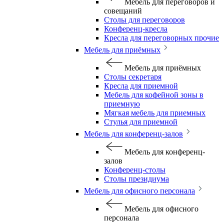
Мебель для переговоров и
совещаний
Столы для переговоров
Конференц-кресла
Кресла для переговорных прочие
Мебель для приёмных
Мебель для приёмных
Столы секретаря
Кресла для приемной
Мебель для кофейной зоны в
приемную
Мягкая мебель для приемных
Стулья для приемной
Мебель для конференц-залов
Мебель для конференц-
залов
Конференц-столы
Столы президиума
Мебель для офисного персонала
Мебель для офисного
персонала