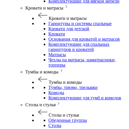
Комплектующие для мягкой мебели
Кровати и матрасы
Кровати и матрасы
Гарнитуры и системы спальные
Кровати для детской
Кровати
Основания для кроватей и матрасов
Комплектующие для спальных
гарнитуров и кроватей
Матрасы
Чехлы на матрасы, наматрасники,
топперы
Тумбы и комоды
Тумбы и комоды
Тумбы, трюмо, трельяжи
Комоды
Комплектующие для тумб и комодов
Столы и стулья
Столы и стулья
Обеденные группы
Столы