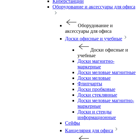
Киберстанции
Оборудование и аксессуары для офиса
Оборудование и
аксессуары для офиса
Доски офисные и учебные
Доски офисные и
учебные
Доски магнитно-
маркерные
Доски меловые магнитные
Доски меловые
Флипчарты
Доски пробковые
Доски стеклянные
Доски меловые магнитно-
маркерные
Доски и стенды
информационные
Сейфы
Канцелярия для офиса