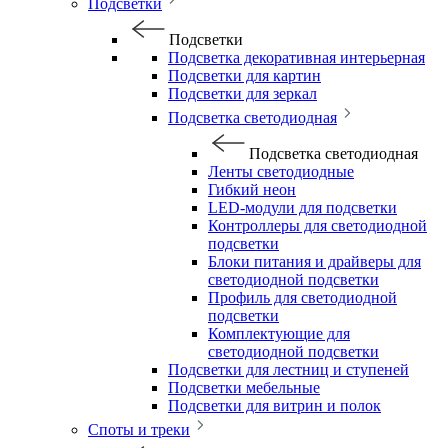
Подсветки
Подсветки
Подсветка декоративная интерьерная
Подсветки для картин
Подсветки для зеркал
Подсветка светодиодная
Подсветка светодиодная
Ленты светодиодные
Гибкий неон
LED-модули для подсветки
Контроллеры для светодиодной
подсветки
Блоки питания и драйверы для
светодиодной подсветки
Профиль для светодиодной
подсветки
Комплектующие для
светодиодной подсветки
Подсветки для лестниц и ступеней
Подсветки мебельные
Подсветки для витрин и полок
Споты и треки