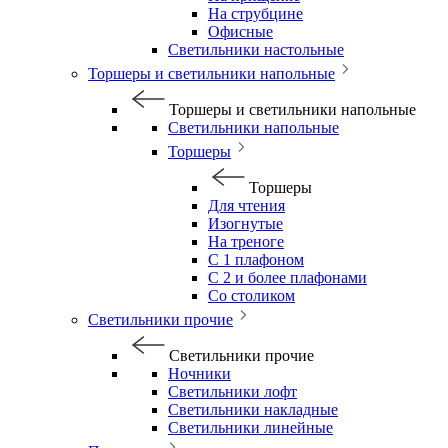
На струбцине
Офисные
Светильники настольные
Торшеры и светильники напольные
Торшеры и светильники напольные
Светильники напольные
Торшеры
Торшеры
Для чтения
Изогнутые
На треноге
С 1 плафоном
С 2 и более плафонами
Со столиком
Светильники прочие
Светильники прочие
Ночники
Светильники лофт
Светильники накладные
Светильники линейные