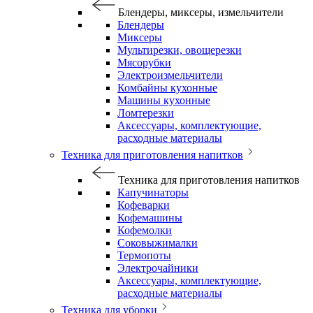
Блендеры, миксеры, измельчители
Блендеры
Миксеры
Мультирезки, овощерезки
Мясорубки
Электроизмельчители
Комбайны кухонные
Машины кухонные
Ломтерезки
Аксессуары, комплектующие,
расходные материалы
Техника для приготовления напитков
Техника для приготовления напитков
Капучинаторы
Кофеварки
Кофемашины
Кофемолки
Соковыжималки
Термопоты
Электрочайники
Аксессуары, комплектующие,
расходные материалы
Техника для уборки