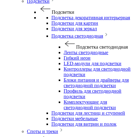
Подсветки
Подсветки
Подсветка декоративная интерьерная
Подсветки для картин
Подсветки для зеркал
Подсветка светодиодная
Подсветка светодиодная
Ленты светодиодные
Гибкий неон
LED-модули для подсветки
Контроллеры для светодиодной
подсветки
Блоки питания и драйверы для
светодиодной подсветки
Профиль для светодиодной
подсветки
Комплектующие для
светодиодной подсветки
Подсветки для лестниц и ступеней
Подсветки мебельные
Подсветки для витрин и полок
Споты и треки