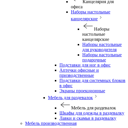
Канцелярия для
офиса
Наборы настольные
канцелярские
Наборы
настольные
канцелярские
Наборы настольные
для руководителя
Наборы настольные
подарочные
Подставки для ног в офис
Аптечки офисные и
призводственные
Подставки для системных блоков
в офис
Экраны проекционные
Мебель для раздевалок
Мебель для раздевалок
Шкафы для одежды в раздевалку
Лавки и скамьи в раздевалку
Мебель производственная