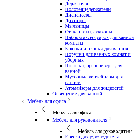
Держатели
Полотенцедержатели
Диспенсеры
Дозаторы
Мыльницы
Стаканчики, флаконы
Наборы аксессуаров для ванной
комнаты
Крючки и планки для ванной
Поручни для ванных комнат и
уборных
Полочки, органайзеры для
ванной
Мусорные контейнеры для
ванной
Атомайзеры для жидкостей
Освещение для ванной
Мебель для офиса
Мебель для офиса
Мебель для руководителя
Мебель для руководителя
Кресла для руководителя