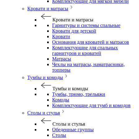
Комплектующие для мягкой мебели
Кровати и матрасы
Кровати и матрасы
Гарнитуры и системы спальные
Кровати для детской
Кровати
Основания для кроватей и матрасов
Комплектующие для спальных
гарнитуров и кроватей
Матрасы
Чехлы на матрасы, наматрасники,
топперы
Тумбы и комоды
Тумбы и комоды
Тумбы, трюмо, трельяжи
Комоды
Комплектующие для тумб и комодов
Столы и стулья
Столы и стулья
Обеденные группы
Столы