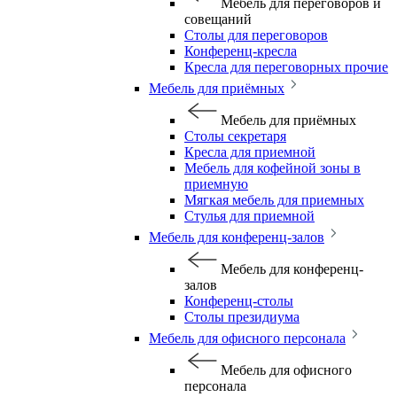
Мебель для переговоров и
совещаний
Столы для переговоров
Конференц-кресла
Кресла для переговорных прочие
Мебель для приёмных
Мебель для приёмных
Столы секретаря
Кресла для приемной
Мебель для кофейной зоны в
приемную
Мягкая мебель для приемных
Стулья для приемной
Мебель для конференц-залов
Мебель для конференц-
залов
Конференц-столы
Столы президиума
Мебель для офисного персонала
Мебель для офисного
персонала