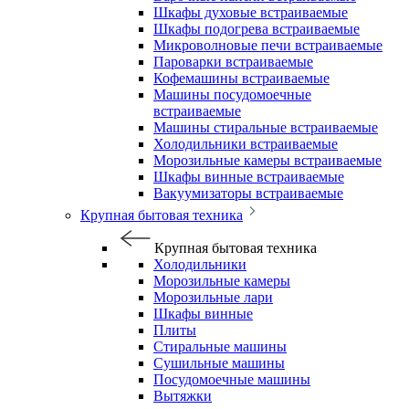
Шкафы духовые встраиваемые
Шкафы подогрева встраиваемые
Микроволновые печи встраиваемые
Пароварки встраиваемые
Кофемашины встраиваемые
Машины посудомоечные
встраиваемые
Машины стиральные встраиваемые
Холодильники встраиваемые
Морозильные камеры встраиваемые
Шкафы винные встраиваемые
Вакуумизаторы встраиваемые
Крупная бытовая техника
Крупная бытовая техника
Холодильники
Морозильные камеры
Морозильные лари
Шкафы винные
Плиты
Стиральные машины
Сушильные машины
Посудомоечные машины
Вытяжки