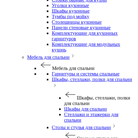
Уголки кухонные
Шкафы кухонные
Тумбы под мойку
Столешницы кухонные
Панели стеновые кухонные
Комплектующие для кухонных
гарнитуров
Комплектующие для модульных
кухонь
Мебель для спальни
Мебель для спальни
Гарнитуры и системы спальные
Шкафы, стеллажи, полки для спальни
Шкафы, стеллажи, полки
для спальни
Шкафы для спальни
Стеллажи и этажерки для
спальни
Столы и стулья для спальни