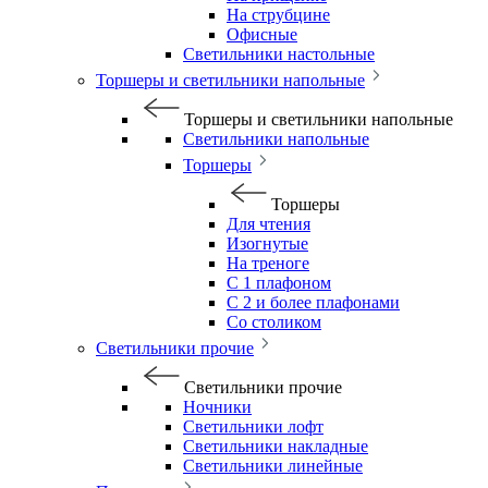
На струбцине
Офисные
Светильники настольные
Торшеры и светильники напольные
Торшеры и светильники напольные
Светильники напольные
Торшеры
Торшеры
Для чтения
Изогнутые
На треноге
С 1 плафоном
С 2 и более плафонами
Со столиком
Светильники прочие
Светильники прочие
Ночники
Светильники лофт
Светильники накладные
Светильники линейные