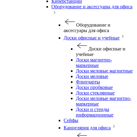
Киберстанции
Оборудование и аксессуары для офиса
Оборудование и
аксессуары для офиса
Доски офисные и учебные
Доски офисные и
учебные
Доски магнитно-
маркерные
Доски меловые магнитные
Доски меловые
Флипчарты
Доски пробковые
Доски стеклянные
Доски меловые магнитно-
маркерные
Доски и стенды
информационные
Сейфы
Канцелярия для офиса