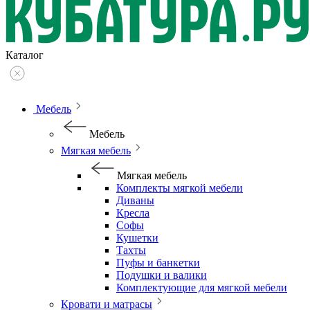
Каталог
Мебель
Мебель
Мягкая мебель
Мягкая мебель
Комплекты мягкой мебели
Диваны
Кресла
Софы
Кушетки
Тахты
Пуфы и банкетки
Подушки и валики
Комплектующие для мягкой мебели
Кровати и матрасы