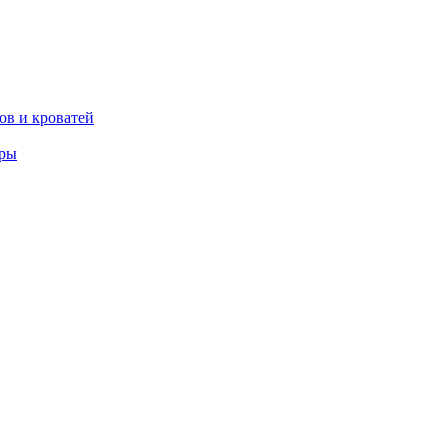
ов и кроватей
еры