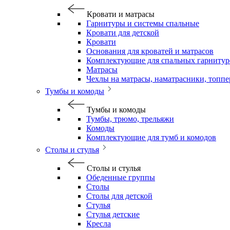
Кровати и матрасы
Гарнитуры и системы спальные
Кровати для детской
Кровати
Основания для кроватей и матрасов
Комплектующие для спальных гарнитур
Матрасы
Чехлы на матрасы, наматрасники, топп
Тумбы и комоды
Тумбы и комоды
Тумбы, трюмо, трельяжи
Комоды
Комплектующие для тумб и комодов
Столы и стулья
Столы и стулья
Обеденные группы
Столы
Столы для детской
Стулья
Стулья детские
Кресла