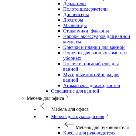
Держатели
Полотенцедержатели
Диспенсеры
Дозаторы
Мыльницы
Стаканчики, флаконы
Наборы аксессуаров для ванной
комнаты
Крючки и планки для ванной
Поручни для ванных комнат и
уборных
Полочки, органайзеры для
ванной
Мусорные контейнеры для
ванной
Атомайзеры для жидкостей
Освещение для ванной
Мебель для офиса
Мебель для офиса
Мебель для руководителя
Мебель для руководителя
Кресла для руководителя