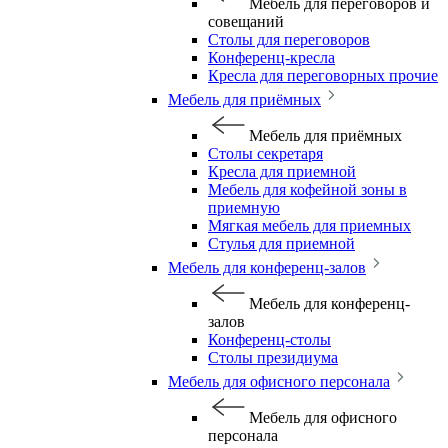
Мебель для переговоров и
совещаний
Столы для переговоров
Конференц-кресла
Кресла для переговорных прочие
Мебель для приёмных
Мебель для приёмных
Столы секретаря
Кресла для приемной
Мебель для кофейной зоны в
приемную
Мягкая мебель для приемных
Стулья для приемной
Мебель для конференц-залов
Мебель для конференц-
залов
Конференц-столы
Столы президиума
Мебель для офисного персонала
Мебель для офисного
персонала