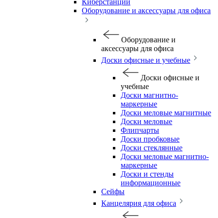
Киберстанции
Оборудование и аксессуары для офиса
Оборудование и
аксессуары для офиса
Доски офисные и учебные
Доски офисные и
учебные
Доски магнитно-
маркерные
Доски меловые магнитные
Доски меловые
Флипчарты
Доски пробковые
Доски стеклянные
Доски меловые магнитно-
маркерные
Доски и стенды
информационные
Сейфы
Канцелярия для офиса