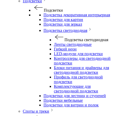
Подсветки
Подсветки
Подсветка декоративная интерьерная
Подсветки для картин
Подсветки для зеркал
Подсветка светодиодная
Подсветка светодиодная
Ленты светодиодные
Гибкий неон
LED-модули для подсветки
Контроллеры для светодиодной
подсветки
Блоки питания и драйверы для
светодиодной подсветки
Профиль для светодиодной
подсветки
Комплектующие для
светодиодной подсветки
Подсветки для лестниц и ступеней
Подсветки мебельные
Подсветки для витрин и полок
Споты и треки