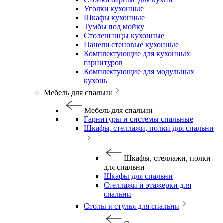
Уголки кухонные
Шкафы кухонные
Тумбы под мойку
Столешницы кухонные
Панели стеновые кухонные
Комплектующие для кухонных
гарнитуров
Комплектующие для модульных
кухонь
Мебель для спальни
Мебель для спальни
Гарнитуры и системы спальные
Шкафы, стеллажи, полки для спальни
Шкафы, стеллажи, полки
для спальни
Шкафы для спальни
Стеллажи и этажерки для
спальни
Столы и стулья для спальни