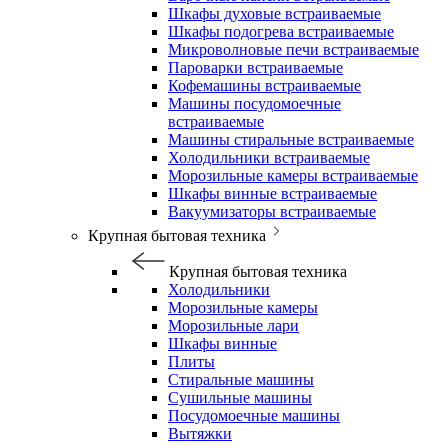
Шкафы духовые встраиваемые
Шкафы подогрева встраиваемые
Микроволновые печи встраиваемые
Пароварки встраиваемые
Кофемашины встраиваемые
Машины посудомоечные
встраиваемые
Машины стиральные встраиваемые
Холодильники встраиваемые
Морозильные камеры встраиваемые
Шкафы винные встраиваемые
Вакуумизаторы встраиваемые
Крупная бытовая техника
Крупная бытовая техника
Холодильники
Морозильные камеры
Морозильные лари
Шкафы винные
Плиты
Стиральные машины
Сушильные машины
Посудомоечные машины
Вытяжки