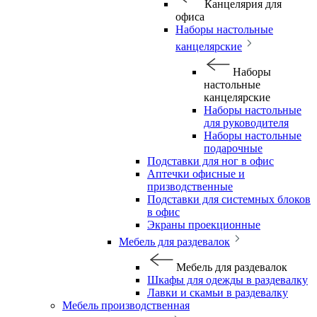
Канцелярия для
офиса
Наборы настольные
канцелярские
Наборы
настольные
канцелярские
Наборы настольные
для руководителя
Наборы настольные
подарочные
Подставки для ног в офис
Аптечки офисные и
призводственные
Подставки для системных блоков
в офис
Экраны проекционные
Мебель для раздевалок
Мебель для раздевалок
Шкафы для одежды в раздевалку
Лавки и скамьи в раздевалку
Мебель производственная