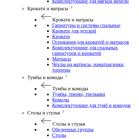
Комплектующие для мягкой мебели
Кровати и матрасы
Кровати и матрасы
Гарнитуры и системы спальные
Кровати для детской
Кровати
Основания для кроватей и матрасов
Комплектующие для спальных
гарнитуров и кроватей
Матрасы
Чехлы на матрасы, наматрасники,
топперы
Тумбы и комоды
Тумбы и комоды
Тумбы, трюмо, трельяжи
Комоды
Комплектующие для тумб и комодов
Столы и стулья
Столы и стулья
Обеденные группы
Столы