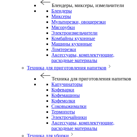
Блендеры, миксеры, измельчители
Блендеры
Миксеры
Мультирезки, овощерезки
Мясорубки
Электроизмельчители
Комбайны кухонные
Машины кухонные
Ломтерезки
Аксессуары, комплектующие,
расходные материалы
Техника для приготовления напитков
Техника для приготовления напитков
Капучинаторы
Кофеварки
Кофемашины
Кофемолки
Соковыжималки
Термопоты
Электрочайники
Аксессуары, комплектующие,
расходные материалы
Техника для уборки