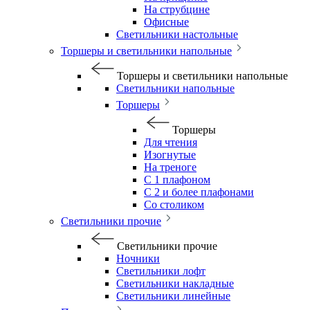
На струбцине
Офисные
Светильники настольные
Торшеры и светильники напольные
Торшеры и светильники напольные
Светильники напольные
Торшеры
Торшеры
Для чтения
Изогнутые
На треноге
С 1 плафоном
С 2 и более плафонами
Со столиком
Светильники прочие
Светильники прочие
Ночники
Светильники лофт
Светильники накладные
Светильники линейные