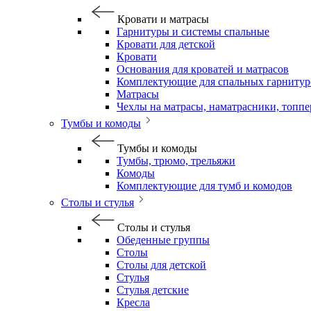
Кровати и матрасы
Гарнитуры и системы спальные
Кровати для детской
Кровати
Основания для кроватей и матрасов
Комплектующие для спальных гарнитур
Матрасы
Чехлы на матрасы, наматрасники, топп
Тумбы и комоды
Тумбы и комоды
Тумбы, трюмо, трельяжи
Комоды
Комплектующие для тумб и комодов
Столы и стулья
Столы и стулья
Обеденные группы
Столы
Столы для детской
Стулья
Стулья детские
Кресла