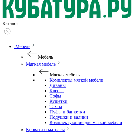
Каталог
Мебель
Мебель
Мягкая мебель
Мягкая мебель
Комплекты мягкой мебели
Диваны
Кресла
Софы
Кушетки
Тахты
Пуфы и банкетки
Подушки и валики
Комплектующие для мягкой мебели
Кровати и матрасы