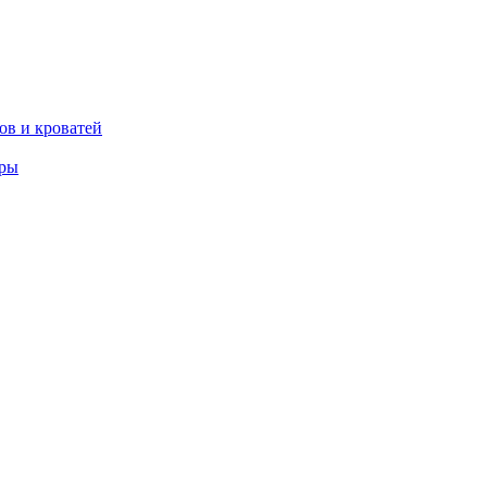
ов и кроватей
еры