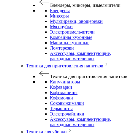
Блендеры, миксеры, измельчители
Блендеры
Миксеры
Мультирезки, овощерезки
Мясорубки
Электроизмельчители
Комбайны кухонные
Машины кухонные
Ломтерезки
Аксессуары, комплектующие,
расходные материалы
Техника для приготовления напитков
Техника для приготовления напитков
Капучинаторы
Кофеварки
Кофемашины
Кофемолки
Соковыжималки
Термопоты
Электрочайники
Аксессуары, комплектующие,
расходные материалы
Техника для уборки