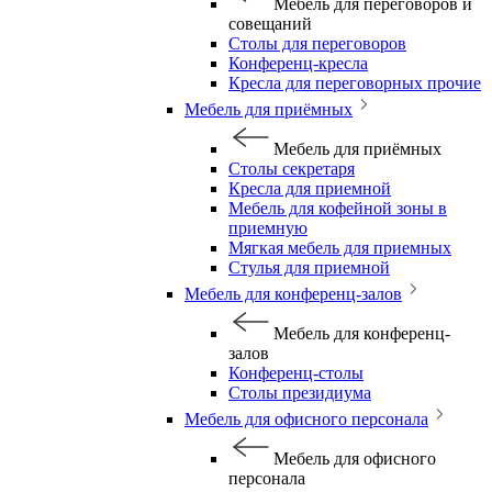
Мебель для переговоров и
совещаний
Столы для переговоров
Конференц-кресла
Кресла для переговорных прочие
Мебель для приёмных
Мебель для приёмных
Столы секретаря
Кресла для приемной
Мебель для кофейной зоны в
приемную
Мягкая мебель для приемных
Стулья для приемной
Мебель для конференц-залов
Мебель для конференц-
залов
Конференц-столы
Столы президиума
Мебель для офисного персонала
Мебель для офисного
персонала