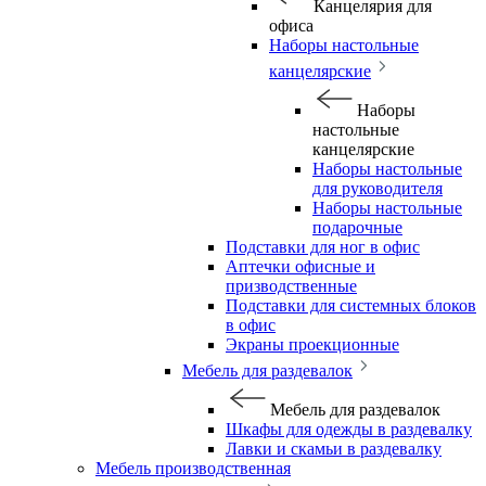
Канцелярия для
офиса
Наборы настольные
канцелярские
Наборы
настольные
канцелярские
Наборы настольные
для руководителя
Наборы настольные
подарочные
Подставки для ног в офис
Аптечки офисные и
призводственные
Подставки для системных блоков
в офис
Экраны проекционные
Мебель для раздевалок
Мебель для раздевалок
Шкафы для одежды в раздевалку
Лавки и скамьи в раздевалку
Мебель производственная