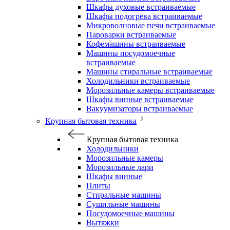
Шкафы духовые встраиваемые
Шкафы подогрева встраиваемые
Микроволновые печи встраиваемые
Пароварки встраиваемые
Кофемашины встраиваемые
Машины посудомоечные
встраиваемые
Машины стиральные встраиваемые
Холодильники встраиваемые
Морозильные камеры встраиваемые
Шкафы винные встраиваемые
Вакуумизаторы встраиваемые
Крупная бытовая техника
Крупная бытовая техника
Холодильники
Морозильные камеры
Морозильные лари
Шкафы винные
Плиты
Стиральные машины
Сушильные машины
Посудомоечные машины
Вытяжки