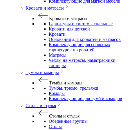
Комплектующие для мягкой мебели
Кровати и матрасы
Кровати и матрасы
Гарнитуры и системы спальные
Кровати для детской
Кровати
Основания для кроватей и матрасов
Комплектующие для спальных
гарнитуров и кроватей
Матрасы
Чехлы на матрасы, наматрасники,
топперы
Тумбы и комоды
Тумбы и комоды
Тумбы, трюмо, трельяжи
Комоды
Комплектующие для тумб и комодов
Столы и стулья
Столы и стулья
Обеденные группы
Столы