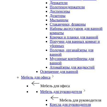
Держатели
Полотенцедержатели
Диспенсеры
Дозаторы
Мыльницы
Стаканчики, флаконы
Наборы аксессуаров для ванной
комнаты
Крючки и планки для ванной
Поручни для ванных комнат и
уборных
Полочки, органайзеры для
ванной
Мусорные контейнеры для
ванной
Атомайзеры для жидкостей
Освещение для ванной
Мебель для офиса
Мебель для офиса
Мебель для руководителя
Мебель для руководителя
Кресла для руководителя