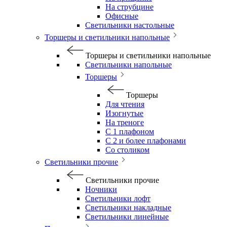
На струбцине
Офисные
Светильники настольные
Торшеры и светильники напольные
Торшеры и светильники напольные
Светильники напольные
Торшеры
Торшеры
Для чтения
Изогнутые
На треноге
С 1 плафоном
С 2 и более плафонами
Со столиком
Светильники прочие
Светильники прочие
Ночники
Светильники лофт
Светильники накладные
Светильники линейные