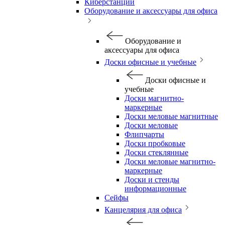
Киберстанции
Оборудование и аксессуары для офиса
Оборудование и
аксессуары для офиса
Доски офисные и учебные
Доски офисные и
учебные
Доски магнитно-
маркерные
Доски меловые магнитные
Доски меловые
Флипчарты
Доски пробковые
Доски стеклянные
Доски меловые магнитно-
маркерные
Доски и стенды
информационные
Сейфы
Канцелярия для офиса