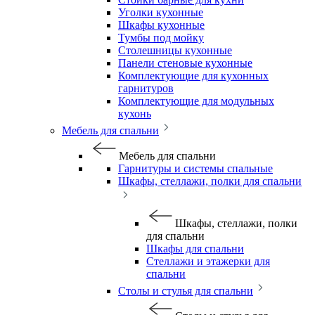
Уголки кухонные
Шкафы кухонные
Тумбы под мойку
Столешницы кухонные
Панели стеновые кухонные
Комплектующие для кухонных
гарнитуров
Комплектующие для модульных
кухонь
Мебель для спальни
Мебель для спальни
Гарнитуры и системы спальные
Шкафы, стеллажи, полки для спальни
Шкафы, стеллажи, полки
для спальни
Шкафы для спальни
Стеллажи и этажерки для
спальни
Столы и стулья для спальни