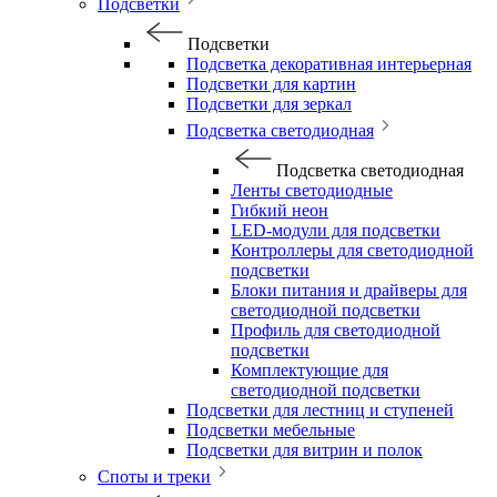
Подсветки
Подсветки
Подсветка декоративная интерьерная
Подсветки для картин
Подсветки для зеркал
Подсветка светодиодная
Подсветка светодиодная
Ленты светодиодные
Гибкий неон
LED-модули для подсветки
Контроллеры для светодиодной
подсветки
Блоки питания и драйверы для
светодиодной подсветки
Профиль для светодиодной
подсветки
Комплектующие для
светодиодной подсветки
Подсветки для лестниц и ступеней
Подсветки мебельные
Подсветки для витрин и полок
Споты и треки