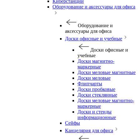
Киберстанции
Оборудование и аксессуары для офиса
Оборудование и
аксессуары для офиса
Доски офисные и учебные
Доски офисные и
учебные
Доски магнитно-
маркерные
Доски меловые магнитные
Доски меловые
Флипчарты
Доски пробковые
Доски стеклянные
Доски меловые магнитно-
маркерные
Доски и стенды
информационные
Сейфы
Канцелярия для офиса