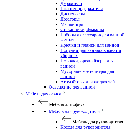
Держатели
Полотенцедержатели
Диспенсеры
Дозаторы
Мыльницы
Стаканчики, флаконы
Наборы аксессуаров для ванной
комнаты
Крючки и планки для ванной
Поручни для ванных комнат и
уборных
Полочки, органайзеры для
ванной
Мусорные контейнеры для
ванной
Атомайзеры для жидкостей
Освещение для ванной
Мебель для офиса
Мебель для офиса
Мебель для руководителя
Мебель для руководителя
Кресла для руководителя