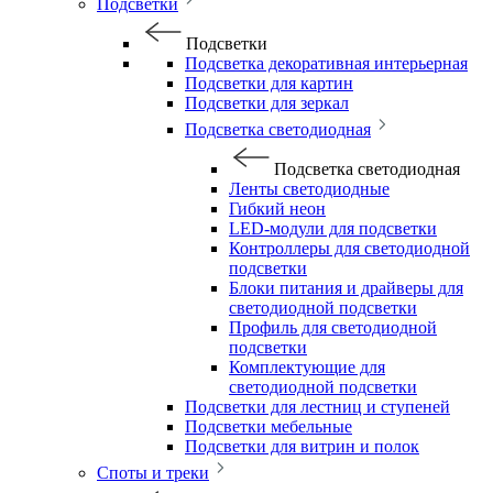
Подсветки
Подсветки
Подсветка декоративная интерьерная
Подсветки для картин
Подсветки для зеркал
Подсветка светодиодная
Подсветка светодиодная
Ленты светодиодные
Гибкий неон
LED-модули для подсветки
Контроллеры для светодиодной
подсветки
Блоки питания и драйверы для
светодиодной подсветки
Профиль для светодиодной
подсветки
Комплектующие для
светодиодной подсветки
Подсветки для лестниц и ступеней
Подсветки мебельные
Подсветки для витрин и полок
Споты и треки