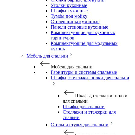
Уголки кухонные
Шкафы кухонные
Тумбы под мойку
Столешницы кухонные
Панели стеновые кухонные
Комплектующие для кухонных
гарнитуров
Комплектующие для модульных
кухонь
Мебель для спальни
Мебель для спальни
Гарнитуры и системы спальные
Шкафы, стеллажи, полки для спальни
Шкафы, стеллажи, полки
для спальни
Шкафы для спальни
Стеллажи и этажерки для
спальни
Столы и стулья для спальни