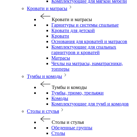
Комплектующие для мягкой мебели
Кровати и матрасы
Кровати и матрасы
Гарнитуры и системы спальные
Кровати для детской
Кровати
Основания для кроватей и матрасов
Комплектующие для спальных
гарнитуров и кроватей
Матрасы
Чехлы на матрасы, наматрасники,
топперы
Тумбы и комоды
Тумбы и комоды
Тумбы, трюмо, трельяжи
Комоды
Комплектующие для тумб и комодов
Столы и стулья
Столы и стулья
Обеденные группы
Столы