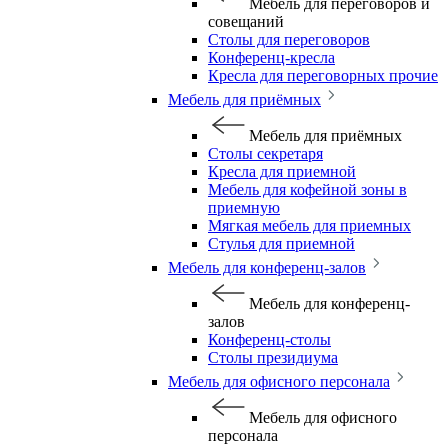
Мебель для переговоров и
совещаний
Столы для переговоров
Конференц-кресла
Кресла для переговорных прочие
Мебель для приёмных
Мебель для приёмных
Столы секретаря
Кресла для приемной
Мебель для кофейной зоны в
приемную
Мягкая мебель для приемных
Стулья для приемной
Мебель для конференц-залов
Мебель для конференц-
залов
Конференц-столы
Столы президиума
Мебель для офисного персонала
Мебель для офисного
персонала