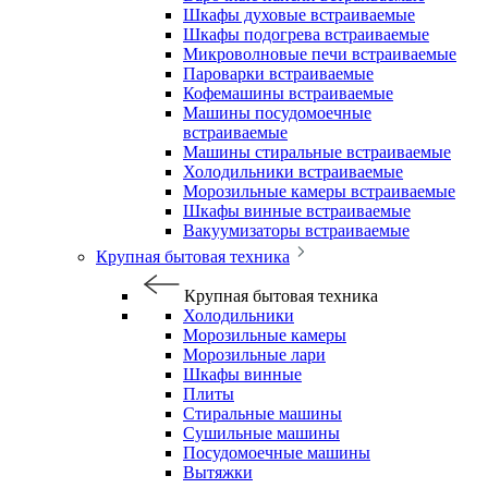
Шкафы духовые встраиваемые
Шкафы подогрева встраиваемые
Микроволновые печи встраиваемые
Пароварки встраиваемые
Кофемашины встраиваемые
Машины посудомоечные
встраиваемые
Машины стиральные встраиваемые
Холодильники встраиваемые
Морозильные камеры встраиваемые
Шкафы винные встраиваемые
Вакуумизаторы встраиваемые
Крупная бытовая техника
Крупная бытовая техника
Холодильники
Морозильные камеры
Морозильные лари
Шкафы винные
Плиты
Стиральные машины
Сушильные машины
Посудомоечные машины
Вытяжки