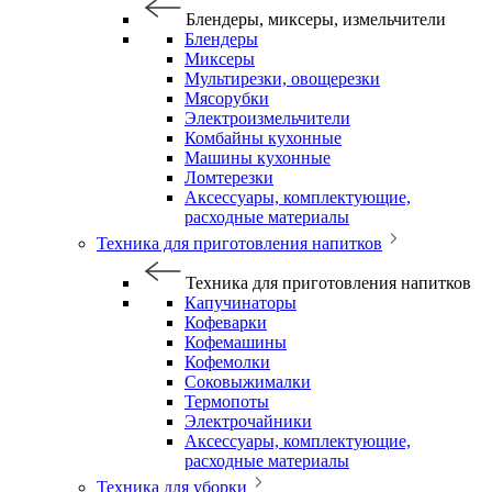
Блендеры, миксеры, измельчители
Блендеры
Миксеры
Мультирезки, овощерезки
Мясорубки
Электроизмельчители
Комбайны кухонные
Машины кухонные
Ломтерезки
Аксессуары, комплектующие,
расходные материалы
Техника для приготовления напитков
Техника для приготовления напитков
Капучинаторы
Кофеварки
Кофемашины
Кофемолки
Соковыжималки
Термопоты
Электрочайники
Аксессуары, комплектующие,
расходные материалы
Техника для уборки