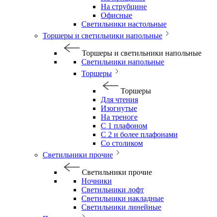
На струбцине
Офисные
Светильники настольные
Торшеры и светильники напольные
Торшеры и светильники напольные
Светильники напольные
Торшеры
Торшеры
Для чтения
Изогнутые
На треноге
С 1 плафоном
С 2 и более плафонами
Со столиком
Светильники прочие
Светильники прочие
Ночники
Светильники лофт
Светильники накладные
Светильники линейные