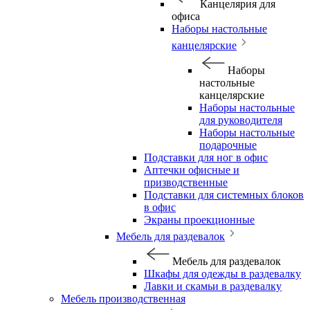
Канцелярия для
офиса
Наборы настольные
канцелярские
Наборы
настольные
канцелярские
Наборы настольные
для руководителя
Наборы настольные
подарочные
Подставки для ног в офис
Аптечки офисные и
призводственные
Подставки для системных блоков
в офис
Экраны проекционные
Мебель для раздевалок
Мебель для раздевалок
Шкафы для одежды в раздевалку
Лавки и скамьи в раздевалку
Мебель производственная