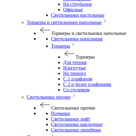
На струбцине
Офисные
Светильники настольные
Торшеры и светильники напольные
Торшеры и светильники напольные
Светильники напольные
Торшеры
Торшеры
Для чтения
Изогнутые
На треноге
С 1 плафоном
С 2 и более плафонами
Со столиком
Светильники прочие
Светильники прочие
Ночники
Светильники лофт
Светильники накладные
Светильники линейные