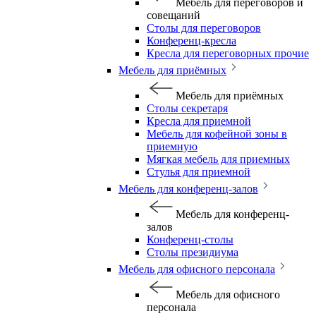
Мебель для переговоров и
совещаний
Столы для переговоров
Конференц-кресла
Кресла для переговорных прочие
Мебель для приёмных
Мебель для приёмных
Столы секретаря
Кресла для приемной
Мебель для кофейной зоны в
приемную
Мягкая мебель для приемных
Стулья для приемной
Мебель для конференц-залов
Мебель для конференц-
залов
Конференц-столы
Столы президиума
Мебель для офисного персонала
Мебель для офисного
персонала