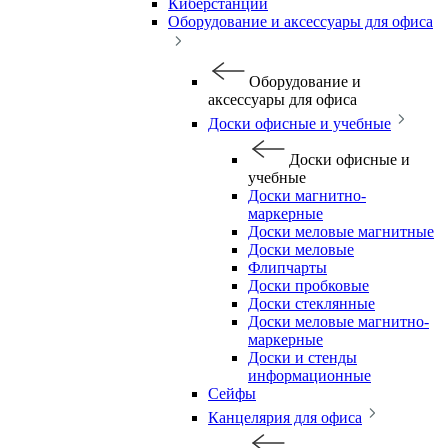
Киберстанции
Оборудование и аксессуары для офиса
Оборудование и
аксессуары для офиса
Доски офисные и учебные
Доски офисные и
учебные
Доски магнитно-
маркерные
Доски меловые магнитные
Доски меловые
Флипчарты
Доски пробковые
Доски стеклянные
Доски меловые магнитно-
маркерные
Доски и стенды
информационные
Сейфы
Канцелярия для офиса