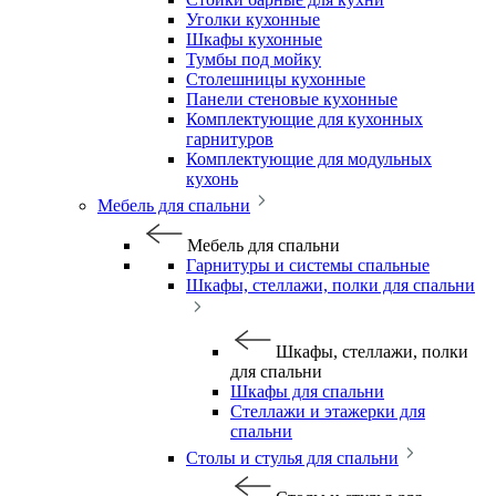
Уголки кухонные
Шкафы кухонные
Тумбы под мойку
Столешницы кухонные
Панели стеновые кухонные
Комплектующие для кухонных
гарнитуров
Комплектующие для модульных
кухонь
Мебель для спальни
Мебель для спальни
Гарнитуры и системы спальные
Шкафы, стеллажи, полки для спальни
Шкафы, стеллажи, полки
для спальни
Шкафы для спальни
Стеллажи и этажерки для
спальни
Столы и стулья для спальни