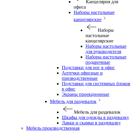
Канцелярия для
офиса
Наборы настольные
канцелярские
Наборы
настольные
канцелярские
Наборы настольные
для руководителя
Наборы настольные
подарочные
Подставки для ног в офис
Аптечки офисные и
призводственные
Подставки для системных блоков
в офис
Экраны проекционные
Мебель для раздевалок
Мебель для раздевалок
Шкафы для одежды в раздевалку
Лавки и скамьи в раздевалку
Мебель производственная