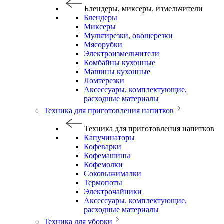
Блендеры, миксеры, измельчители
Блендеры
Миксеры
Мультирезки, овощерезки
Мясорубки
Электроизмельчители
Комбайны кухонные
Машины кухонные
Ломтерезки
Аксессуары, комплектующие,
расходные материалы
Техника для приготовления напитков
Техника для приготовления напитков
Капучинаторы
Кофеварки
Кофемашины
Кофемолки
Соковыжималки
Термопоты
Электрочайники
Аксессуары, комплектующие,
расходные материалы
Техника для уборки