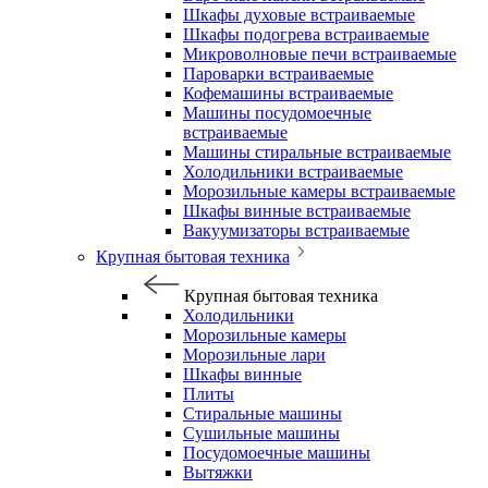
Шкафы духовые встраиваемые
Шкафы подогрева встраиваемые
Микроволновые печи встраиваемые
Пароварки встраиваемые
Кофемашины встраиваемые
Машины посудомоечные
встраиваемые
Машины стиральные встраиваемые
Холодильники встраиваемые
Морозильные камеры встраиваемые
Шкафы винные встраиваемые
Вакуумизаторы встраиваемые
Крупная бытовая техника
Крупная бытовая техника
Холодильники
Морозильные камеры
Морозильные лари
Шкафы винные
Плиты
Стиральные машины
Сушильные машины
Посудомоечные машины
Вытяжки