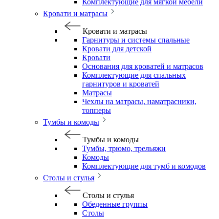
Комплектующие для мягкой мебели
Кровати и матрасы
Кровати и матрасы
Гарнитуры и системы спальные
Кровати для детской
Кровати
Основания для кроватей и матрасов
Комплектующие для спальных
гарнитуров и кроватей
Матрасы
Чехлы на матрасы, наматрасники,
топперы
Тумбы и комоды
Тумбы и комоды
Тумбы, трюмо, трельяжи
Комоды
Комплектующие для тумб и комодов
Столы и стулья
Столы и стулья
Обеденные группы
Столы