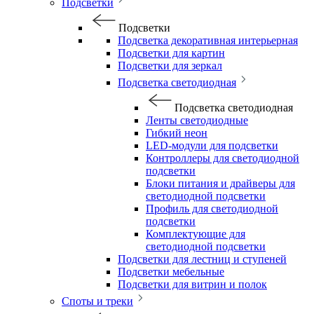
Подсветки
Подсветки
Подсветка декоративная интерьерная
Подсветки для картин
Подсветки для зеркал
Подсветка светодиодная
Подсветка светодиодная
Ленты светодиодные
Гибкий неон
LED-модули для подсветки
Контроллеры для светодиодной
подсветки
Блоки питания и драйверы для
светодиодной подсветки
Профиль для светодиодной
подсветки
Комплектующие для
светодиодной подсветки
Подсветки для лестниц и ступеней
Подсветки мебельные
Подсветки для витрин и полок
Споты и треки