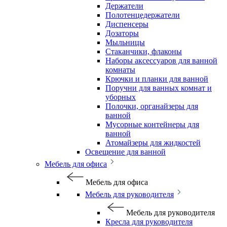
Держатели
Полотенцедержатели
Диспенсеры
Дозаторы
Мыльницы
Стаканчики, флаконы
Наборы аксессуаров для ванной
комнаты
Крючки и планки для ванной
Поручни для ванных комнат и
уборных
Полочки, органайзеры для
ванной
Мусорные контейнеры для
ванной
Атомайзеры для жидкостей
Освещение для ванной
Мебель для офиса
Мебель для офиса
Мебель для руководителя
Мебель для руководителя
Кресла для руководителя