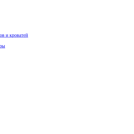
ов и кроватей
еры