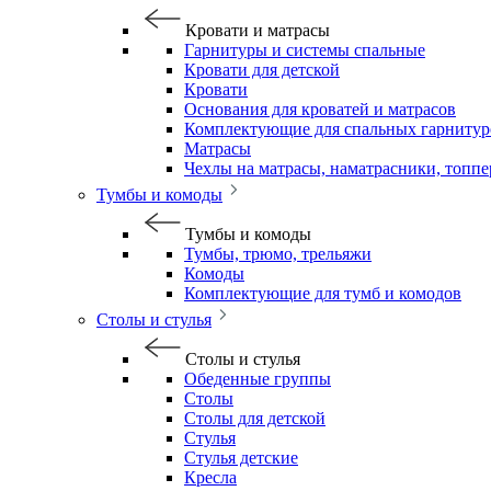
Кровати и матрасы
Гарнитуры и системы спальные
Кровати для детской
Кровати
Основания для кроватей и матрасов
Комплектующие для спальных гарнитур
Матрасы
Чехлы на матрасы, наматрасники, топп
Тумбы и комоды
Тумбы и комоды
Тумбы, трюмо, трельяжи
Комоды
Комплектующие для тумб и комодов
Столы и стулья
Столы и стулья
Обеденные группы
Столы
Столы для детской
Стулья
Стулья детские
Кресла