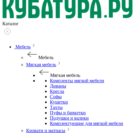
Каталог
Мебель
Мебель
Мягкая мебель
Мягкая мебель
Комплекты мягкой мебели
Диваны
Кресла
Софы
Кушетки
Тахты
Пуфы и банкетки
Подушки и валики
Комплектующие для мягкой мебели
Кровати и матрасы