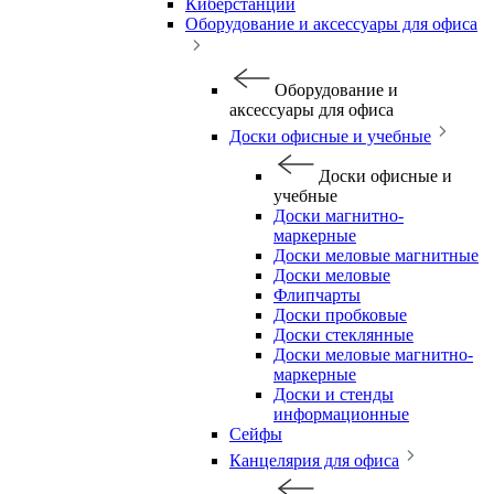
Киберстанции
Оборудование и аксессуары для офиса
Оборудование и
аксессуары для офиса
Доски офисные и учебные
Доски офисные и
учебные
Доски магнитно-
маркерные
Доски меловые магнитные
Доски меловые
Флипчарты
Доски пробковые
Доски стеклянные
Доски меловые магнитно-
маркерные
Доски и стенды
информационные
Сейфы
Канцелярия для офиса