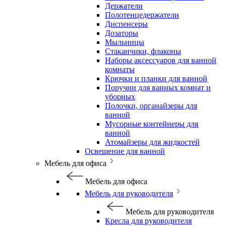
Держатели
Полотенцедержатели
Диспенсеры
Дозаторы
Мыльницы
Стаканчики, флаконы
Наборы аксессуаров для ванной
комнаты
Крючки и планки для ванной
Поручни для ванных комнат и
уборных
Полочки, органайзеры для
ванной
Мусорные контейнеры для
ванной
Атомайзеры для жидкостей
Освещение для ванной
Мебель для офиса
Мебель для офиса
Мебель для руководителя
Мебель для руководителя
Кресла для руководителя