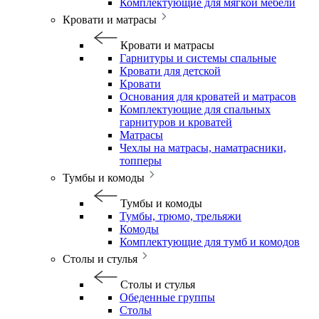
Комплектующие для мягкой мебели
Кровати и матрасы
Кровати и матрасы
Гарнитуры и системы спальные
Кровати для детской
Кровати
Основания для кроватей и матрасов
Комплектующие для спальных
гарнитуров и кроватей
Матрасы
Чехлы на матрасы, наматрасники,
топперы
Тумбы и комоды
Тумбы и комоды
Тумбы, трюмо, трельяжи
Комоды
Комплектующие для тумб и комодов
Столы и стулья
Столы и стулья
Обеденные группы
Столы