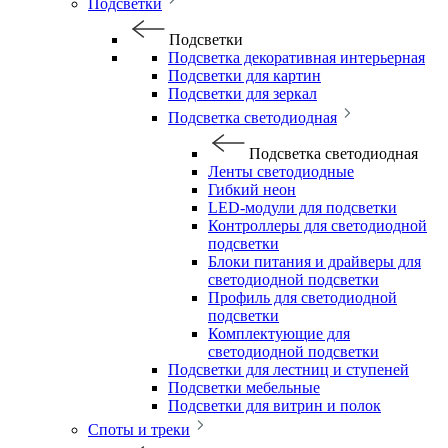
Подсветки
Подсветки
Подсветка декоративная интерьерная
Подсветки для картин
Подсветки для зеркал
Подсветка светодиодная
Подсветка светодиодная
Ленты светодиодные
Гибкий неон
LED-модули для подсветки
Контроллеры для светодиодной
подсветки
Блоки питания и драйверы для
светодиодной подсветки
Профиль для светодиодной
подсветки
Комплектующие для
светодиодной подсветки
Подсветки для лестниц и ступеней
Подсветки мебельные
Подсветки для витрин и полок
Споты и треки