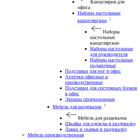
Канцелярия для
офиса
Наборы настольные
канцелярские
Наборы
настольные
канцелярские
Наборы настольные
для руководителя
Наборы настольные
подарочные
Подставки для ног в офис
Аптечки офисные и
призводственные
Подставки для системных блоков
в офис
Экраны проекционные
Мебель для раздевалок
Мебель для раздевалок
Шкафы для одежды в раздевалку
Лавки и скамьи в раздевалку
Мебель производственная