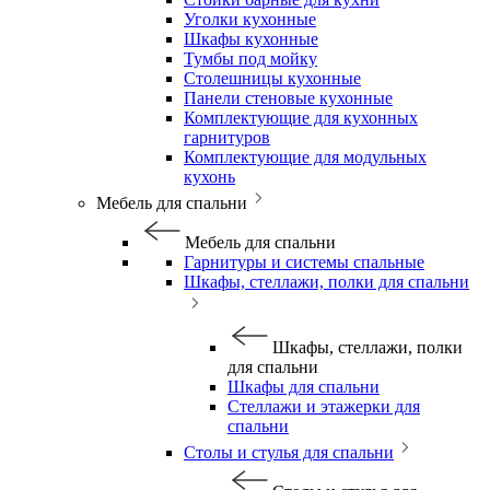
Уголки кухонные
Шкафы кухонные
Тумбы под мойку
Столешницы кухонные
Панели стеновые кухонные
Комплектующие для кухонных
гарнитуров
Комплектующие для модульных
кухонь
Мебель для спальни
Мебель для спальни
Гарнитуры и системы спальные
Шкафы, стеллажи, полки для спальни
Шкафы, стеллажи, полки
для спальни
Шкафы для спальни
Стеллажи и этажерки для
спальни
Столы и стулья для спальни