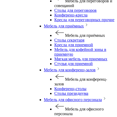
Мебель для переговоров и
совещаний
Столы для переговоров
Конференц-кресла
Кресла для переговорных прочие
Мебель для приёмных
Мебель для приёмных
Столы секретаря
Кресла для приемной
Мебель для кофейной зоны в
приемную
Мягкая мебель для приемных
Стулья для приемной
Мебель для конференц-залов
Мебель для конференц-
залов
Конференц-столы
Столы президиума
Мебель для офисного персонала
Мебель для офисного
персонала