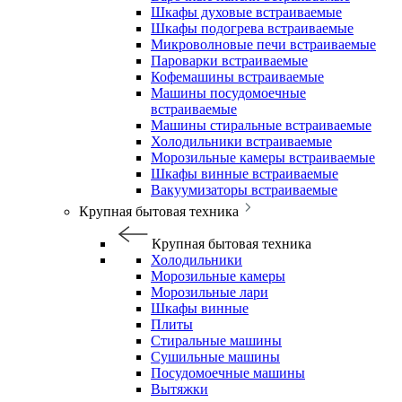
Шкафы духовые встраиваемые
Шкафы подогрева встраиваемые
Микроволновые печи встраиваемые
Пароварки встраиваемые
Кофемашины встраиваемые
Машины посудомоечные
встраиваемые
Машины стиральные встраиваемые
Холодильники встраиваемые
Морозильные камеры встраиваемые
Шкафы винные встраиваемые
Вакуумизаторы встраиваемые
Крупная бытовая техника
Крупная бытовая техника
Холодильники
Морозильные камеры
Морозильные лари
Шкафы винные
Плиты
Стиральные машины
Сушильные машины
Посудомоечные машины
Вытяжки