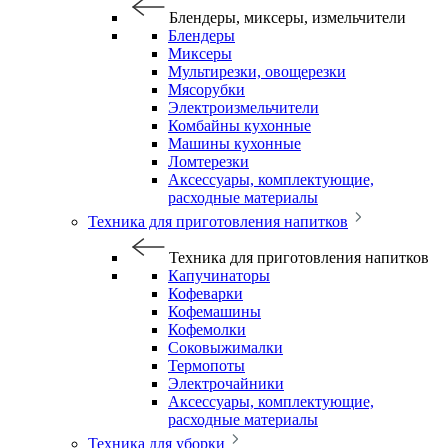
Блендеры, миксеры, измельчители
Блендеры
Миксеры
Мультирезки, овощерезки
Мясорубки
Электроизмельчители
Комбайны кухонные
Машины кухонные
Ломтерезки
Аксессуары, комплектующие,
расходные материалы
Техника для приготовления напитков
Техника для приготовления напитков
Капучинаторы
Кофеварки
Кофемашины
Кофемолки
Соковыжималки
Термопоты
Электрочайники
Аксессуары, комплектующие,
расходные материалы
Техника для уборки