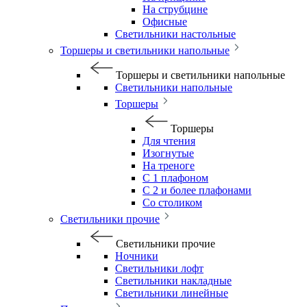
На струбцине
Офисные
Светильники настольные
Торшеры и светильники напольные
Торшеры и светильники напольные
Светильники напольные
Торшеры
Торшеры
Для чтения
Изогнутые
На треноге
С 1 плафоном
С 2 и более плафонами
Со столиком
Светильники прочие
Светильники прочие
Ночники
Светильники лофт
Светильники накладные
Светильники линейные