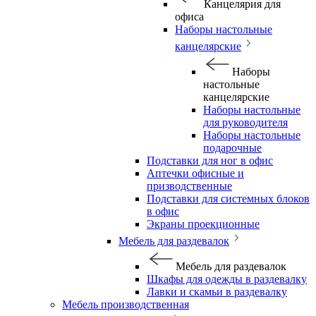
Канцелярия для
офиса
Наборы настольные
канцелярские
Наборы
настольные
канцелярские
Наборы настольные
для руководителя
Наборы настольные
подарочные
Подставки для ног в офис
Аптечки офисные и
призводственные
Подставки для системных блоков
в офис
Экраны проекционные
Мебель для раздевалок
Мебель для раздевалок
Шкафы для одежды в раздевалку
Лавки и скамьи в раздевалку
Мебель производственная