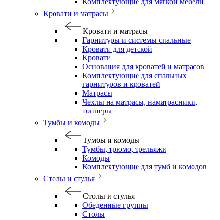
Комплектующие для мягкой мебели
Кровати и матрасы
Кровати и матрасы
Гарнитуры и системы спальные
Кровати для детской
Кровати
Основания для кроватей и матрасов
Комплектующие для спальных
гарнитуров и кроватей
Матрасы
Чехлы на матрасы, наматрасники,
топперы
Тумбы и комоды
Тумбы и комоды
Тумбы, трюмо, трельяжи
Комоды
Комплектующие для тумб и комодов
Столы и стулья
Столы и стулья
Обеденные группы
Столы