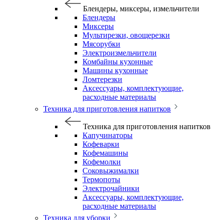
Блендеры, миксеры, измельчители
Блендеры
Миксеры
Мультирезки, овощерезки
Мясорубки
Электроизмельчители
Комбайны кухонные
Машины кухонные
Ломтерезки
Аксессуары, комплектующие,
расходные материалы
Техника для приготовления напитков
Техника для приготовления напитков
Капучинаторы
Кофеварки
Кофемашины
Кофемолки
Соковыжималки
Термопоты
Электрочайники
Аксессуары, комплектующие,
расходные материалы
Техника для уборки