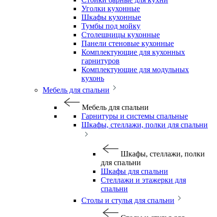
Уголки кухонные
Шкафы кухонные
Тумбы под мойку
Столешницы кухонные
Панели стеновые кухонные
Комплектующие для кухонных
гарнитуров
Комплектующие для модульных
кухонь
Мебель для спальни
Мебель для спальни
Гарнитуры и системы спальные
Шкафы, стеллажи, полки для спальни
Шкафы, стеллажи, полки
для спальни
Шкафы для спальни
Стеллажи и этажерки для
спальни
Столы и стулья для спальни