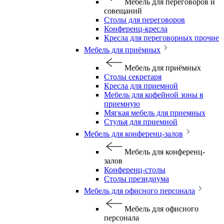
Мебель для переговоров и
совещаний
Столы для переговоров
Конференц-кресла
Кресла для переговорных прочие
Мебель для приёмных
Мебель для приёмных
Столы секретаря
Кресла для приемной
Мебель для кофейной зоны в
приемную
Мягкая мебель для приемных
Стулья для приемной
Мебель для конференц-залов
Мебель для конференц-
залов
Конференц-столы
Столы президиума
Мебель для офисного персонала
Мебель для офисного
персонала