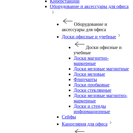
Киберстанции
Оборудование и аксессуары для офиса
Оборудование и
аксессуары для офиса
Доски офисные и учебные
Доски офисные и
учебные
Доски магнитно-
маркерные
Доски меловые магнитные
Доски меловые
Флипчарты
Доски пробковые
Доски стеклянные
Доски меловые магнитно-
маркерные
Доски и стенды
информационные
Сейфы
Канцелярия для офиса