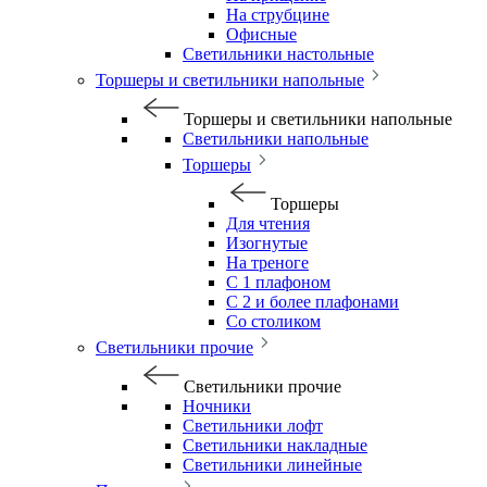
На струбцине
Офисные
Светильники настольные
Торшеры и светильники напольные
Торшеры и светильники напольные
Светильники напольные
Торшеры
Торшеры
Для чтения
Изогнутые
На треноге
С 1 плафоном
С 2 и более плафонами
Со столиком
Светильники прочие
Светильники прочие
Ночники
Светильники лофт
Светильники накладные
Светильники линейные