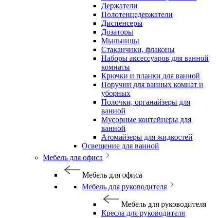
Держатели
Полотенцедержатели
Диспенсеры
Дозаторы
Мыльницы
Стаканчики, флаконы
Наборы аксессуаров для ванной
комнаты
Крючки и планки для ванной
Поручни для ванных комнат и
уборных
Полочки, органайзеры для
ванной
Мусорные контейнеры для
ванной
Атомайзеры для жидкостей
Освещение для ванной
Мебель для офиса
Мебель для офиса
Мебель для руководителя
Мебель для руководителя
Кресла для руководителя