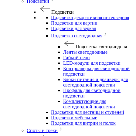
Подсветки
Подсветки
Подсветка декоративная интерьерная
Подсветки для картин
Подсветки для зеркал
Подсветка светодиодная
Подсветка светодиодная
Ленты светодиодные
Гибкий неон
LED-модули для подсветки
Контроллеры для светодиодной
подсветки
Блоки питания и драйверы для
светодиодной подсветки
Профиль для светодиодной
подсветки
Комплектующие для
светодиодной подсветки
Подсветки для лестниц и ступеней
Подсветки мебельные
Подсветки для витрин и полок
Споты и треки