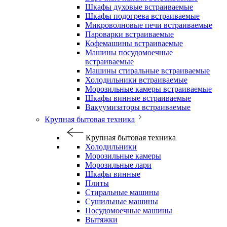
Шкафы духовые встраиваемые
Шкафы подогрева встраиваемые
Микроволновые печи встраиваемые
Пароварки встраиваемые
Кофемашины встраиваемые
Машины посудомоечные
встраиваемые
Машины стиральные встраиваемые
Холодильники встраиваемые
Морозильные камеры встраиваемые
Шкафы винные встраиваемые
Вакуумизаторы встраиваемые
Крупная бытовая техника
Крупная бытовая техника
Холодильники
Морозильные камеры
Морозильные лари
Шкафы винные
Плиты
Стиральные машины
Сушильные машины
Посудомоечные машины
Вытяжки