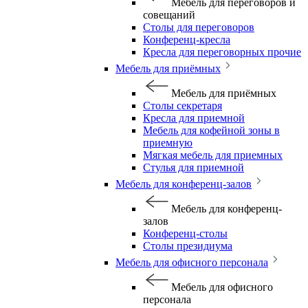
Мебель для переговоров и
совещаний
Столы для переговоров
Конференц-кресла
Кресла для переговорных прочие
Мебель для приёмных
Мебель для приёмных
Столы секретаря
Кресла для приемной
Мебель для кофейной зоны в
приемную
Мягкая мебель для приемных
Стулья для приемной
Мебель для конференц-залов
Мебель для конференц-
залов
Конференц-столы
Столы президиума
Мебель для офисного персонала
Мебель для офисного
персонала