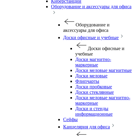
Киберстанции
Оборудование и аксессуары для офиса
Оборудование и
аксессуары для офиса
Доски офисные и учебные
Доски офисные и
учебные
Доски магнитно-
маркерные
Доски меловые магнитные
Доски меловые
Флипчарты
Доски пробковые
Доски стеклянные
Доски меловые магнитно-
маркерные
Доски и стенды
информационные
Сейфы
Канцелярия для офиса