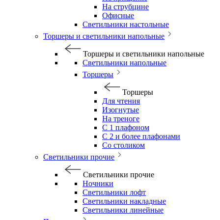
На струбцине
Офисные
Светильники настольные
Торшеры и светильники напольные
Торшеры и светильники напольные
Светильники напольные
Торшеры
Торшеры
Для чтения
Изогнутые
На треноге
С 1 плафоном
С 2 и более плафонами
Со столиком
Светильники прочие
Светильники прочие
Ночники
Светильники лофт
Светильники накладные
Светильники линейные