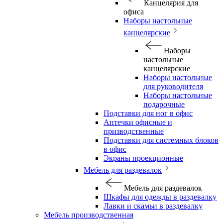
Канцелярия для
офиса
Наборы настольные
канцелярские
Наборы
настольные
канцелярские
Наборы настольные
для руководителя
Наборы настольные
подарочные
Подставки для ног в офис
Аптечки офисные и
призводственные
Подставки для системных блоков
в офис
Экраны проекционные
Мебель для раздевалок
Мебель для раздевалок
Шкафы для одежды в раздевалку
Лавки и скамьи в раздевалку
Мебель производственная