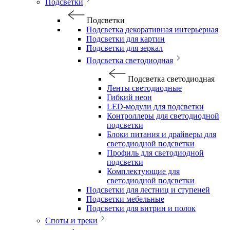
Подсветки
Подсветки
Подсветка декоративная интерьерная
Подсветки для картин
Подсветки для зеркал
Подсветка светодиодная
Подсветка светодиодная
Ленты светодиодные
Гибкий неон
LED-модули для подсветки
Контроллеры для светодиодной
подсветки
Блоки питания и драйверы для
светодиодной подсветки
Профиль для светодиодной
подсветки
Комплектующие для
светодиодной подсветки
Подсветки для лестниц и ступеней
Подсветки мебельные
Подсветки для витрин и полок
Споты и треки