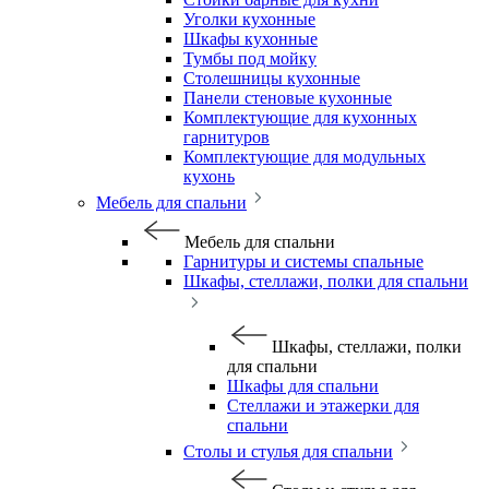
Уголки кухонные
Шкафы кухонные
Тумбы под мойку
Столешницы кухонные
Панели стеновые кухонные
Комплектующие для кухонных
гарнитуров
Комплектующие для модульных
кухонь
Мебель для спальни
Мебель для спальни
Гарнитуры и системы спальные
Шкафы, стеллажи, полки для спальни
Шкафы, стеллажи, полки
для спальни
Шкафы для спальни
Стеллажи и этажерки для
спальни
Столы и стулья для спальни