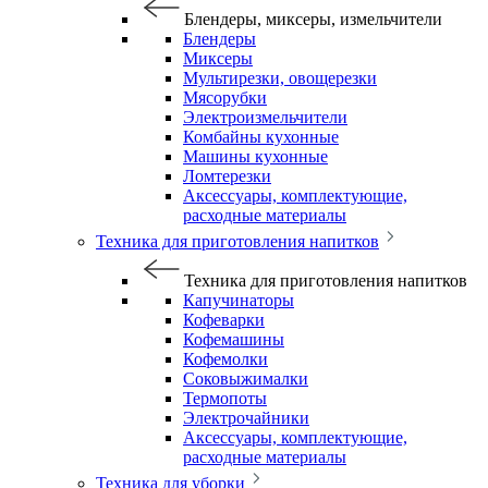
Блендеры, миксеры, измельчители
Блендеры
Миксеры
Мультирезки, овощерезки
Мясорубки
Электроизмельчители
Комбайны кухонные
Машины кухонные
Ломтерезки
Аксессуары, комплектующие,
расходные материалы
Техника для приготовления напитков
Техника для приготовления напитков
Капучинаторы
Кофеварки
Кофемашины
Кофемолки
Соковыжималки
Термопоты
Электрочайники
Аксессуары, комплектующие,
расходные материалы
Техника для уборки