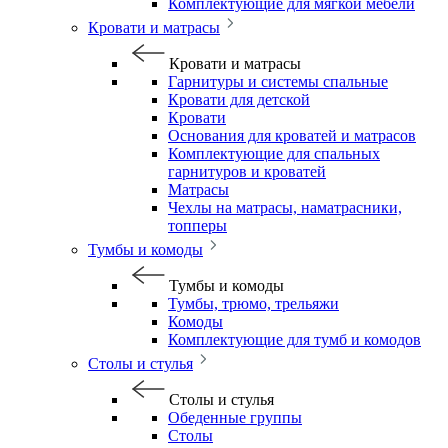
Комплектующие для мягкой мебели
Кровати и матрасы
Кровати и матрасы
Гарнитуры и системы спальные
Кровати для детской
Кровати
Основания для кроватей и матрасов
Комплектующие для спальных
гарнитуров и кроватей
Матрасы
Чехлы на матрасы, наматрасники,
топперы
Тумбы и комоды
Тумбы и комоды
Тумбы, трюмо, трельяжи
Комоды
Комплектующие для тумб и комодов
Столы и стулья
Столы и стулья
Обеденные группы
Столы