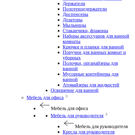
Держатели
Полотенцедержатели
Диспенсеры
Дозаторы
Мыльницы
Стаканчики, флаконы
Наборы аксессуаров для ванной
комнаты
Крючки и планки для ванной
Поручни для ванных комнат и
уборных
Полочки, органайзеры для
ванной
Мусорные контейнеры для
ванной
Атомайзеры для жидкостей
Освещение для ванной
Мебель для офиса
Мебель для офиса
Мебель для руководителя
Мебель для руководителя
Кресла для руководителя