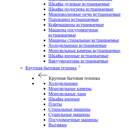
Шкафы духовые встраиваемые
Шкафы подогрева встраиваемые
Микроволновые печи встраиваемые
Пароварки встраиваемые
Кофемашины встраиваемые
Машины посудомоечные
встраиваемые
Машины стиральные встраиваемые
Холодильники встраиваемые
Морозильные камеры встраиваемые
Шкафы винные встраиваемые
Вакуумизаторы встраиваемые
Крупная бытовая техника
Крупная бытовая техника
Холодильники
Морозильные камеры
Морозильные лари
Шкафы винные
Плиты
Стиральные машины
Сушильные машины
Посудомоечные машины
Вытяжки