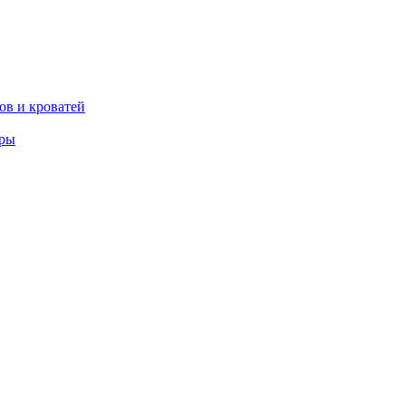
ов и кроватей
еры