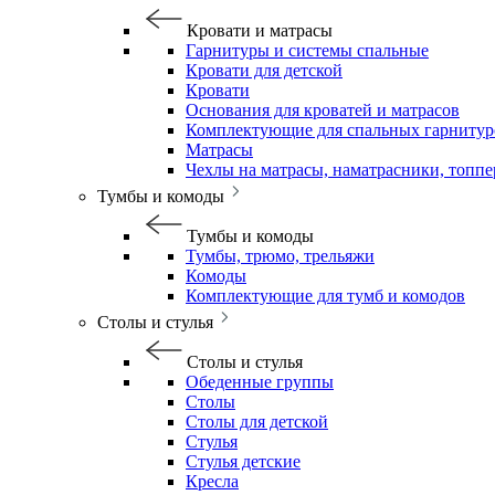
Кровати и матрасы
Гарнитуры и системы спальные
Кровати для детской
Кровати
Основания для кроватей и матрасов
Комплектующие для спальных гарнитур
Матрасы
Чехлы на матрасы, наматрасники, топп
Тумбы и комоды
Тумбы и комоды
Тумбы, трюмо, трельяжи
Комоды
Комплектующие для тумб и комодов
Столы и стулья
Столы и стулья
Обеденные группы
Столы
Столы для детской
Стулья
Стулья детские
Кресла