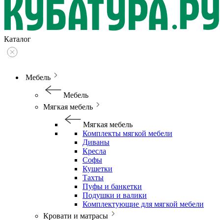
Каталог
Мебель
Мебель
Мягкая мебель
Мягкая мебель
Комплекты мягкой мебели
Диваны
Кресла
Софы
Кушетки
Тахты
Пуфы и банкетки
Подушки и валики
Комплектующие для мягкой мебели
Кровати и матрасы