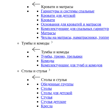
Кровати и матрасы
Гарнитуры и системы спальные
Кровати для детской
Кровати
Основания для кроватей и матрасов
Комплектующие для спальных гарнитур
Матрасы
Чехлы на матрасы, наматрасники, топп
Тумбы и комоды
Тумбы и комоды
Тумбы, трюмо, трельяжи
Комоды
Комплектующие для тумб и комодов
Столы и стулья
Столы и стулья
Обеденные группы
Столы
Столы для детской
Стулья
Стулья детские
Кресла