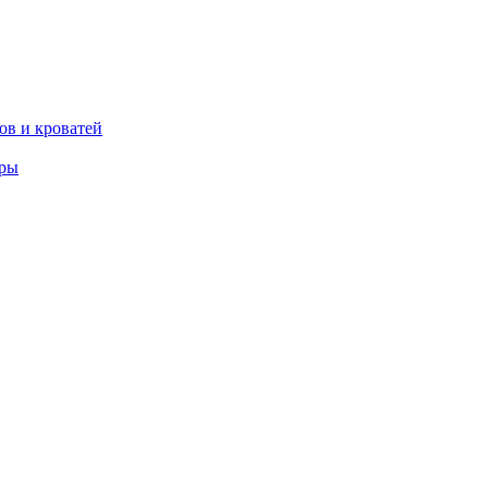
ов и кроватей
еры