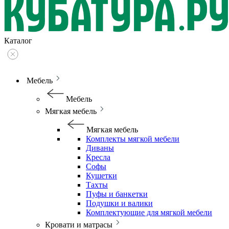
Каталог
Мебель
Мебель
Мягкая мебель
Мягкая мебель
Комплекты мягкой мебели
Диваны
Кресла
Софы
Кушетки
Тахты
Пуфы и банкетки
Подушки и валики
Комплектующие для мягкой мебели
Кровати и матрасы