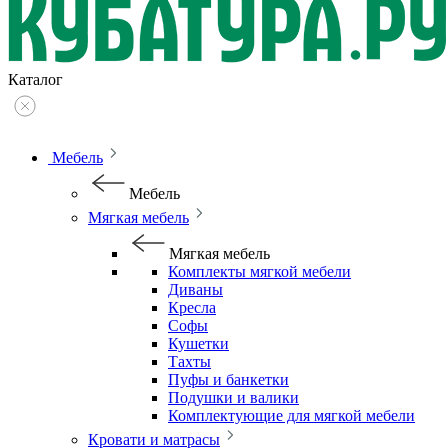
Каталог
Мебель
Мебель
Мягкая мебель
Мягкая мебель
Комплекты мягкой мебели
Диваны
Кресла
Софы
Кушетки
Тахты
Пуфы и банкетки
Подушки и валики
Комплектующие для мягкой мебели
Кровати и матрасы