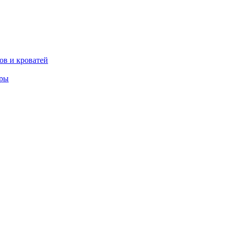
ов и кроватей
еры