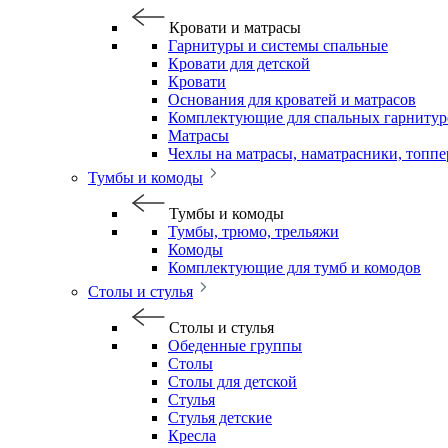
Кровати и матрасы
Гарнитуры и системы спальные
Кровати для детской
Кровати
Основания для кроватей и матрасов
Комплектующие для спальных гарнитур
Матрасы
Чехлы на матрасы, наматрасники, топп
Тумбы и комоды
Тумбы и комоды
Тумбы, трюмо, трельяжи
Комоды
Комплектующие для тумб и комодов
Столы и стулья
Столы и стулья
Обеденные группы
Столы
Столы для детской
Стулья
Стулья детские
Кресла