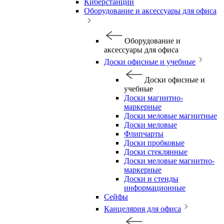
Киберстанции
Оборудование и аксессуары для офиса
Оборудование и
аксессуары для офиса
Доски офисные и учебные
Доски офисные и
учебные
Доски магнитно-
маркерные
Доски меловые магнитные
Доски меловые
Флипчарты
Доски пробковые
Доски стеклянные
Доски меловые магнитно-
маркерные
Доски и стенды
информационные
Сейфы
Канцелярия для офиса