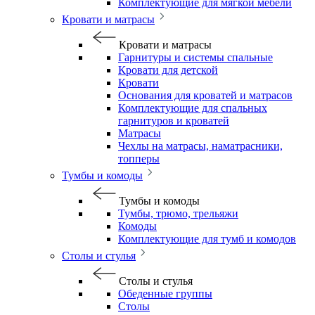
Комплектующие для мягкой мебели
Кровати и матрасы
Кровати и матрасы
Гарнитуры и системы спальные
Кровати для детской
Кровати
Основания для кроватей и матрасов
Комплектующие для спальных
гарнитуров и кроватей
Матрасы
Чехлы на матрасы, наматрасники,
топперы
Тумбы и комоды
Тумбы и комоды
Тумбы, трюмо, трельяжи
Комоды
Комплектующие для тумб и комодов
Столы и стулья
Столы и стулья
Обеденные группы
Столы