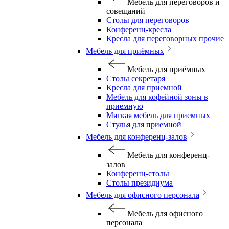
Мебель для переговоров и
совещаний
Столы для переговоров
Конференц-кресла
Кресла для переговорных прочие
Мебель для приёмных
Мебель для приёмных
Столы секретаря
Кресла для приемной
Мебель для кофейной зоны в
приемную
Мягкая мебель для приемных
Стулья для приемной
Мебель для конференц-залов
Мебель для конференц-
залов
Конференц-столы
Столы президиума
Мебель для офисного персонала
Мебель для офисного
персонала