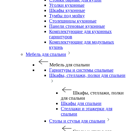
Уголки кухонные
Шкафы кухонные
Тумбы под мойку
Столешницы кухонные
Панели стеновые кухонные
Комплектующие для кухонных
гарнитуров
Комплектующие для модульных
кухонь
Мебель для спальни
Мебель для спальни
Гарнитуры и системы спальные
Шкафы, стеллажи, полки для спальни
Шкафы, стеллажи, полки
для спальни
Шкафы для спальни
Стеллажи и этажерки для
спальни
Столы и стулья для спальни