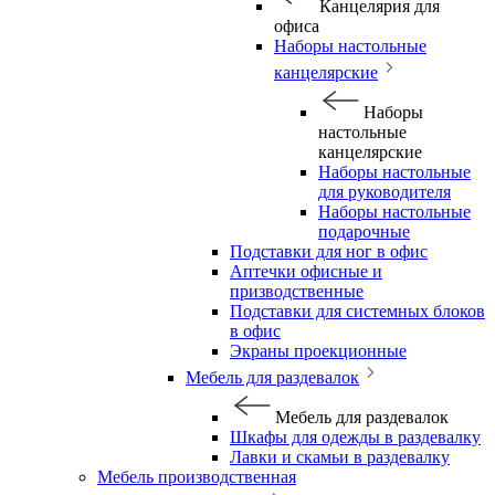
Канцелярия для
офиса
Наборы настольные
канцелярские
Наборы
настольные
канцелярские
Наборы настольные
для руководителя
Наборы настольные
подарочные
Подставки для ног в офис
Аптечки офисные и
призводственные
Подставки для системных блоков
в офис
Экраны проекционные
Мебель для раздевалок
Мебель для раздевалок
Шкафы для одежды в раздевалку
Лавки и скамьи в раздевалку
Мебель производственная