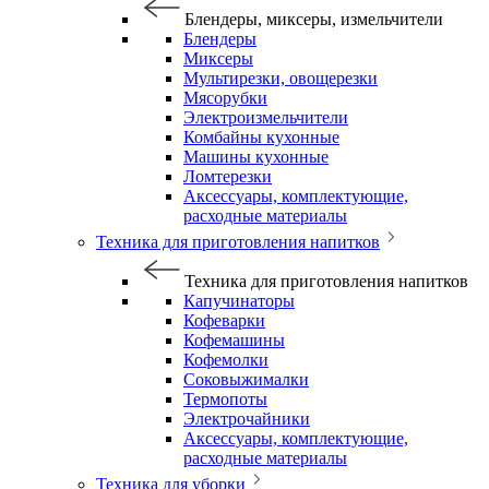
Блендеры, миксеры, измельчители
Блендеры
Миксеры
Мультирезки, овощерезки
Мясорубки
Электроизмельчители
Комбайны кухонные
Машины кухонные
Ломтерезки
Аксессуары, комплектующие,
расходные материалы
Техника для приготовления напитков
Техника для приготовления напитков
Капучинаторы
Кофеварки
Кофемашины
Кофемолки
Соковыжималки
Термопоты
Электрочайники
Аксессуары, комплектующие,
расходные материалы
Техника для уборки