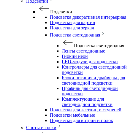
Подсветки
Подсветки
Подсветка декоративная интерьерная
Подсветки для картин
Подсветки для зеркал
Подсветка светодиодная
Подсветка светодиодная
Ленты светодиодные
Гибкий неон
LED-модули для подсветки
Контроллеры для светодиодной
подсветки
Блоки питания и драйверы для
светодиодной подсветки
Профиль для светодиодной
подсветки
Комплектующие для
светодиодной подсветки
Подсветки для лестниц и ступеней
Подсветки мебельные
Подсветки для витрин и полок
Споты и треки