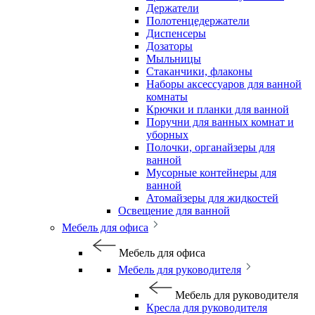
Держатели
Полотенцедержатели
Диспенсеры
Дозаторы
Мыльницы
Стаканчики, флаконы
Наборы аксессуаров для ванной
комнаты
Крючки и планки для ванной
Поручни для ванных комнат и
уборных
Полочки, органайзеры для
ванной
Мусорные контейнеры для
ванной
Атомайзеры для жидкостей
Освещение для ванной
Мебель для офиса
Мебель для офиса
Мебель для руководителя
Мебель для руководителя
Кресла для руководителя