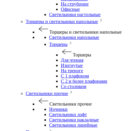
На струбцине
Офисные
Светильники настольные
Торшеры и светильники напольные
Торшеры и светильники напольные
Светильники напольные
Торшеры
Торшеры
Для чтения
Изогнутые
На треноге
С 1 плафоном
С 2 и более плафонами
Со столиком
Светильники прочие
Светильники прочие
Ночники
Светильники лофт
Светильники накладные
Светильники линейные