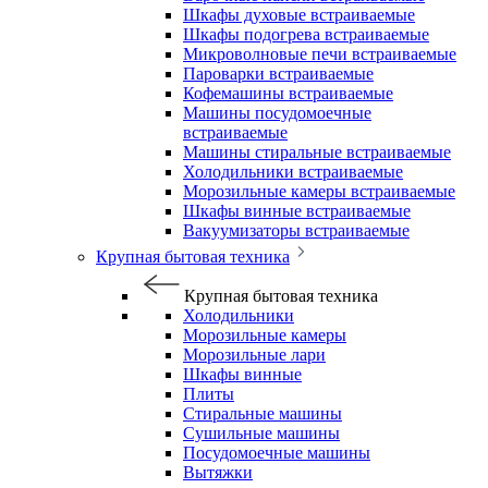
Шкафы духовые встраиваемые
Шкафы подогрева встраиваемые
Микроволновые печи встраиваемые
Пароварки встраиваемые
Кофемашины встраиваемые
Машины посудомоечные
встраиваемые
Машины стиральные встраиваемые
Холодильники встраиваемые
Морозильные камеры встраиваемые
Шкафы винные встраиваемые
Вакуумизаторы встраиваемые
Крупная бытовая техника
Крупная бытовая техника
Холодильники
Морозильные камеры
Морозильные лари
Шкафы винные
Плиты
Стиральные машины
Сушильные машины
Посудомоечные машины
Вытяжки