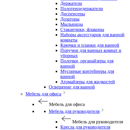
Держатели
Полотенцедержатели
Диспенсеры
Дозаторы
Мыльницы
Стаканчики, флаконы
Наборы аксессуаров для ванной
комнаты
Крючки и планки для ванной
Поручни для ванных комнат и
уборных
Полочки, органайзеры для
ванной
Мусорные контейнеры для
ванной
Атомайзеры для жидкостей
Освещение для ванной
Мебель для офиса
Мебель для офиса
Мебель для руководителя
Мебель для руководителя
Кресла для руководителя