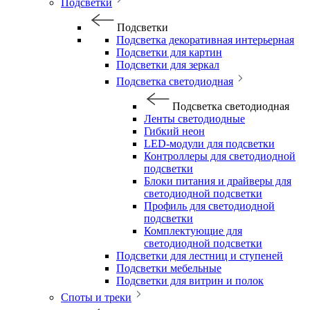
Подсветки
Подсветки
Подсветка декоративная интерьерная
Подсветки для картин
Подсветки для зеркал
Подсветка светодиодная
Подсветка светодиодная
Ленты светодиодные
Гибкий неон
LED-модули для подсветки
Контроллеры для светодиодной
подсветки
Блоки питания и драйверы для
светодиодной подсветки
Профиль для светодиодной
подсветки
Комплектующие для
светодиодной подсветки
Подсветки для лестниц и ступеней
Подсветки мебельные
Подсветки для витрин и полок
Споты и треки