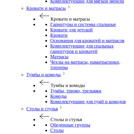
Комплектующие для мягкой мебели
Кровати и матрасы
Кровати и матрасы
Гарнитуры и системы спальные
Кровати для детской
Кровати
Основания для кроватей и матрасов
Комплектующие для спальных
гарнитуров и кроватей
Матрасы
Чехлы на матрасы, наматрасники,
топперы
Тумбы и комоды
Тумбы и комоды
Тумбы, трюмо, трельяжи
Комоды
Комплектующие для тумб и комодов
Столы и стулья
Столы и стулья
Обеденные группы
Столы