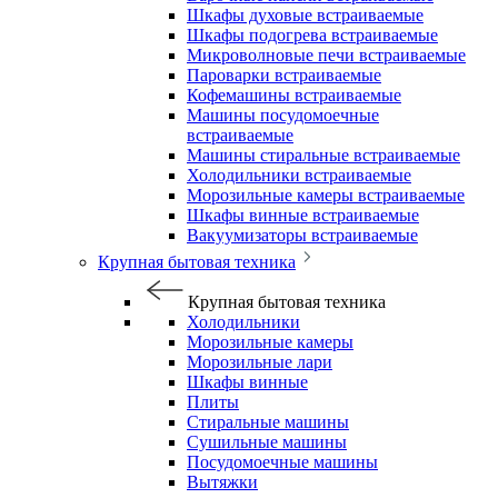
Шкафы духовые встраиваемые
Шкафы подогрева встраиваемые
Микроволновые печи встраиваемые
Пароварки встраиваемые
Кофемашины встраиваемые
Машины посудомоечные
встраиваемые
Машины стиральные встраиваемые
Холодильники встраиваемые
Морозильные камеры встраиваемые
Шкафы винные встраиваемые
Вакуумизаторы встраиваемые
Крупная бытовая техника
Крупная бытовая техника
Холодильники
Морозильные камеры
Морозильные лари
Шкафы винные
Плиты
Стиральные машины
Сушильные машины
Посудомоечные машины
Вытяжки