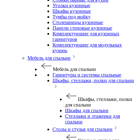
Уголки кухонные
Шкафы кухонные
Тумбы под мойку
Столешницы кухонные
Панели стеновые кухонные
Комплектующие для кухонных
гарнитуров
Комплектующие для модульных
кухонь
Мебель для спальни
Мебель для спальни
Гарнитуры и системы спальные
Шкафы, стеллажи, полки для спальни
Шкафы, стеллажи, полки
для спальни
Шкафы для спальни
Стеллажи и этажерки для
спальни
Столы и стулья для спальни