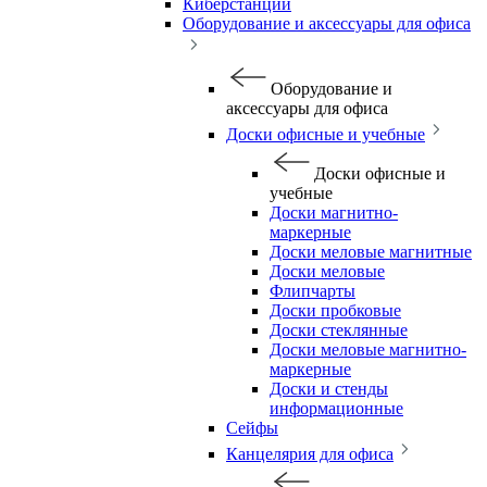
Киберстанции
Оборудование и аксессуары для офиса
Оборудование и
аксессуары для офиса
Доски офисные и учебные
Доски офисные и
учебные
Доски магнитно-
маркерные
Доски меловые магнитные
Доски меловые
Флипчарты
Доски пробковые
Доски стеклянные
Доски меловые магнитно-
маркерные
Доски и стенды
информационные
Сейфы
Канцелярия для офиса