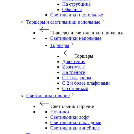
На струбцине
Офисные
Светильники настольные
Торшеры и светильники напольные
Торшеры и светильники напольные
Светильники напольные
Торшеры
Торшеры
Для чтения
Изогнутые
На треноге
С 1 плафоном
С 2 и более плафонами
Со столиком
Светильники прочие
Светильники прочие
Ночники
Светильники лофт
Светильники накладные
Светильники линейные