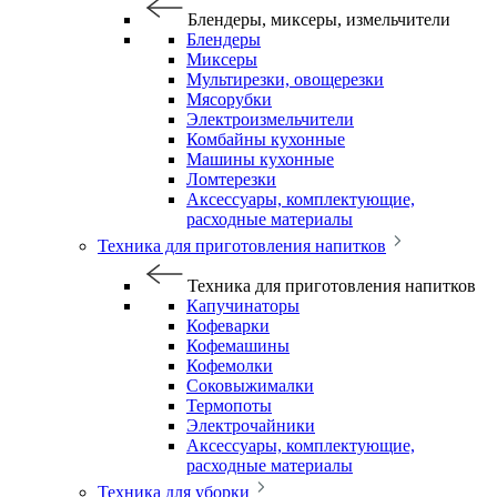
Блендеры, миксеры, измельчители
Блендеры
Миксеры
Мультирезки, овощерезки
Мясорубки
Электроизмельчители
Комбайны кухонные
Машины кухонные
Ломтерезки
Аксессуары, комплектующие,
расходные материалы
Техника для приготовления напитков
Техника для приготовления напитков
Капучинаторы
Кофеварки
Кофемашины
Кофемолки
Соковыжималки
Термопоты
Электрочайники
Аксессуары, комплектующие,
расходные материалы
Техника для уборки