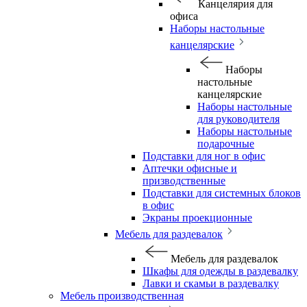
Канцелярия для
офиса
Наборы настольные
канцелярские
Наборы
настольные
канцелярские
Наборы настольные
для руководителя
Наборы настольные
подарочные
Подставки для ног в офис
Аптечки офисные и
призводственные
Подставки для системных блоков
в офис
Экраны проекционные
Мебель для раздевалок
Мебель для раздевалок
Шкафы для одежды в раздевалку
Лавки и скамьи в раздевалку
Мебель производственная