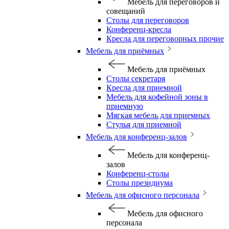
Мебель для переговоров и
совещаний
Столы для переговоров
Конференц-кресла
Кресла для переговорных прочие
Мебель для приёмных
Мебель для приёмных
Столы секретаря
Кресла для приемной
Мебель для кофейной зоны в
приемную
Мягкая мебель для приемных
Стулья для приемной
Мебель для конференц-залов
Мебель для конференц-
залов
Конференц-столы
Столы президиума
Мебель для офисного персонала
Мебель для офисного
персонала